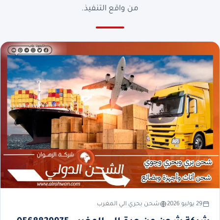
من واقع التنفيذ.
29 يوليو 2026
شحن بحري الي المغرب