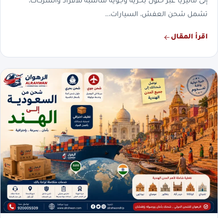
إلى ماليزيا عبر حلول بحرية وجوية مناسبة للأفراد والشركات،
تشمل شحن العفش، السيارات،…
اقرأ المقال