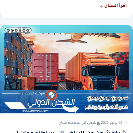
اقرأ المقال
29 يوليو 2026
شحن الي سلطنة عمان