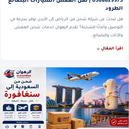
0568829975 | نقل العفش السيارات البضائع
الطرود
هل تبحث عن شركة شحن من الرياض إلى الأردن توفر سرعة في
التوصيل وأمانًا للشحنة؟ تقدم الرهوان خدمات شحن العفش
والأثاث والبضائع…
اقرأ المقال