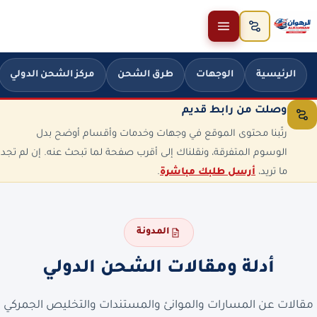
خطَّ إلى المحتوى
الرئيسية
الوجهات
طرق الشحن
مركز الشحن الدولي
وصلت من رابط قديم
رتّبنا محتوى الموقع في وجهات وخدمات وأقسام أوضح بدل
الوسوم المتفرقة، ونقلناك إلى أقرب صفحة لما تبحث عنه. إن لم تجد
ما تريد،
أرسل طلبك مباشرة
.
المدونة
أدلة ومقالات الشحن الدولي
مقالات عن المسارات والموانئ والمستندات والتخليص الجمركي