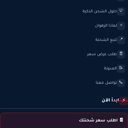
حلول الشحن الذكية
💡
لماذا الرهوان
⭐
تتبع الشحنة
📍
طلب عرض سعر
🧾
المدونة
📝
تواصل معنا
📞
ابدأ الآن
⚡
🧾 اطلب سعر شحنتك