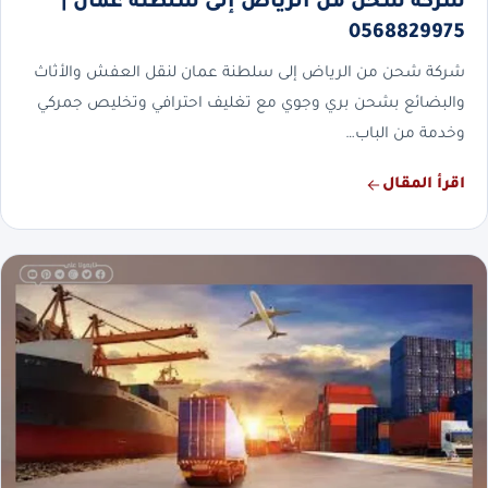
شركة شحن من الرياض إلى سلطنة عمان |
0568829975
شركة شحن من الرياض إلى سلطنة عمان لنقل العفش والأثاث
والبضائع بشحن بري وجوي مع تغليف احترافي وتخليص جمركي
وخدمة من الباب…
اقرأ المقال