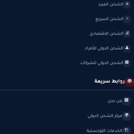
الشحن المبرد
❄️
الشحن السريع
⚡
الشحن الاقتصادي
💰
الشحن الدولي للأفراد
👤
الشحن الدولي للشركات
🏢
روابط سريعة
🧭
من نحن
🏢
مركز الشحن الدولي
🌍
الخدمات اللوجستية
🏗️