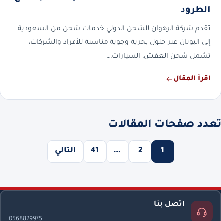
الطرود
تقدم شركة الرهوان للشحن الدولي خدمات شحن من السعودية
إلى اليونان عبر حلول بحرية وجوية مناسبة للأفراد والشركات،
تشمل شحن العفش، السيارات،…
اقرأ المقال
تعدد صفحات المقالات
1
2
…
41
التالي
اتصل بنا
0568829975