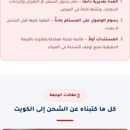
المدة تقديرية دائماً
— تتأثر بجدول السفن أو الطيران وإجراءات
الجمارك، ونثبّتها كتابةً في العرض.
رسوم الوصول على المستلم عادةً
— اتفقوا عليها قبل الشحن
لا بعده.
المستندات أولاً
— قائمة تعبئة مفصّلة وفاتورة بالقيمة
الحقيقية تمنع توقف الشحنة في الميناء.
مقالات الوجهة
كل ما كتبناه عن الشحن إلى الكويت