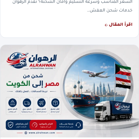
السعر المناسب وسرعة التسليم وأمان الشحنة؟ تقدم الرهوان
خدمات شحن العفش…
اقرأ المقال