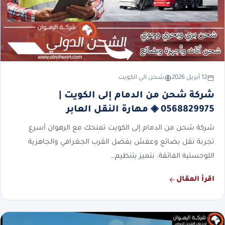
12 أبريل 2026
شحن الي الكويت
شركة شحن من الدمام إلى الكويت |
0568829975 ◈ مهارة النقل العابر
شركة شحن من الدمام إلى الكويت تمنحك مع الرهوان أسرع
تجربة نقل بضائع وعفش بفضل القرب الجغرافي والجاهزية
اللوجستية الفائقة. نتميز بتنظيم…
اقرأ المقال