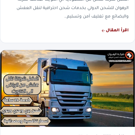
افضل شركة شحن من السعودية الي الكويت تقدمها شركة
الرهوان للشحن الدولي بخدمات شحن احترافية لنقل العفش
والبضائع مع تغليف آمن وتسليم…
اقرأ المقال