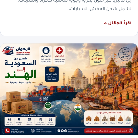
إلى ماليزيا عبر حلول بحرية وجوية مناسبة للأفراد والشركات،
تشمل شحن العفش، السيارات،…
اقرأ المقال