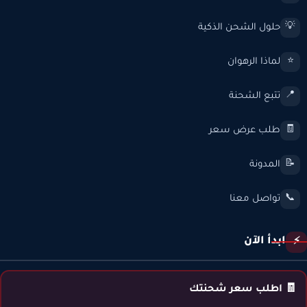
حلول الشحن الذكية
💡
لماذا الرهوان
⭐
تتبع الشحنة
📍
طلب عرض سعر
🧾
المدونة
📝
تواصل معنا
📞
ابدأ الآن
⚡
🧾 اطلب سعر شحنتك