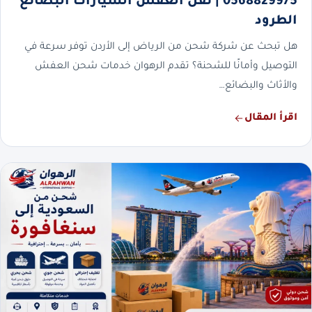
0568829975 | نقل العفش السيارات البضائع
الطرود
هل تبحث عن شركة شحن من الرياض إلى الأردن توفر سرعة في
التوصيل وأمانًا للشحنة؟ تقدم الرهوان خدمات شحن العفش
والأثاث والبضائع…
اقرأ المقال