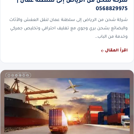
شركة شحن من الرياض إلى سلطنة عمان |
0568829975
شركة شحن من الرياض إلى سلطنة عمان لنقل العفش والأثاث
والبضائع بشحن بري وجوي مع تغليف احترافي وتخليص جمركي
وخدمة من الباب…
اقرأ المقال