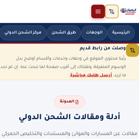
خطَّ إلى المحتوى
الرئيسية
الوجهات
طرق الشحن
مركز الشحن الدولي
وصلت من رابط قديم
رتّبنا محتوى الموقع في وجهات وخدمات وأقسام أوضح بدل
الوسوم المتفرقة، ونقلناك إلى أقرب صفحة لما تبحث عنه. إن لم تجد
ما تريد،
أرسل طلبك مباشرة
.
المدونة
أدلة ومقالات الشحن الدولي
مقالات عن المسارات والموانئ والمستندات والتخليص الجمركي