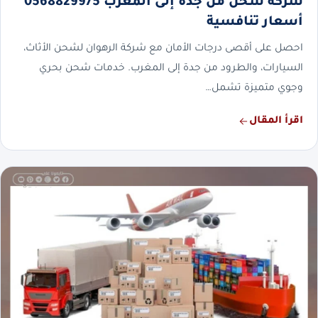
شركة شحن من جدة إلى المغرب 0568829975
أسعار تنافسية
احصل على أقصى درجات الأمان مع شركة الرهوان لشحن الأثاث،
السيارات، والطرود من جدة إلى المغرب. خدمات شحن بحري
وجوي متميزة تشمل…
اقرأ المقال