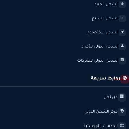
الشحن المبرد
❄️
الشحن السريع
⚡
الشحن الاقتصادي
💰
الشحن الدولي للأفراد
👤
الشحن الدولي للشركات
🏢
روابط سريعة
🧭
من نحن
🏢
مركز الشحن الدولي
🌍
الخدمات اللوجستية
🏗️