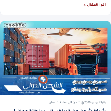
اقرأ المقال
29 يوليو 2026
شحن الي سلطنة عمان