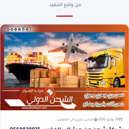
من واقع التنفيذ.
29 يوليو 2026
شحن بحري الي المغرب