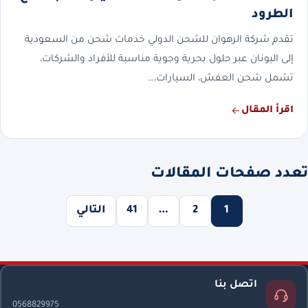
الطرود
تقدم شركة الرهوان للشحن الدولي خدمات شحن من السعودية
إلى اليونان عبر حلول بحرية وجوية مناسبة للأفراد والشركات،
تشمل شحن العفش، السيارات،…
اقرأ المقال
تعدد صفحات المقالات
1
2
…
41
التالي
اتصل بنا
0568829975