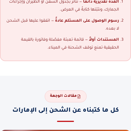
المدة تقديرية دائماً
— تتأثر بجدول السفن أو الطيران وإجراءات
الجمارك، ونثبّتها كتابةً في العرض.
رسوم الوصول على المستلم عادةً
— اتفقوا عليها قبل الشحن
لا بعده.
المستندات أولاً
— قائمة تعبئة مفصّلة وفاتورة بالقيمة
الحقيقية تمنع توقف الشحنة في الميناء.
مقالات الوجهة
كل ما كتبناه عن الشحن إلى الإمارات