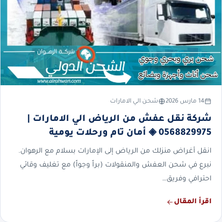
14 مارس 2026
شحن الي الامارات
شركة نقل عفش من الرياض الي الامارات |
0568829975 ◈ أمان تام ورحلات يومية
انقل أغراض منزلك من الرياض إلى الإمارات بسلام مع الرهوان.
نبرع في شحن العفش والمنقولات (براً وجواً) مع تغليف وقائي
احترافي وفريق…
اقرأ المقال