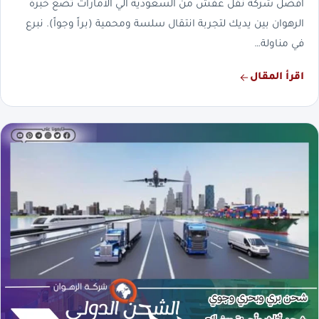
افضل شركة نقل عفش من السعودية الي الامارات تضع خبرة
الرهوان بين يديك لتجربة انتقال سلسة ومحمية (براً وجواً). نبرع
في مناولة…
اقرأ المقال