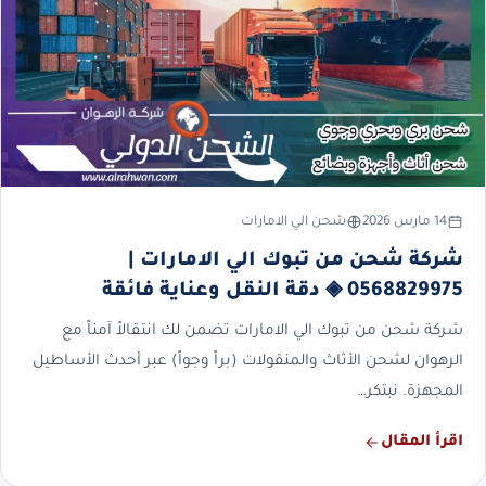
14 مارس 2026
شحن الي الامارات
شركة شحن من تبوك الي الامارات |
0568829975 ◈ دقة النقل وعناية فائقة
شركة شحن من تبوك الي الامارات تضمن لك انتقالاً آمناً مع
الرهوان لشحن الأثاث والمنقولات (براً وجواً) عبر أحدث الأساطيل
المجهزة. نبتكر…
اقرأ المقال