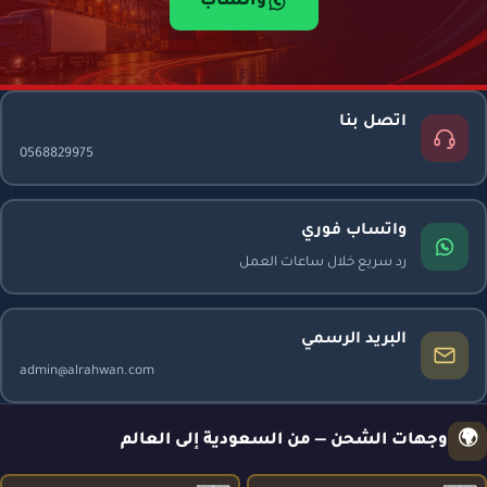
واتساب
اتصل بنا
0568829975
واتساب فوري
رد سريع خلال ساعات العمل
البريد الرسمي
admin@alrahwan.com
🌍
وجهات الشحن — من السعودية إلى العالم