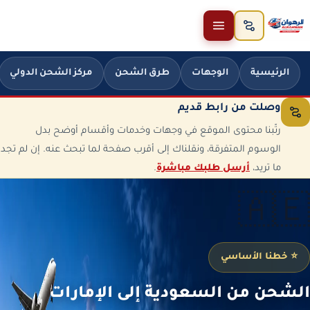
خطَّ إلى المحتوى
الرئيسية
الوجهات
طرق الشحن
مركز الشحن الدولي
وصلت من رابط قديم
رتّبنا محتوى الموقع في وجهات وخدمات وأقسام أوضح بدل
الوسوم المتفرقة، ونقلناك إلى أقرب صفحة لما تبحث عنه. إن لم تجد
ما تريد،
أرسل طلبك مباشرة
.
🇦🇪
⭐ خطنا الأساسي
الشحن من السعودية إلى الإمارات