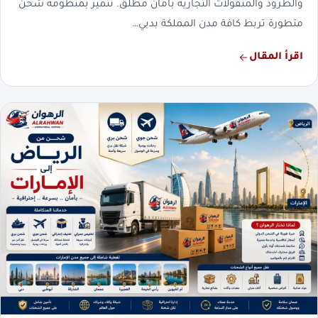
والطرود والمنقولات التجارية بأمان مطلق. نتميز بمنظومة شحن
متطورة تربط كافة مدن المملكة بدبي…
اقرأ المقال