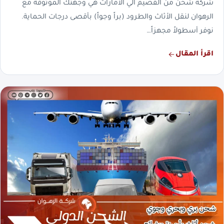
شركة شحن من القصيم الي الامارات هي وجهتك الموثوقة مع
الرهوان لنقل الأثاث والطرود (براً وجواً) بأقصى درجات الحماية.
نوفر أسطولاً مجهزاً…
اقرأ المقال