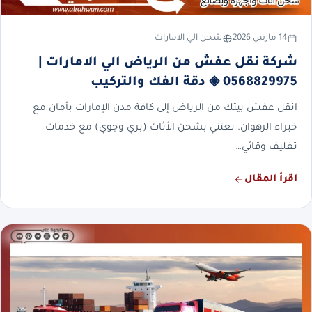
14 مارس 2026
شحن الي الامارات
شركة نقل عفش من الرياض الي الامارات |
0568829975 ◈ دقة الفك والتركيب
انقل عفش بيتك من الرياض إلى كافة مدن الإمارات بأمان مع
خبراء الرهوان. نعتني بشحن الأثاث (بري وجوي) مع خدمات
تغليف وقائي…
اقرأ المقال