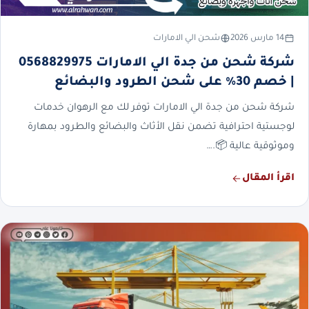
14 مارس 2026
شحن الي الامارات
شركة شحن من جدة الي الامارات 0568829975
| خصم 30% على شحن الطرود والبضائع
شركة شحن من جدة الي الامارات توفر لك مع الرهوان خدمات
لوجستية احترافية تضمن نقل الأثاث والبضائع والطرود بمهارة
وموثوقية عالية 📦.…
اقرأ المقال