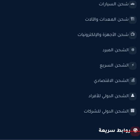
شحن السيارات
🚗
شحن المعدات والآلات
🏗️
شحن الأجهزة والإلكترونيات
📺
الشحن المبرد
❄️
الشحن السريع
⚡
الشحن الاقتصادي
💰
الشحن الدولي للأفراد
👤
الشحن الدولي للشركات
🏢
روابط سريعة
🧭