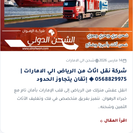
14 مارس 2026
شحن الي الامارات
شركة نقل اثاث من الرياض الي الامارات |
0568829975 ◈ إتقان يتجاوز الحدود
انقل عفش منزلك من الرياض إلى قلب الإمارات بأمان تام مع
خبراء الرهوان. نتميز بفريق متخصص في فك وتغليف الأثاث
الثمين وشحنه…
اقرأ المقال