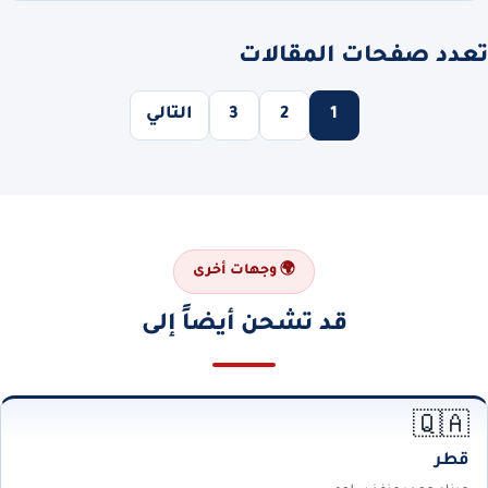
تعدد صفحات المقالات
1
2
3
التالي
🌍 وجهات أخرى
قد تشحن أيضاً إلى
🇶🇦
قطر