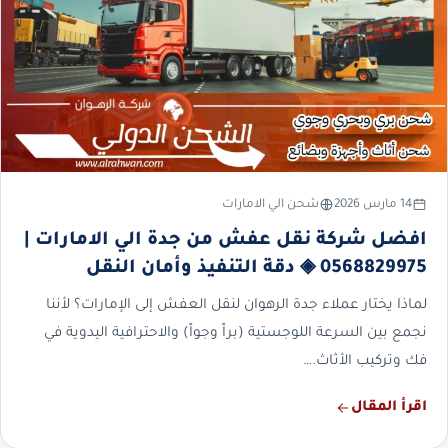
14 مارس 2026
شحن الي الامارات
افضل شركة نقل عفش من جدة الي الامارات |
0568829975 ◈ دقة التنفيذ وأمان النقل
لماذا يختار عملاء جدة الرهوان لنقل العفش إلى الإمارات؟ لأننا
نجمع بين السرعة اللوجستية (براً وجواً) والاحترافية اليدوية في
فك وتركيب الأثاث.…
اقرأ المقال