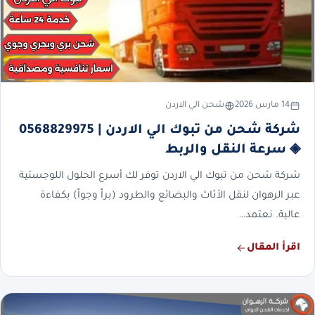
14 مارس 2026
شحن الي الاردن
شركة شحن من تبوك الي الاردن | 0568829975
◈ سرعة النقل والربط
شركة شحن من تبوك الي الاردن توفر لك أسرع الحلول اللوجستية
عبر الرهوان لنقل الأثاث والبضائع والطرود (براً وجواً) بكفاءة
عالية. نعتمد…
اقرأ المقال