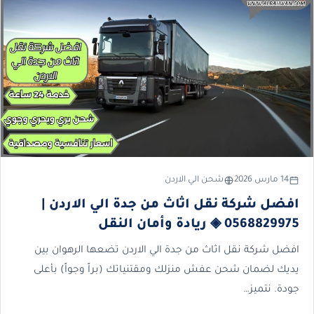
14 مارس 2026
شحن الي الاردن
افضل شركة نقل اثاث من جدة الي الاردن |
0568829975 ◈ ريادة وأمان النقل
افضل شركة نقل اثاث من جدة الي الاردن تضعها الرهوان بين
يديك لضمان شحن عفش منزلك ومقتنياتك (براً وجواً) بأعلى
جودة. نتميز…