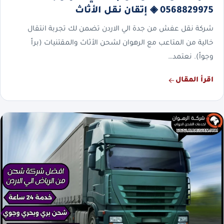
0568829975 ◈ إتقان نقل الأثاث
شركة نقل عفش من جدة الي الاردن تضمن لك تجربة انتقال
خالية من المتاعب مع الرهوان لشحن الأثاث والمقتنيات (براً
وجواً). نعتمد…
اقرأ المقال