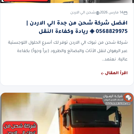
14 مارس 2026
شحن الي الاردن
افضل شركة شحن من جدة الي الاردن |
0568829975 ◈ ريادة وكفاءة النقل
شركة شحن من تبوك الي الاردن توفر لك أسرع الحلول اللوجستية
عبر الرهوان لنقل الأثاث والبضائع والطرود (براً وجواً) بكفاءة
عالية. نعتمد…
اقرأ المقال