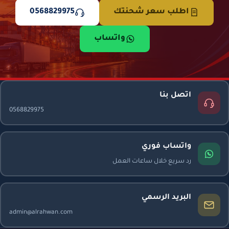
اطلب سعر شحنتك
0568829975
واتساب
اتصل بنا
0568829975
واتساب فوري
رد سريع خلال ساعات العمل
البريد الرسمي
admin@alrahwan.com