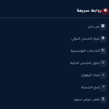
روابط سريعة
🧭
من نحن
🏢
مركز الشحن الدولي
🌍
الخدمات اللوجستية
🏗️
حلول الشحن الذكية
💡
لماذا الرهوان
⭐
تتبع الشحنة
📍
طلب عرض سعر
🧾