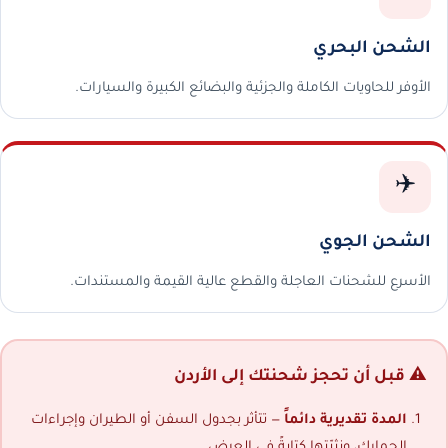
الشحن البحري
الأوفر للحاويات الكاملة والجزئية والبضائع الكبيرة والسيارات.
✈️
الشحن الجوي
الأسرع للشحنات العاجلة والقطع عالية القيمة والمستندات.
⚠️ قبل أن تحجز شحنتك إلى الأردن
المدة تقديرية دائماً
— تتأثر بجدول السفن أو الطيران وإجراءات
الجمارك، ونثبّتها كتابةً في العرض.