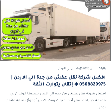
14 مارس 2026
شحن الي الاردن
افضل شركة نقل عفش من جدة الي الاردن |
0568829975 ◈ إتقان يتوارث الثقة
افضل شركة نقل عفش من جدة الي الاردن تضعها الرهوان في
مقدمة خياراتك لنقل أثاث منزلك ومكتبك (براً وجواً) بعناية فائقة.
نوفر…