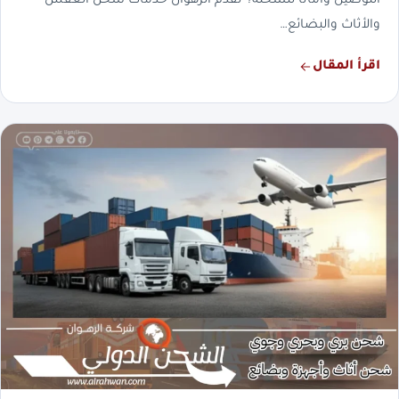
التوصيل وأمانًا للشحنة؟ تقدم الرهوان خدمات شحن العفش
والأثاث والبضائع…
اقرأ المقال