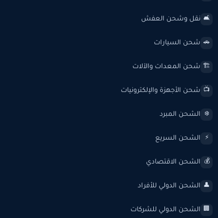
نقل وشحن العفش
🛋️
شحن السيارات
🚗
شحن المعدات والآلات
🏗️
شحن الأجهزة والإلكترونيات
📺
الشحن المبرد
❄️
الشحن السريع
⚡
الشحن الاقتصادي
💰
الشحن الدولي للأفراد
👤
الشحن الدولي للشركات
🏢