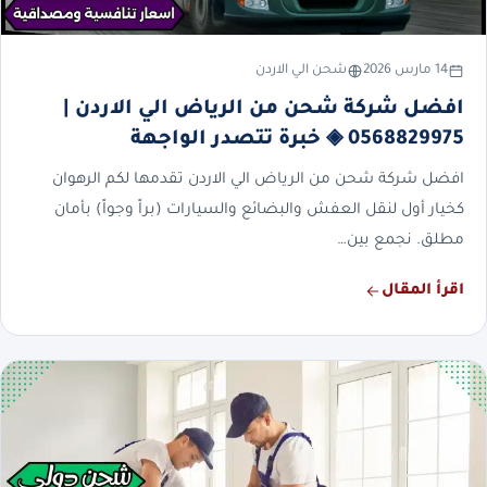
14 مارس 2026
شحن الي الاردن
افضل شركة شحن من الرياض الي الاردن |
0568829975 ◈ خبرة تتصدر الواجهة
افضل شركة شحن من الرياض الي الاردن تقدمها لكم الرهوان
كخيار أول لنقل العفش والبضائع والسيارات (براً وجواً) بأمان
مطلق. نجمع بين…
اقرأ المقال