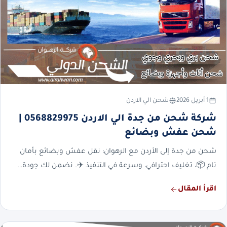
1 أبريل 2026
شحن الي الاردن
شركة شحن من جدة الي الاردن 0568829975 |
شحن عفش وبضائع
شحن من جدة إلى الأردن مع الرهوان: نقل عفش وبضائع بأمان
تام 📦، تغليف احترافي، وسرعة في التنفيذ ✈️. نضمن لك جودة…
اقرأ المقال