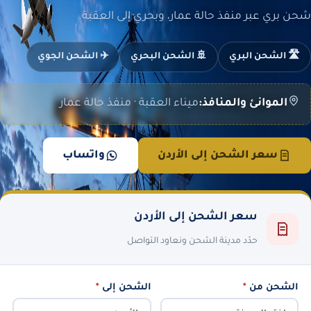
شحن بري عبر منفذ حالة عمار، وبحري إلى العقبة.
🛣️ الشحن البري
🚢 الشحن البحري
✈️ الشحن الجوي
الموانئ والمنافذ:
ميناء العقبة · منفذ حالة عمار
سعر الشحن إلى الأردن
واتساب
سعر الشحن إلى الأردن
حدّد مدينة الشحن ونعاود التواصل
الشحن من
*
الشحن إلى
*