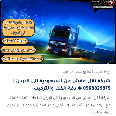
14 مارس 2026
شحن الي الاردن
شركة نقل عفش من السعودية الي الاردن |
0568829975 ◈ دقة الفك والتركيب
شركة نقل عفش من السعودية الي الاردن تمنحك الثقة الكاملة
مع الرهوان لنقل أثاث منزلك بأمان واحترافية (براً وجواً). نستخدم
مواد تغليف…