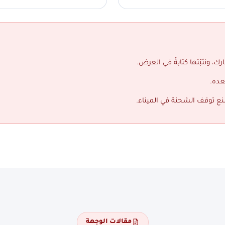
ك، ونثبّتها كتابةً في العرض.
عده.
منع توقف الشحنة في الميناء.
مقالات الوجهة