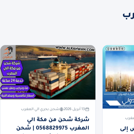
رب
13 أبريل 2026
شحن بحري الي المغرب
مغرب
شركة شحن من مكة الي
المغرب 0568829975 | شحن
 إلى