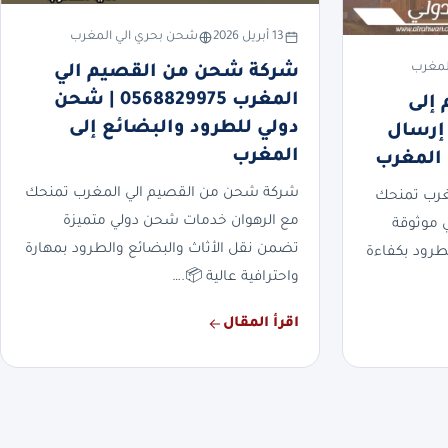
13 أبريل 2026
شحن بحري الي المغرب
لمغرب
شركة شحن من القصيم الي
المغرب 0568829975 | شحن
إلى
دولي للطرود والبضائع إلى
ب 0568829975 | إرسال
المغرب
 المغرب
شركة شحن من القصيم الي المغرب تمنحك
غرب تمنحك
مع الرهوان خدمات شحن دولي متميزة
 موثوقة
تضمن نقل الأثاث والبضائع والطرود بمهارة
طرود بكفاءة
واحترافية عالية 📦.…
اقرأ المقال