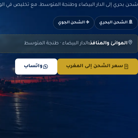
شحن بحري إلى الدار البيضاء وطنجة المتوسط، مع تخليص في ال
🚢 الشحن البحري
✈️ الشحن الجوي
الموانئ والمنافذ:
الدار البيضاء · طنجة المتوسط
سعر الشحن إلى المغرب
واتساب