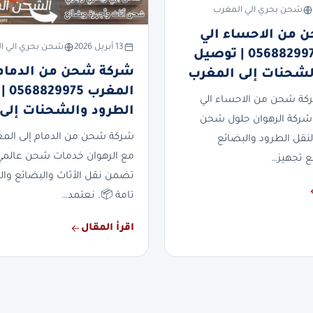
شحن بحري الي المغرب
 من الاحساء الي
13 أبريل 2026
شحن بحري الي ا
المغرب 0568829975 | توصيل
شركة شحن من الدمام 
لشحنات إلى المغرب
المغر
ة شحن من الاحساء الي
الطرود والشحنات إلى
شركة الرهوان حلول شحن
شركة شحن من الدمام إلى الم
لنقل الطرود والبضائع
مع الرهوان خدمات شحن عالمي
ع تجهيز…
تضمن نقل الأثاث والبضائع وال
تامة 📦. نعتمد…
اقرأ المقال