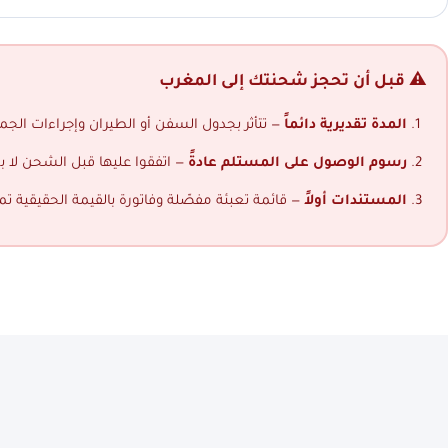
⚠️ قبل أن تحجز شحنتك إلى المغرب
المدة تقديرية دائماً
— تتأثر بجدول السفن أو الطيران وإجراءات الجمار
رسوم الوصول على المستلم عادةً
— اتفقوا عليها قبل الشحن لا ب
المستندات أولاً
— قائمة تعبئة مفصّلة وفاتورة بالقيمة الحقيقية ت