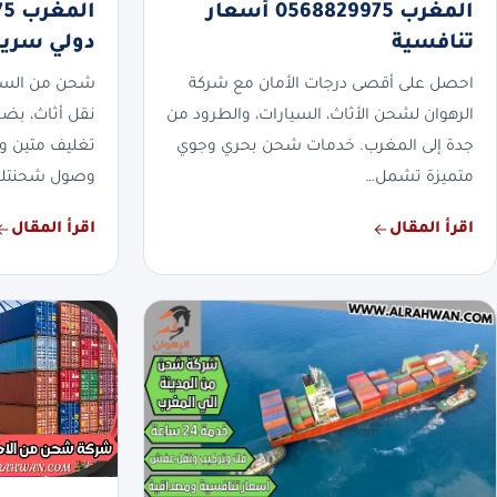
المغرب 0568829975 أسعار
تنافسية
دولي سريع
احصل على أقصى درجات الأمان مع شركة
شحن من السعو
الرهوان لشحن الأثاث، السيارات، والطرود من
نقل أثاث، بضا
جدة إلى المغرب. خدمات شحن بحري وجوي
تغليف متين و
متميزة تشمل…
وصول شحنتك
اقرأ المقال
اقرأ المقال