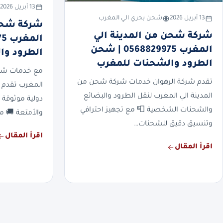
13 أبريل 2026
13 أبريل 2026
شحن بحري الي المغرب
شركة شحن
شركة شحن من المدينة الي
المغرب 0568829975 | شحن
الطرود وا
الطرود والشحنات للمغرب
مع خدمات شرك
تقدم شركة الرهوان خدمات شركة شحن من
المغرب تقدم 
المدينة الي المغرب لنقل الطرود والبضائع
دولية موثوقة 
والشحنات الشخصية 📮 مع تجهيز احترافي
والأمتعة 🚚 م
وتنسيق دقيق للشحنات…
اقرأ المقال
اقرأ المقال