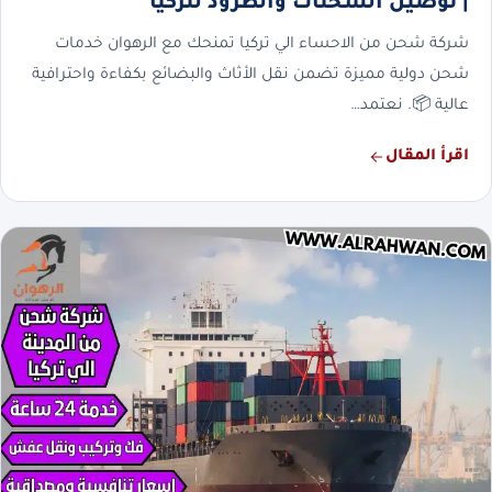
| توصيل الشحنات والطرود لتركيا
شركة شحن من الاحساء الي تركيا تمنحك مع الرهوان خدمات
شحن دولية مميزة تضمن نقل الأثاث والبضائع بكفاءة واحترافية
عالية 📦. نعتمد…
اقرأ المقال