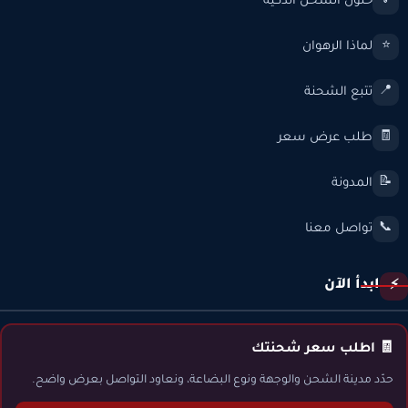
حلول الشحن الذكية
💡
لماذا الرهوان
⭐
تتبع الشحنة
📍
طلب عرض سعر
🧾
المدونة
📝
تواصل معنا
📞
ابدأ الآن
⚡
🧾 اطلب سعر شحنتك
حدّد مدينة الشحن والوجهة ونوع البضاعة، ونعاود التواصل بعرض واضح.