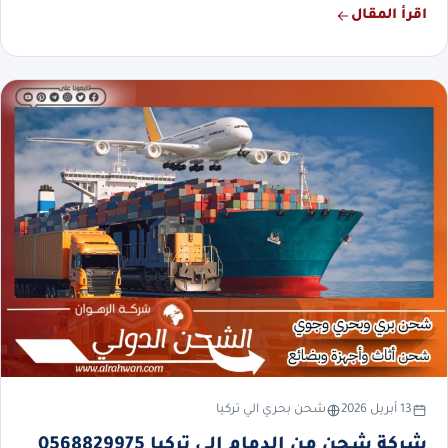
اقرأ المقال
13 أبريل 2026
شحن بحري الي تركيا
شركة شحن من الدمام إلى تركيا 0568829975