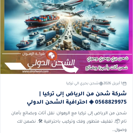
1 أبريل 2026
شحن بحري الي تركيا
شركة شحن من الرياض إلى تركيا |
0568829975 ◈ احترافية الشحن الدولي
شحن من الرياض إلى تركيا مع الرهوان: نقل أثاث وبضائع بأمان
تام 📦، تغليف متطور، وفك وتركيب باحترافية 🛠️. نضمن لك
وصول…