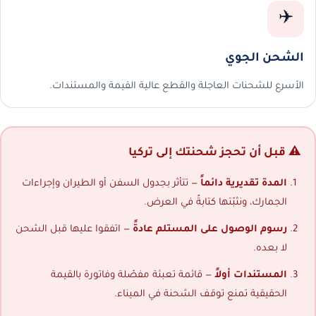
✈️
الشحن الجوي
الأسرع للشحنات العاجلة والقطع عالية القيمة والمستندات.
⚠️ قبل أن تحجز شحنتك إلى تركيا
المدة تقديرية دائماً
— تتأثر بجدول السفن أو الطيران وإجراءات
الجمارك، ونثبّتها كتابةً في العرض.
رسوم الوصول على المستلم عادةً
— اتفقوا عليها قبل الشحن
لا بعده.
المستندات أولاً
— قائمة تعبئة مفصّلة وفاتورة بالقيمة
الحقيقية تمنع توقف الشحنة في الميناء.