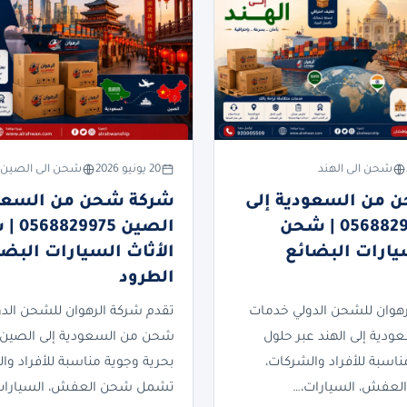
شحن الى الهند
20 يونيو 2026
شحن الى الصين
 من السعودية إلى
شركة شحن من السعود
الهند 0568829975 | شحن
الصين 75
سيارات البضائع
الأثاث السيارات البضا
الطرود
رهوان للشحن الدولي خدمات
تقدم شركة الرهوان للشحن الد
دية إلى الهند عبر حلول
شحن من السعودية إلى الصين 
ناسبة للأفراد والشركات،
بحرية وجوية مناسبة للأفراد وا
عفش، السيارات،…
تشمل شحن العفش، السيارات