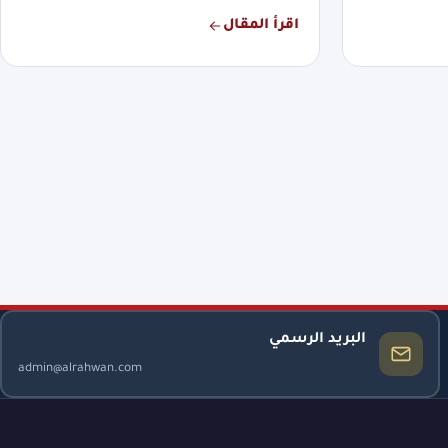
اقرأ المقال
البريد الرسمي
admin@alrahwan.com