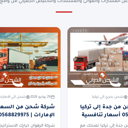
ن المسارات والموانئ والمستندات والتخليص الجمركي من واقع ا
شحن بحري الي تركيا
29 يوليو 2026
شحن الي الامارا
من جدة إلى تركيا
شركة شحن من السعود
فسية
الإمارات | 0568829975
جدة إلى تركيا تمنحك مع
شركة الرهوان خيارك الاستراتيج