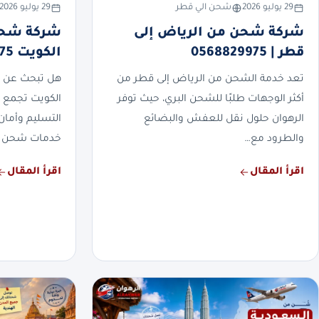
29 يوليو 2026
شحن الي قطر
29 يوليو 2026
شركة شحن من الرياض إلى
شركة شحن
قطر | 0568829975
الكويت 0568829975
تعد خدمة الشحن من الرياض إلى قطر من
هل تبحث عن 
أكثر الوجهات طلبًا للشحن البري، حيث توفر
الكويت تجمع 
الرهوان حلول نقل للعفش والبضائع
التسليم وأمان
والطرود مع…
خدمات شحن 
اقرأ المقال
اقرأ المقال