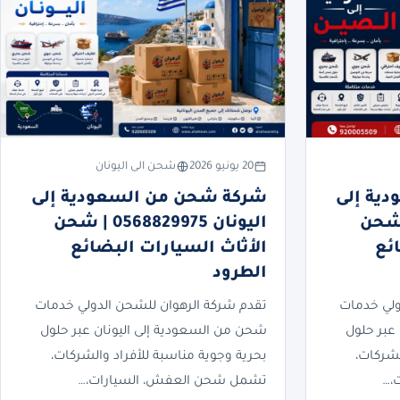
20 يونيو 2026
شحن الى اليونان
ية إلى
شركة شحن من السعودية إلى
05688299 | شحن
اليونان 0568829975 | شحن
ئع
الأثاث السيارات البضائع
الطرود
ولي خدمات
تقدم شركة الرهوان للشحن الدولي خدمات
عبر حلول
شحن من السعودية إلى اليونان عبر حلول
لشركات،
بحرية وجوية مناسبة للأفراد والشركات،
،…
تشمل شحن العفش، السيارات،…