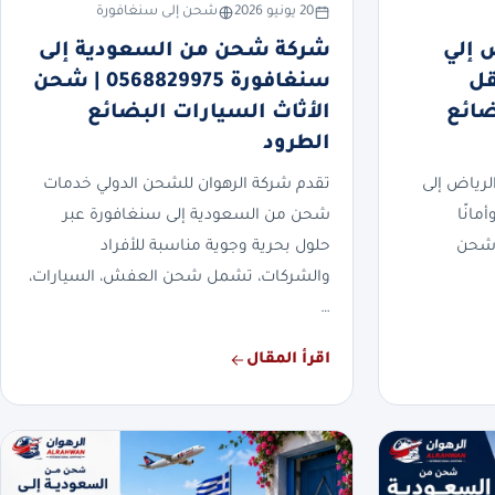
20 يونيو 2026
شحن إلى سنغافورة
 إلي
شركة شحن من السعودية إلى
0568 | نقل
سنغافورة 0568829975 | شحن
ضائع
الأثاث السيارات البضائع
الطرود
رياض إلى
تقدم شركة الرهوان للشحن الدولي خدمات
مانًا
شحن من السعودية إلى سنغافورة عبر
 شحن
حلول بحرية وجوية مناسبة للأفراد
والشركات، تشمل شحن العفش، السيارات،
…
اقرأ المقال