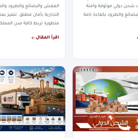
ت شحن دولي موثوقة وآمنة
العفش والبضائع والطرود والم
لبضائع والطرود بكفاءة تامة
التجارية بأمان مطلق. نتميز 
متطورة تربط كافة مدن المملكة
اقرأ المقال