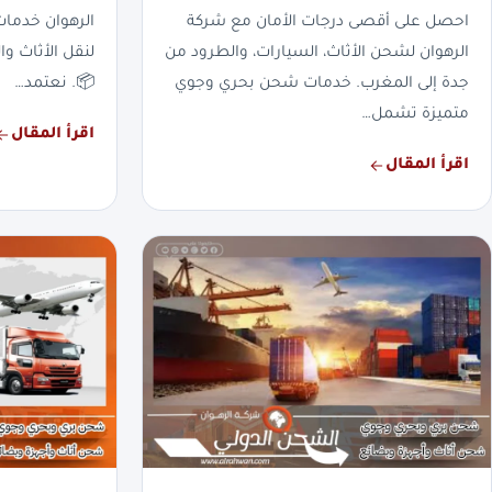
احصل على أقصى درجات الأمان مع شركة
الرهوان خدما
الرهوان لشحن الأثاث، السيارات، والطرود من
لنقل الأثاث وا
جدة إلى المغرب. خدمات شحن بحري وجوي
📦. نعتمد…
متميزة تشمل…
اقرأ المقال
اقرأ المقال