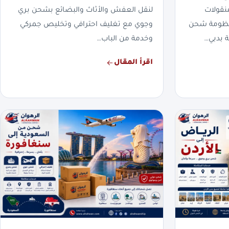
نقولات
لنقل العفش والأثاث والبضائع بشحن بري
بمنظومة شحن
وجوي مع تغليف احترافي وتخليص جمركي
 بدبي…
وخدمة من الباب…
اقرأ المقال