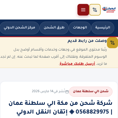
خطَّ إلى المحتوى
الرئيسية
الوجهات
طرق الشحن
مركز الشحن الدولي
وصلت من رابط قديم
رتّبنا محتوى الموقع في وجهات وخدمات وأقسام أوضح بدل
الوسوم المتفرقة، ونقلناك إلى أقرب صفحة لما تبحث عنه. إن لم تجد
ما تريد،
أرسل طلبك مباشرة
.
نُشر في
14 مارس 2026
شحن الي سلطنة عمان
شركة شحن من مكة الي سلطنة عمان
| 0568829975 ◈ إتقان النقل الدولي