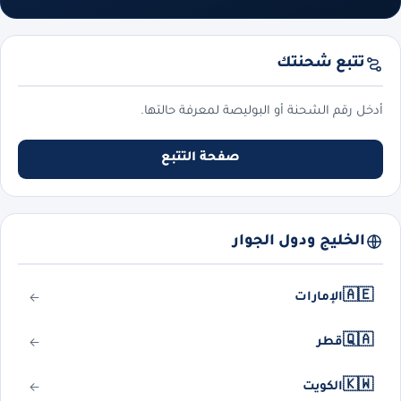
تتبع شحنتك
أدخل رقم الشحنة أو البوليصة لمعرفة حالتها.
صفحة التتبع
الخليج ودول الجوار
🇦🇪
الإمارات
🇶🇦
قطر
🇰🇼
الكويت