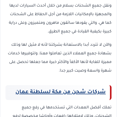
ونقل جميع الشحنات بسلام من خلال أحدث السيارات لديها
والمجهزة بالإمكانيات اللازمة من أجل الحفاظ على الشحنات
كما هي، والتي يقودها سائقون ماهرون ومتميزون وعلى دراية
كبيرة بكيفية القيادة في جميع الطرق.
والآن لا تتردد أبدا بالاستعانة بشركتنا لأنه لا مثيل لها وذلك
بشهادة جميع العملاء الذين تعاملوا معنا، ولتوفيرها خدمات
مميزة للغاية لأنها الأكفأ والأكثر خبرة مما جعلها تحصل على
شهرة واسعة وصيت كبير جدا.
شركات شحن من مكة لسلطنة عمان
تملك أفضل المعدات التي تستخدمها في رفع جميع
الشحنات، وذلك لامتلاكها رافعات وأوناشا مخصصة لرفع