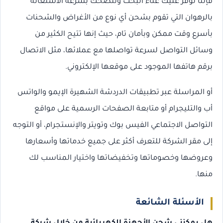
فإننا نوفر عليك عناء البحث وننصحك بسرعة الاستعانة
بالرهوان التي تقوم بشحن أي نوع من الأغراض والشحنات
بأسرع وقت ممكن وبأمان تام، حيث إنها تتيح الكثير من
وسائل التواصل لسرعة تواصلها مع عملائها، مثل الاتصال
برقم هاتفها الموجود على موقعها الإلكتروني.
أو المراسلة عبر تطبيقات الدردشة الشهيرة الإيمو والواتس
أب والتليجرام أو متابعة الصفحات الرسمية على مواقع
التواصل الاجتماعي الفيس بوك وتويتر والإنستجرام، أو التوجه
إلى مقر الشركة للتعرف أكثر على جميع خدماتها وأسعارها
وعروضها وخصوماتها وتخفيضاتها واختيار المناسب لك
منها.
الأسئلة الشائعة