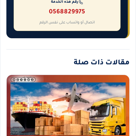
رقم هذه الخدمة
0568829975
اتصال أو واتساب على نفس الرقم
مقالات ذات صلة