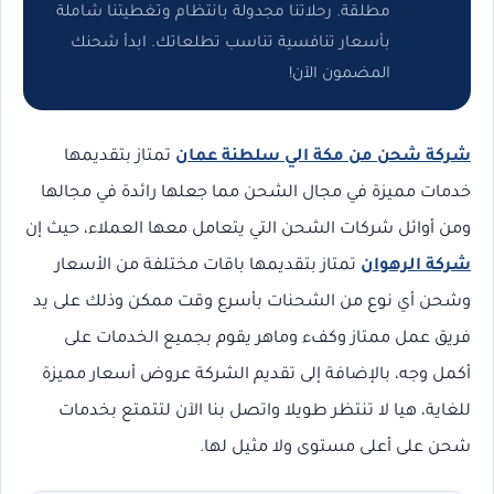
مطلقة. رحلاتنا مجدولة بانتظام وتغطيتنا شاملة
بأسعار تنافسية تناسب تطلعاتك. ابدأ شحنك
المضمون الآن!
شركة شحن من مكة الي سلطنة عمان
تمتاز بتقديمها
خدمات مميزة في مجال الشحن مما جعلها رائدة في مجالها
ومن أوائل شركات الشحن التي يتعامل معها العملاء، حيث إن
شركة الرهوان
تمتاز بتقديمها باقات مختلفة من الأسعار
وشحن أي نوع من الشحنات بأسرع وقت ممكن وذلك على يد
فريق عمل ممتاز وكفء وماهر يقوم بجميع الخدمات على
أكمل وجه، بالإضافة إلى تقديم الشركة عروض أسعار مميزة
للغاية، هيا لا تنتظر طويلا واتصل بنا الآن لتتمتع بخدمات
شحن على أعلى مستوى ولا مثيل لها.