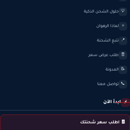
حلول الشحن الذكية
💡
لماذا الرهوان
⭐
تتبع الشحنة
📍
طلب عرض سعر
🧾
المدونة
📝
تواصل معنا
📞
ابدأ الآن
⚡
🧾 اطلب سعر شحنتك