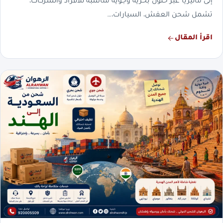
إلى ماليزيا عبر حلول بحرية وجوية مناسبة للأفراد والشركات،
تشمل شحن العفش، السيارات،…
اقرأ المقال