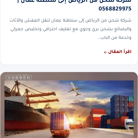
شركة شحن من الرياض إلى سلطنة عمان |
0568829975
شركة شحن من الرياض إلى سلطنة عمان لنقل العفش والأثاث
والبضائع بشحن بري وجوي مع تغليف احترافي وتخليص جمركي
وخدمة من الباب…
اقرأ المقال