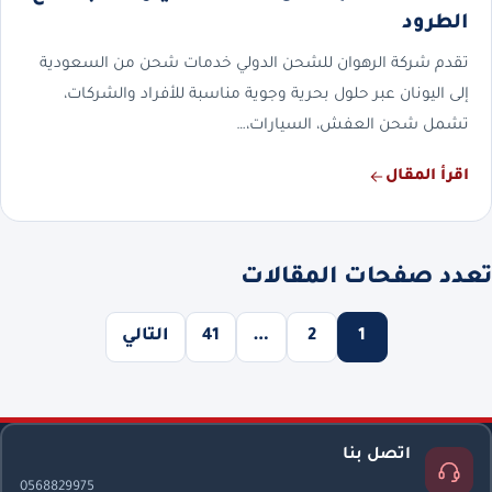
الطرود
تقدم شركة الرهوان للشحن الدولي خدمات شحن من السعودية
إلى اليونان عبر حلول بحرية وجوية مناسبة للأفراد والشركات،
تشمل شحن العفش، السيارات،…
اقرأ المقال
تعدد صفحات المقالات
1
2
…
41
التالي
اتصل بنا
0568829975