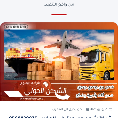
من واقع التنفيذ.
29 يوليو 2026
شحن بحري الي المغرب