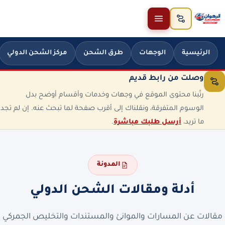
خطَّ إلى المحتوى
الرئيسية
الوجهات
طرق الشحن
مركز الشحن الدولي
وصلت من رابط قديم
رتّبنا محتوى الموقع في وجهات وخدمات وأقسام أوضح بدل
الوسوم المتفرقة، ونقلناك إلى أقرب صفحة لما تبحث عنه. إن لم تجد
ما تريد،
أرسل طلبك مباشرة
.
المدونة
أدلة ومقالات الشحن الدولي
مقالات عن المسارات والموانئ والمستندات والتخليص الجمركي