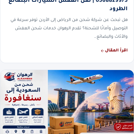
0568829975 | نقل العفش السيارات البضائع
الطرود
هل تبحث عن شركة شحن من الرياض إلى الأردن توفر سرعة في
التوصيل وأمانًا للشحنة؟ تقدم الرهوان خدمات شحن العفش
والأثاث والبضائع…
اقرأ المقال