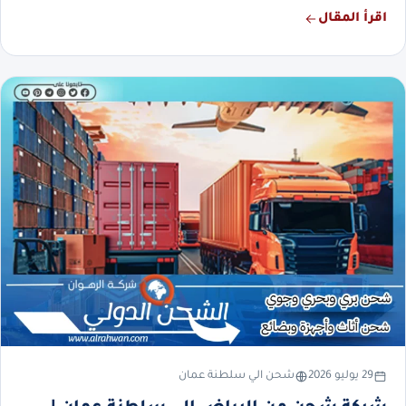
اقرأ المقال
29 يوليو 2026
شحن الي سلطنة عمان