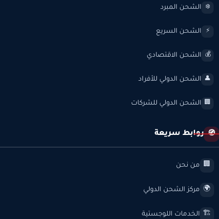
الشحن المبرد
❄️
الشحن السريع
⚡
الشحن الاقتصادي
💰
الشحن الدولي للأفراد
👤
الشحن الدولي للشركات
🏢
روابط سريعة
🧭
من نحن
🏢
مركز الشحن الدولي
🌍
الخدمات اللوجستية
🏗️