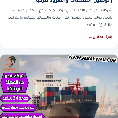
| توصيل الشحنات والطرود لتركيا
شركة شحن من الاحساء الي تركيا تمنحك مع الرهوان خدمات
شحن دولية مميزة تضمن نقل الأثاث والبضائع بكفاءة واحترافية
عالية 📦. نعتمد…
اقرأ المقال