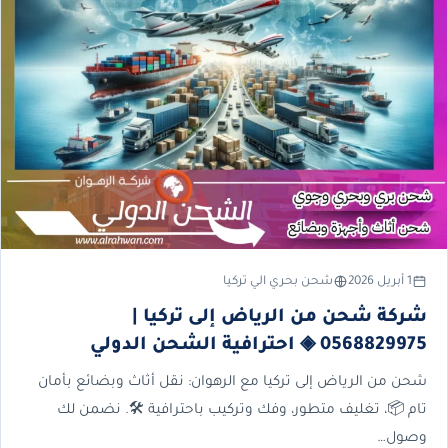
1 أبريل 2026
شحن بحري الي تركيا
شركة شحن من الرياض إلى تركيا |
0568829975 ◈ احترافية الشحن الدولي
شحن من الرياض إلى تركيا مع الرهوان: نقل أثاث وبضائع بأمان
تام 📦، تغليف متطور، وفك وتركيب باحترافية 🛠️. نضمن لك
وصول…