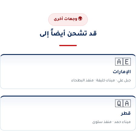
🌍 وجهات أخرى
قد تشحن أيضاً إلى
🇦🇪
الإمارات
جبل علي · ميناء خليفة · منفذ البطحاء
🇶🇦
قطر
ميناء حمد · منفذ سلوى