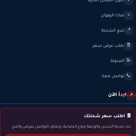
حلول الشحن الذكية
💡
لماذا الرهوان
⭐
تتبع الشحنة
📍
طلب عرض سعر
🧾
المدونة
📝
تواصل معنا
📞
ابدأ الآن
⚡
🧾 اطلب سعر شحنتك
حدّد مدينة الشحن والوجهة ونوع البضاعة، ونعاود التواصل بعرض واضح.