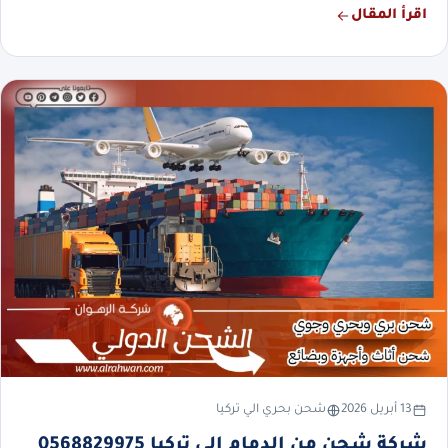
اقرأ المقال
13 أبريل 2026
شحن بحري الي تركيا
شركة شحن من الدمام إلى تركيا 0568829975