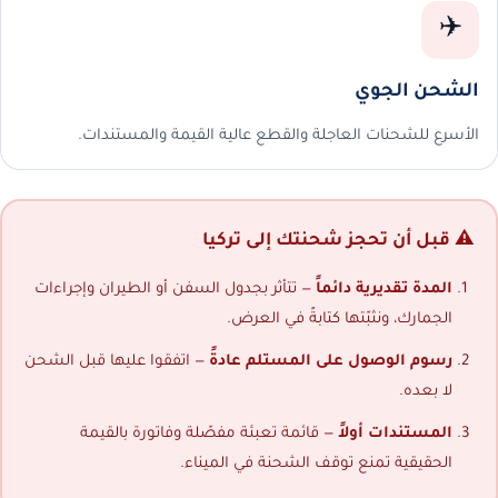
✈️
الشحن الجوي
الأسرع للشحنات العاجلة والقطع عالية القيمة والمستندات.
⚠️ قبل أن تحجز شحنتك إلى تركيا
المدة تقديرية دائماً
— تتأثر بجدول السفن أو الطيران وإجراءات
الجمارك، ونثبّتها كتابةً في العرض.
رسوم الوصول على المستلم عادةً
— اتفقوا عليها قبل الشحن
لا بعده.
المستندات أولاً
— قائمة تعبئة مفصّلة وفاتورة بالقيمة
الحقيقية تمنع توقف الشحنة في الميناء.