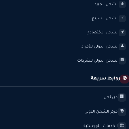
الشحن المبرد
❄️
الشحن السريع
⚡
الشحن الاقتصادي
💰
الشحن الدولي للأفراد
👤
الشحن الدولي للشركات
🏢
روابط سريعة
🧭
من نحن
🏢
مركز الشحن الدولي
🌍
الخدمات اللوجستية
🏗️