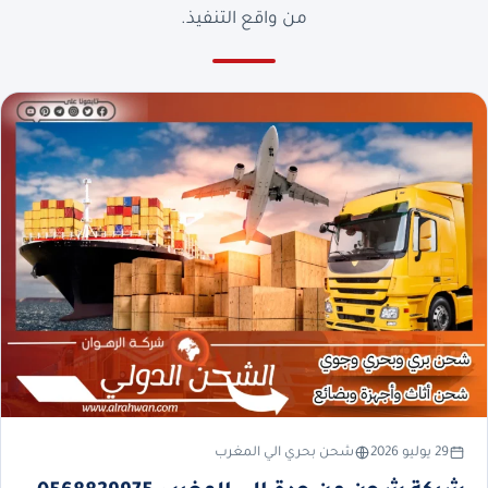
من واقع التنفيذ.
29 يوليو 2026
شحن بحري الي المغرب