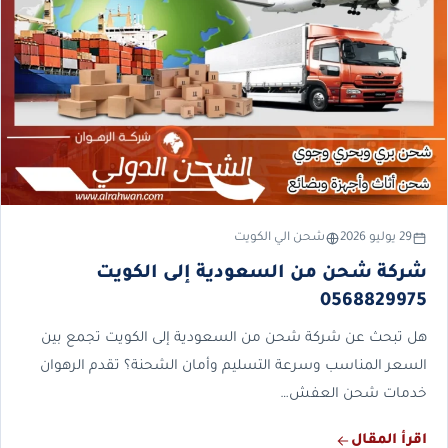
29 يوليو 2026
شحن الي الكويت
شركة شحن من السعودية إلى الكويت
0568829975
هل تبحث عن شركة شحن من السعودية إلى الكويت تجمع بين
السعر المناسب وسرعة التسليم وأمان الشحنة؟ تقدم الرهوان
خدمات شحن العفش…
اقرأ المقال