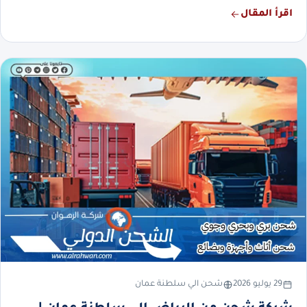
اقرأ المقال
29 يوليو 2026
شحن الي سلطنة عمان