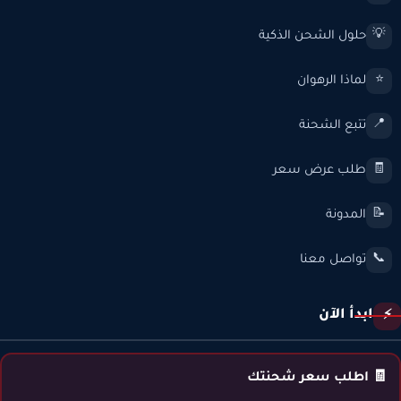
حلول الشحن الذكية
💡
لماذا الرهوان
⭐
تتبع الشحنة
📍
طلب عرض سعر
🧾
المدونة
📝
تواصل معنا
📞
ابدأ الآن
⚡
🧾 اطلب سعر شحنتك