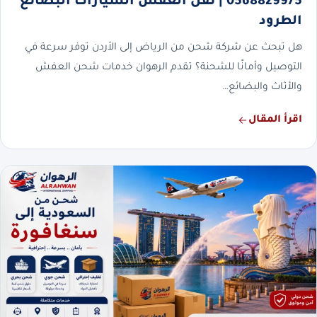
0568829975 | نقل العفش السيارات البضائع
الطرود
هل تبحث عن شركة شحن من الرياض إلى الأردن توفر سرعة في
التوصيل وأمانًا للشحنة؟ تقدم الرهوان خدمات شحن العفش
والأثاث والبضائع…
اقرأ المقال