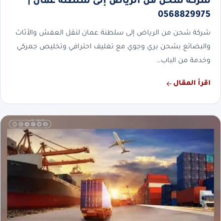
شركة شحن من الرياض إلى سلطنة عمان |
0568829975
شركة شحن من الرياض إلى سلطنة عمان لنقل العفش والأثاث
والبضائع بشحن بري وجوي مع تغليف احترافي وتخليص جمركي
وخدمة من الباب…
اقرأ المقال