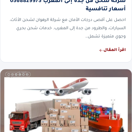
شركة شحن من جدة إلى المغرب 0568829975
أسعار تنافسية
احصل على أقصى درجات الأمان مع شركة الرهوان لشحن الأثاث،
السيارات، والطرود من جدة إلى المغرب. خدمات شحن بحري
وجوي متميزة تشمل…
اقرأ المقال