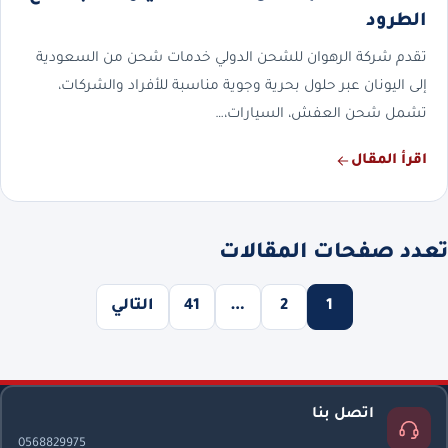
الطرود
تقدم شركة الرهوان للشحن الدولي خدمات شحن من السعودية
إلى اليونان عبر حلول بحرية وجوية مناسبة للأفراد والشركات،
تشمل شحن العفش، السيارات،…
اقرأ المقال
تعدد صفحات المقالات
1
2
…
41
التالي
اتصل بنا
0568829975