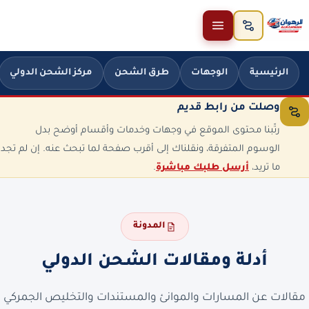
خطَّ إلى المحتوى
الرئيسية
الوجهات
طرق الشحن
مركز الشحن الدولي
وصلت من رابط قديم
رتّبنا محتوى الموقع في وجهات وخدمات وأقسام أوضح بدل
الوسوم المتفرقة، ونقلناك إلى أقرب صفحة لما تبحث عنه. إن لم تجد
ما تريد،
أرسل طلبك مباشرة
.
المدونة
أدلة ومقالات الشحن الدولي
مقالات عن المسارات والموانئ والمستندات والتخليص الجمركي