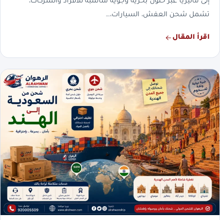
إلى ماليزيا عبر حلول بحرية وجوية مناسبة للأفراد والشركات،
تشمل شحن العفش، السيارات،…
اقرأ المقال