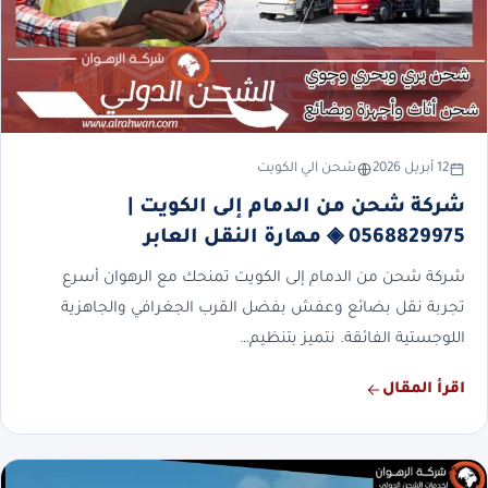
12 أبريل 2026
شحن الي الكويت
شركة شحن من الدمام إلى الكويت |
0568829975 ◈ مهارة النقل العابر
شركة شحن من الدمام إلى الكويت تمنحك مع الرهوان أسرع
تجربة نقل بضائع وعفش بفضل القرب الجغرافي والجاهزية
اللوجستية الفائقة. نتميز بتنظيم…
اقرأ المقال