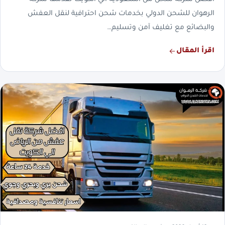
افضل شركة شحن من السعودية الي الكويت تقدمها شركة
الرهوان للشحن الدولي بخدمات شحن احترافية لنقل العفش
والبضائع مع تغليف آمن وتسليم…
اقرأ المقال