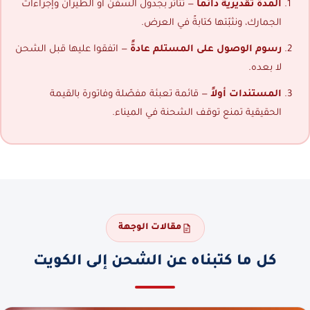
المدة تقديرية دائماً
— تتأثر بجدول السفن أو الطيران وإجراءات
الجمارك، ونثبّتها كتابةً في العرض.
رسوم الوصول على المستلم عادةً
— اتفقوا عليها قبل الشحن
لا بعده.
المستندات أولاً
— قائمة تعبئة مفصّلة وفاتورة بالقيمة
الحقيقية تمنع توقف الشحنة في الميناء.
مقالات الوجهة
كل ما كتبناه عن الشحن إلى الكويت