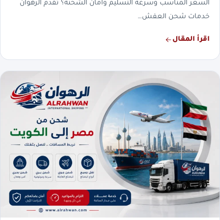
السعر المناسب وسرعة التسليم وأمان الشحنة؟ تقدم الرهوان
خدمات شحن العفش…
اقرأ المقال