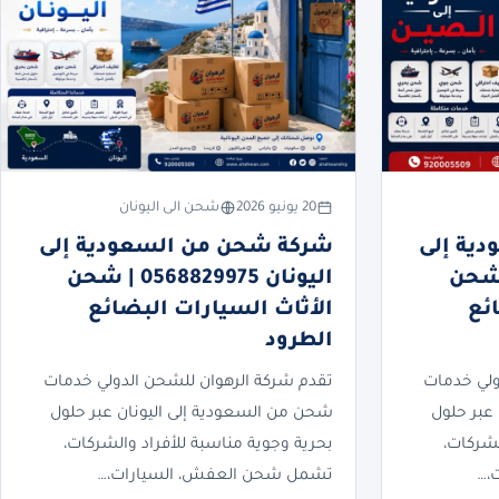
20 يونيو 2026
شحن الى اليونان
ية إلى
شركة شحن من السعودية إلى
05688299 | شحن
اليونان 0568829975 | شحن
ئع
الأثاث السيارات البضائع
الطرود
ولي خدمات
تقدم شركة الرهوان للشحن الدولي خدمات
عبر حلول
شحن من السعودية إلى اليونان عبر حلول
لشركات،
بحرية وجوية مناسبة للأفراد والشركات،
،…
تشمل شحن العفش، السيارات،…