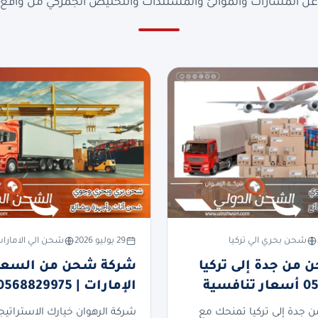
ن المسارات والموانئ والمستندات والتخليص الجمركي من واقع ا
شحن بحري الي تركيا
29 يوليو 2026
شحن الي الامارا
من جدة إلى تركيا
شركة شحن من السعود
فسية
الإمارات | 0568829975
جدة إلى تركيا تمنحك مع
شركة الرهوان خيارك الاستراتيج