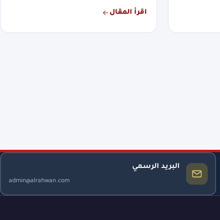
اقرأ المقال
البريد الرسمي
admin@alrahwan.com