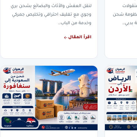
نقولات
لنقل العفش والأثاث والبضائع بشحن بري
بمنظومة شحن
وجوي مع تغليف احترافي وتخليص جمركي
 بدبي…
وخدمة من الباب…
اقرأ المقال