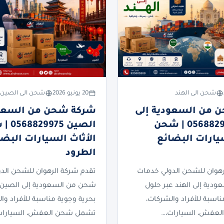
شحن الى الهند
20 يونيو 2026
شحن الى الصين
 من السعودية إلى
شركة شحن من السعود
الهند 0568829975 | شحن
الصين 75
سيارات البضائع
الأثاث السيارات البضا
الطرود
رهوان للشحن الدولي خدمات
تقدم شركة الرهوان للشحن الد
دية إلى الهند عبر حلول
شحن من السعودية إلى الصين 
ناسبة للأفراد والشركات،
بحرية وجوية مناسبة للأفراد وا
عفش، السيارات،…
تشمل شحن العفش، السيارات