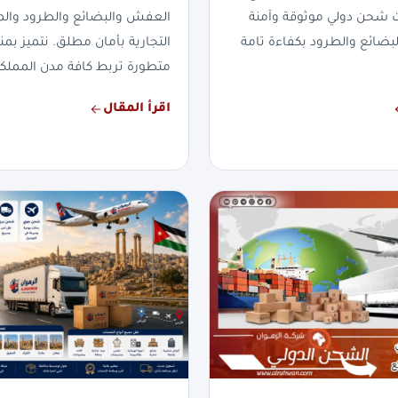
ت شحن دولي موثوقة وآمنة
العفش والبضائع والطرود والم
لبضائع والطرود بكفاءة تامة
التجارية بأمان مطلق. نتميز 
متطورة تربط كافة مدن المملكة
اقرأ المقال