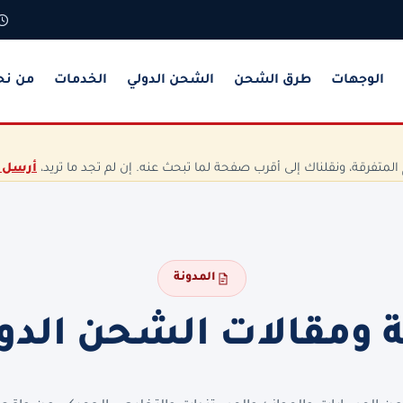
الوجهات
طرق الشحن
الشحن الدولي
الخدمات
من نح
تفرقة، ونقلناك إلى أقرب صفحة لما تبحث عنه. إن لم تجد ما تريد،
أرسل 
المدونة
ة ومقالات الشحن الدو