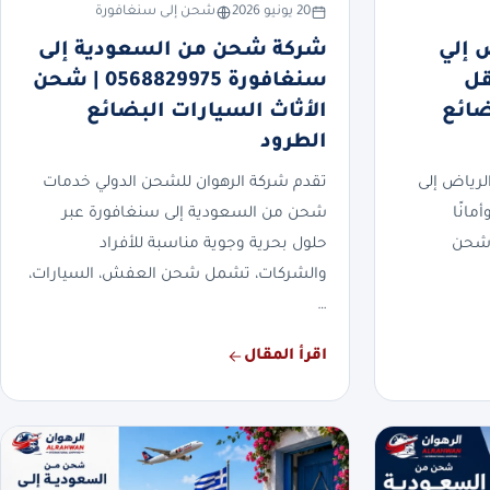
20 يونيو 2026
شحن إلى سنغافورة
 إلي
شركة شحن من السعودية إلى
0568 | نقل
سنغافورة 0568829975 | شحن
ضائع
الأثاث السيارات البضائع
الطرود
رياض إلى
تقدم شركة الرهوان للشحن الدولي خدمات
مانًا
شحن من السعودية إلى سنغافورة عبر
 شحن
حلول بحرية وجوية مناسبة للأفراد
والشركات، تشمل شحن العفش، السيارات،
…
اقرأ المقال