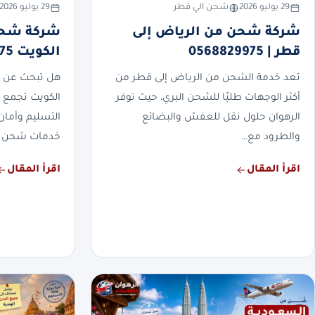
29 يوليو 2026
شحن الي قطر
29 يوليو 2026
شركة شحن من الرياض إلى
شركة شحن
قطر | 0568829975
الكويت 0568829975
تعد خدمة الشحن من الرياض إلى قطر من
هل تبحث عن 
أكثر الوجهات طلبًا للشحن البري، حيث توفر
الكويت تجمع 
الرهوان حلول نقل للعفش والبضائع
التسليم وأمان
والطرود مع…
خدمات شحن 
اقرأ المقال
اقرأ المقال