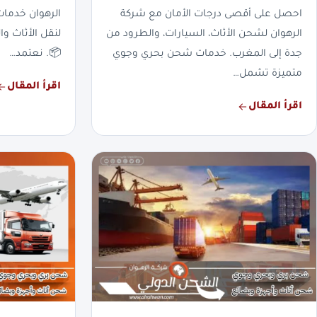
احصل على أقصى درجات الأمان مع شركة
الرهوان خدما
الرهوان لشحن الأثاث، السيارات، والطرود من
لنقل الأثاث وا
جدة إلى المغرب. خدمات شحن بحري وجوي
📦. نعتمد…
متميزة تشمل…
اقرأ المقال
اقرأ المقال