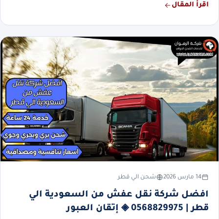
اقرأ المقال
14 مارس 2026
شحن الي قطر
افضل شركة نقل عفش من السعودية الي
قطر | 0568829975 ◈ إتقان العبور