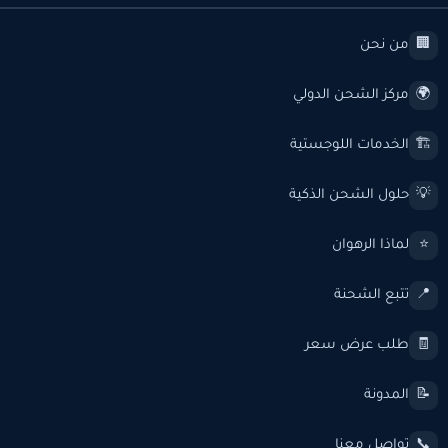
من نحن
🏢
مركز الشحن الدولي
🌍
الخدمات اللوجستية
🏗️
حلول الشحن الذكية
💡
لماذا الرهوان
⭐
تتبع الشحنة
📍
طلب عرض سعر
🧾
المدونة
📝
تواصل معنا
📞