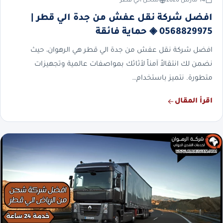
14 مارس 2026
شحن الي قطر
افضل شركة نقل عفش من جدة الي قطر |
0568829975 ◈ حماية فائقة
افضل شركة نقل عفش من جدة الي قطر هي الرهوان، حيث
نضمن لك انتقالاً آمناً لأثاثك بمواصفات عالمية وتجهيزات
متطورة. نتميز باستخدام…
اقرأ المقال