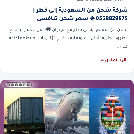
شركة شحن من السعودية إلى قطر |
0568829975 ◈ سعر شحن تنافسي
شحن من السعودية إلى قطر مع الرهوان 🚚: نقل عفش، بضائع،
وطرود تجارية بأمان تام وتغليف وقائي 📦. رحلات منتظمة لكافة
مدن…
اقرأ المقال