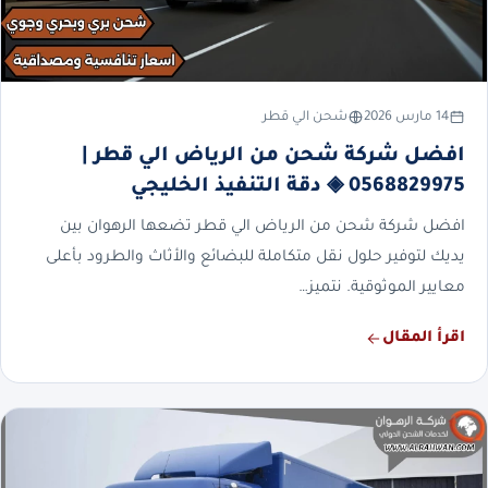
14 مارس 2026
شحن الي قطر
افضل شركة شحن من الرياض الي قطر |
0568829975 ◈ دقة التنفيذ الخليجي
افضل شركة شحن من الرياض الي قطر تضعها الرهوان بين
يديك لتوفير حلول نقل متكاملة للبضائع والأثاث والطرود بأعلى
معايير الموثوقية. نتميز…
اقرأ المقال