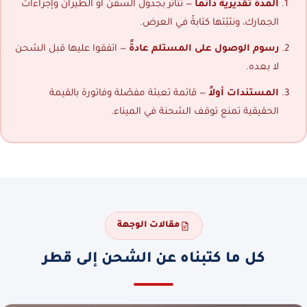
المدة تقديرية دائماً
— تتأثر بجدول السفن أو الطيران وإجراءات
الجمارك، ونثبّتها كتابةً في العرض.
رسوم الوصول على المستلم عادةً
— اتفقوا عليها قبل الشحن
لا بعده.
المستندات أولاً
— قائمة تعبئة مفصّلة وفاتورة بالقيمة
الحقيقية تمنع توقف الشحنة في الميناء.
مقالات الوجهة
كل ما كتبناه عن الشحن إلى قطر