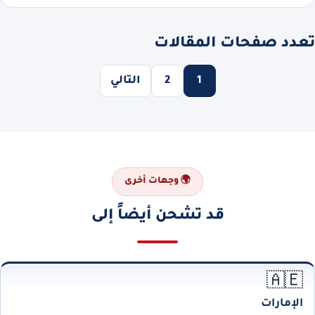
تعدد صفحات المقالات
1
2
التالي
🌍 وجهات أخرى
قد تشحن أيضاً إلى
🇦🇪
الإمارات