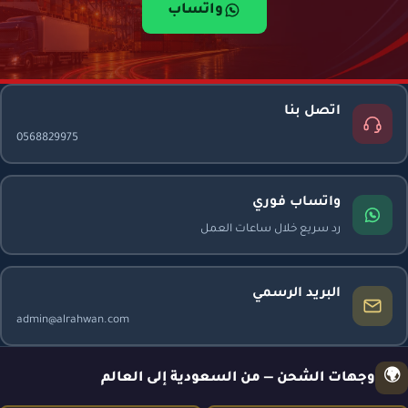
واتساب
اتصل بنا
0568829975
واتساب فوري
رد سريع خلال ساعات العمل
البريد الرسمي
admin@alrahwan.com
🌍
وجهات الشحن — من السعودية إلى العالم