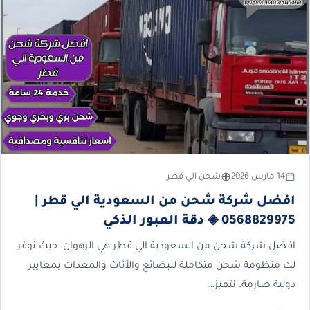
14 مارس 2026
شحن الي قطر
افضل شركة شحن من السعودية الي قطر |
0568829975 ◈ دقة العبور الذكي
افضل شركة شحن من السعودية الي قطر هي الرهوان، حيث نوفر
لك منظومة شحن متكاملة للبضائع والأثاث والمعدات بمعايير
دولية صارمة. نتميز…