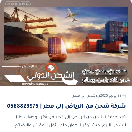
29 يوليو 2026
شحن الي قطر
شركة شحن من الرياض إلى قطر | 0568829975
تعد خدمة الشحن من الرياض إلى قطر من أكثر الوجهات طلبًا
للشحن البري، حيث توفر الرهوان حلول نقل للعفش والبضائع