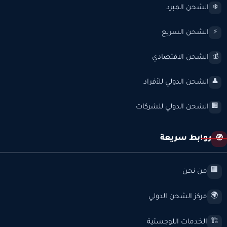
الشحن المبرد
❄️
الشحن السريع
⚡
الشحن الاقتصادي
💰
الشحن الدولي للأفراد
👤
الشحن الدولي للشركات
🏢
روابط سريعة
🧭
من نحن
🏢
مركز الشحن الدولي
🌍
الخدمات اللوجستية
🏗️