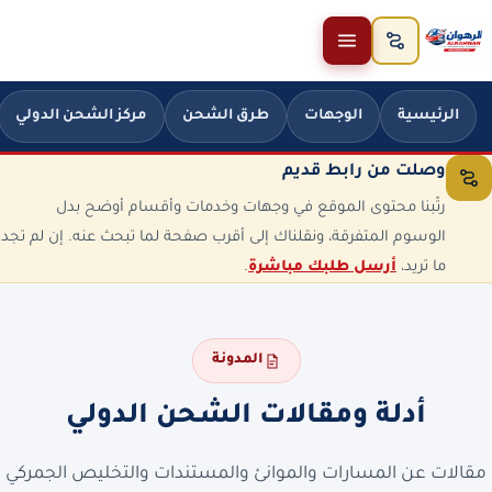
خطَّ إلى المحتوى
الرئيسية
الوجهات
طرق الشحن
مركز الشحن الدولي
وصلت من رابط قديم
رتّبنا محتوى الموقع في وجهات وخدمات وأقسام أوضح بدل
الوسوم المتفرقة، ونقلناك إلى أقرب صفحة لما تبحث عنه. إن لم تجد
ما تريد،
أرسل طلبك مباشرة
.
المدونة
أدلة ومقالات الشحن الدولي
مقالات عن المسارات والموانئ والمستندات والتخليص الجمركي