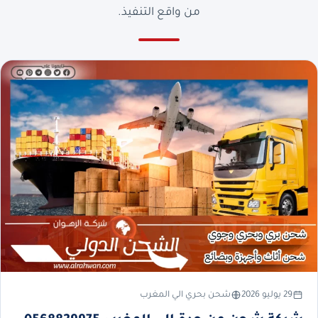
من واقع التنفيذ.
29 يوليو 2026
شحن بحري الي المغرب