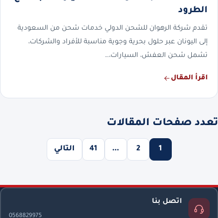
الطرود
تقدم شركة الرهوان للشحن الدولي خدمات شحن من السعودية
إلى اليونان عبر حلول بحرية وجوية مناسبة للأفراد والشركات،
تشمل شحن العفش، السيارات،…
اقرأ المقال
تعدد صفحات المقالات
1
2
…
41
التالي
اتصل بنا
0568829975