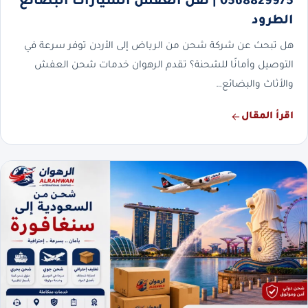
0568829975 | نقل العفش السيارات البضائع
الطرود
هل تبحث عن شركة شحن من الرياض إلى الأردن توفر سرعة في
التوصيل وأمانًا للشحنة؟ تقدم الرهوان خدمات شحن العفش
والأثاث والبضائع…
اقرأ المقال