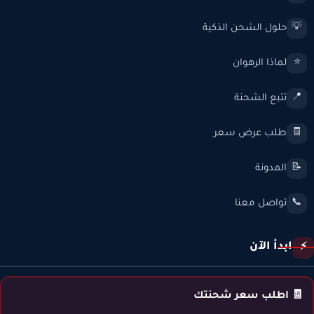
حلول الشحن الذكية
💡
لماذا الرهوان
⭐
تتبع الشحنة
📍
طلب عرض سعر
🧾
المدونة
📝
تواصل معنا
📞
ابدأ الآن
⚡
🧾 اطلب سعر شحنتك