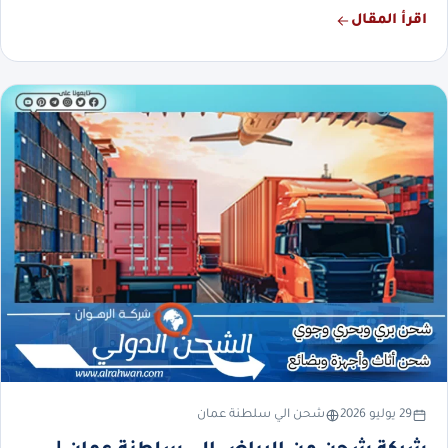
اقرأ المقال
29 يوليو 2026
شحن الي سلطنة عمان