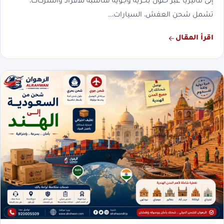
إلى ماليزيا عبر حلول بحرية وجوية مناسبة للأفراد والشركات،
تشمل شحن العفش، السيارات،…
اقرأ المقال