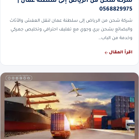
شركة شحن من الرياض إلى سلطنة عمان |
0568829975
شركة شحن من الرياض إلى سلطنة عمان لنقل العفش والأثاث
والبضائع بشحن بري وجوي مع تغليف احترافي وتخليص جمركي
وخدمة من الباب…
اقرأ المقال