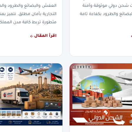
ت شحن دولي موثوقة وآمنة
العفش والبضائع والطرود والم
لبضائع والطرود بكفاءة تامة
التجارية بأمان مطلق. نتميز 
متطورة تربط كافة مدن المملكة
اقرأ المقال