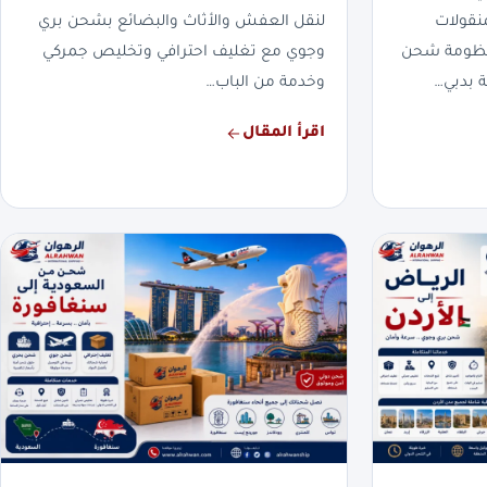
نقولات
لنقل العفش والأثاث والبضائع بشحن بري
بمنظومة شحن
وجوي مع تغليف احترافي وتخليص جمركي
 بدبي…
وخدمة من الباب…
اقرأ المقال