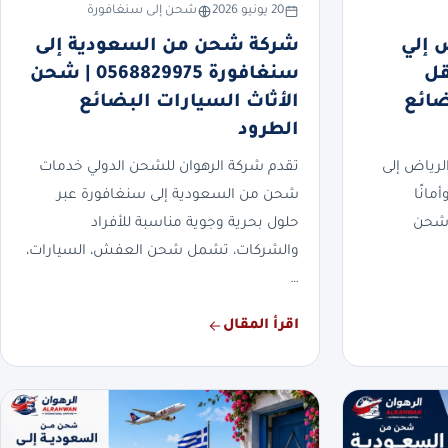
20 يونيو 2026
شحن إلى سنغافورة
 إلي
شركة شحن من السعودية إلى
0568 | نقل
سنغافورة 0568829975 | شحن
ضائع
الأثاث السيارات البضائع
الطرود
رياض إلى
تقدم شركة الرهوان للشحن الدولي خدمات
مانًا
شحن من السعودية إلى سنغافورة عبر
 شحن
حلول بحرية وجوية مناسبة للأفراد
والشركات، تشمل شحن العفش، السيارات،
…
اقرأ المقال