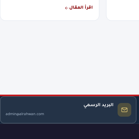
اقرأ المقال
البريد الرسمي
admin@alrahwan.com