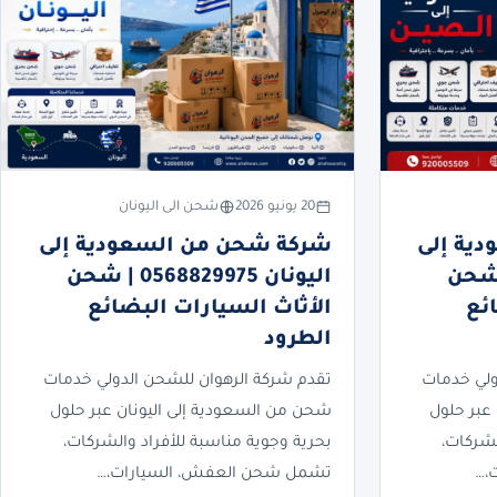
20 يونيو 2026
شحن الى اليونان
ية إلى
شركة شحن من السعودية إلى
05688299 | شحن
اليونان 0568829975 | شحن
ئع
الأثاث السيارات البضائع
الطرود
ولي خدمات
تقدم شركة الرهوان للشحن الدولي خدمات
عبر حلول
شحن من السعودية إلى اليونان عبر حلول
لشركات،
بحرية وجوية مناسبة للأفراد والشركات،
،…
تشمل شحن العفش، السيارات،…