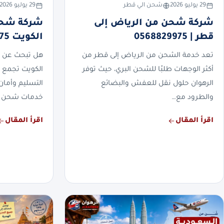
29 يوليو 2026
شحن الي قطر
29 يوليو 2026
شركة شحن من الرياض إلى
شركة شحن
قطر | 0568829975
الكويت 0568829975
تعد خدمة الشحن من الرياض إلى قطر من
هل تبحث عن 
أكثر الوجهات طلبًا للشحن البري، حيث توفر
الكويت تجمع 
الرهوان حلول نقل للعفش والبضائع
التسليم وأمان
والطرود مع…
خدمات شحن 
اقرأ المقال
اقرأ المقال