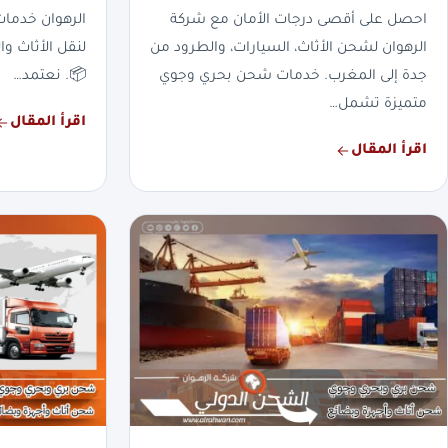
احصل على أقصى درجات الأمان مع شركة
الرهوان خدما
الرهوان لشحن الأثاث، السيارات، والطرود من
لنقل الأثاث وا
جدة إلى المغرب. خدمات شحن بحري وجوي
📦. نعتمد…
متميزة تشمل…
اقرأ المقال
اقرأ المقال