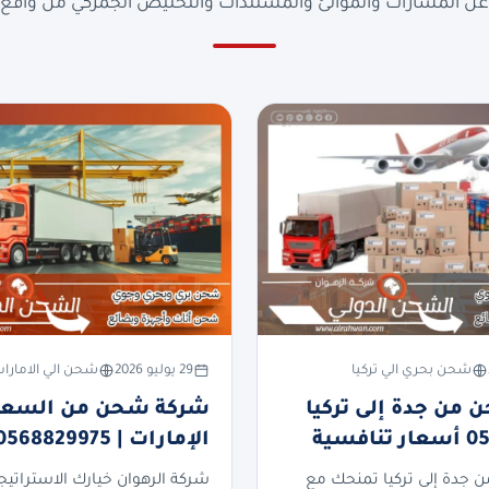
ن المسارات والموانئ والمستندات والتخليص الجمركي من واقع ا
شحن بحري الي تركيا
29 يوليو 2026
شحن الي الامارا
من جدة إلى تركيا
شركة شحن من السعود
فسية
الإمارات | 0568829975
جدة إلى تركيا تمنحك مع
شركة الرهوان خيارك الاستراتيج