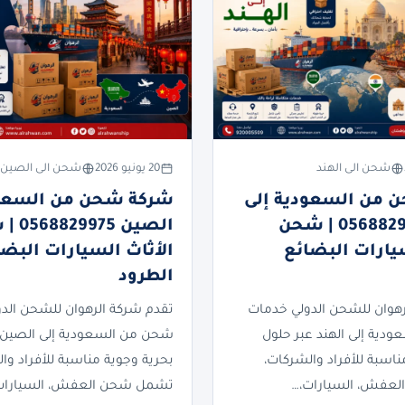
شحن الى الهند
20 يونيو 2026
شحن الى الصين
 من السعودية إلى
شركة شحن من السعود
الهند 0568829975 | شحن
الصين 75
سيارات البضائع
الأثاث السيارات البضا
الطرود
رهوان للشحن الدولي خدمات
تقدم شركة الرهوان للشحن الد
دية إلى الهند عبر حلول
شحن من السعودية إلى الصين 
ناسبة للأفراد والشركات،
بحرية وجوية مناسبة للأفراد وا
عفش، السيارات،…
تشمل شحن العفش، السيارات