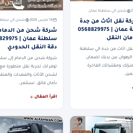
شحن الي سلطنة عمان
14 مارس 2026
شحن الي سلطن
 نقل اثاث من جدة
الي سلطنة عمان | 0568829975
شركة شحن من الدمام 
مان النقل
دقة النقل الحدودي
ل اثاث من جدة الي سلطنة
لرهوان بين يديك لضمان
شركة شحن من الدمام إلى سل
ك ومقتنياتك الفاخرة
توفر لك تجربة نقل متطورة مع 
ميز…
لشحن الأثاث والمعدات والمنقول
بأمان فائق. نستثمر…
اقرأ المقال