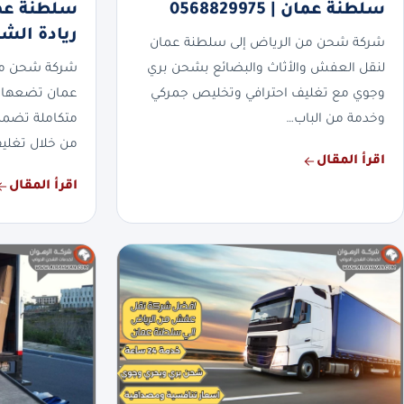
سلطنة عمان | 0568829975
ريادة الش
شركة شحن من الرياض إلى سلطنة عمان
لنقل العفش والأثاث والبضائع بشحن بري
شركة شحن من
وجوي مع تغليف احترافي وتخليص جمركي
عمان تضعها ا
وخدمة من الباب…
متكاملة تضمن
من خلال تغلي
اقرأ المقال
اقرأ المقال