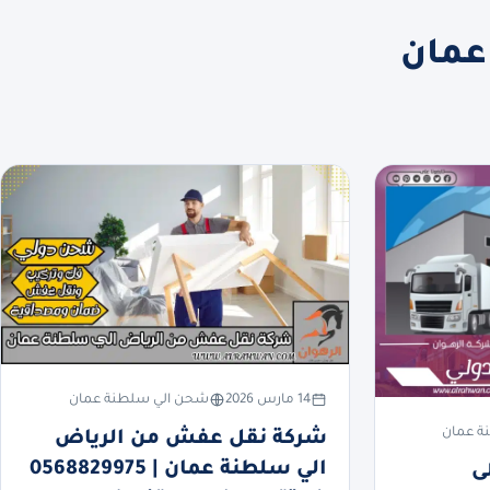
عمان
14 مارس 2026
شحن الي سلطنة عمان
ة عمان
شركة نقل عفش من الرياض
الي سلطنة عمان | 0568829975
ى