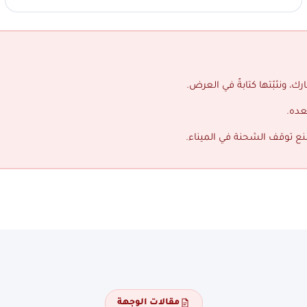
ك، ونثبّتها كتابةً في العرض.
عده.
منع توقف الشحنة في الميناء.
مقالات الوجهة