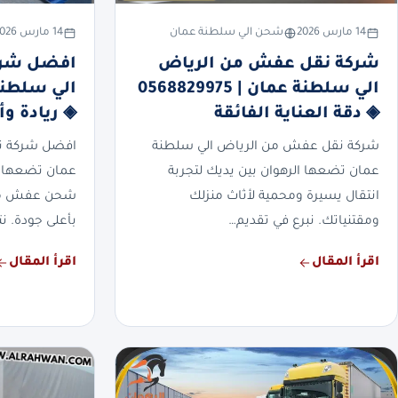
14 مارس 2026
شحن الي سلطنة عمان
14 مارس 2026
شركة نقل عفش من الرياض
افضل شركة
الي سلطنة عمان | 0568829975
◈ دقة العناية الفائقة
◈ ريادة وأ
شركة نقل عفش من الرياض الي سلطنة
افضل شركة نق
عمان تضعها الرهوان بين يديك لتجربة
عمان تضعها ا
انتقال يسيرة ومحمية لأثاث منزلك
شحن عفش منزل
ومقتنياتك. نبرع في تقديم…
بأعلى جودة. نت
اقرأ المقال
اقرأ المقال