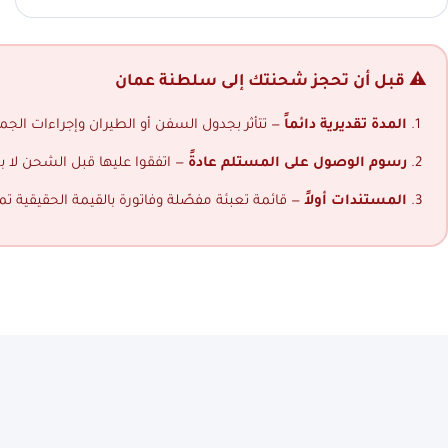
⚠️ قبل أن تحجز شحنتك إلى سلطنة عمان
المدة تقديرية دائماً
— تتأثر بجدول السفن أو الطيران وإجراءات الجمار
رسوم الوصول على المستلم عادةً
— اتفقوا عليها قبل الشحن لا ب
المستندات أولاً
— قائمة تعبئة مفصّلة وفاتورة بالقيمة الحقيقية ت