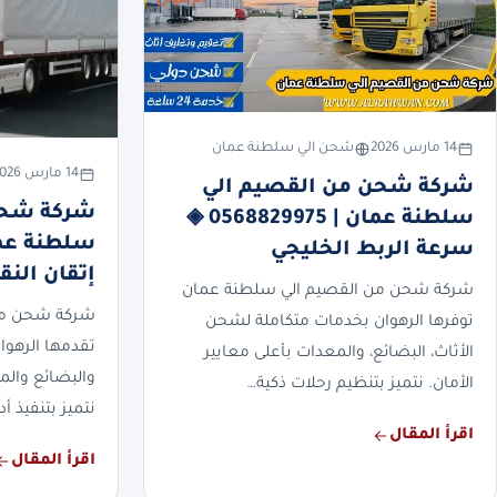
14 مارس 2026
شحن الي سلطنة عمان
14 مارس 2026
شركة شحن من القصيم الي
شركة شحن
سلطنة عمان | 0568829975 ◈
سرعة الربط الخليجي
إتقان النق
شركة شحن من القصيم الي سلطنة عمان
شركة شحن من
توفرها الرهوان بخدمات متكاملة لشحن
تقدمها الرهوان
الأثاث، البضائع، والمعدات بأعلى معايير
والبضائع والم
الأمان. نتميز بتنظيم رحلات ذكية…
نتميز بتنفيذ أ
اقرأ المقال
اقرأ المقال