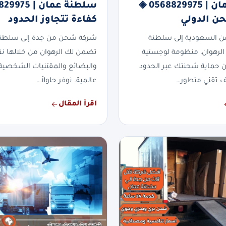
سلطنة عمان | 0568829975 ◈
حن الدولي
كفاءة تتجاوز الحدود
 السعودية إلى سلطنة
شركة شحن من جدة إلى سلطن
لرهوان، منظومة لوجستية
تضمن لك الرهوان من خلالها نقلاً
 حماية شحنتك عبر الحدود
والبضائع والمقتنيات الشخصية 
ف تقني متطور…
عالمية. نوفر حلولاً…
اقرأ المقال