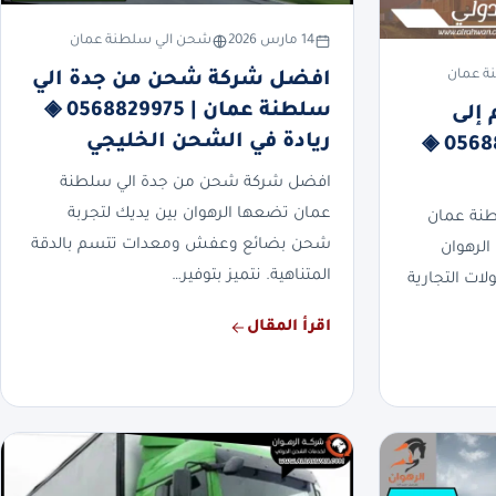
14 مارس 2026
شحن الي سلطنة عمان
ة عمان
افضل شركة شحن من جدة الي
سلطنة عمان | 0568829975 ◈
إلى
ريادة في الشحن الخليجي
سلطنة عمان | 0568829975 ◈
افضل شركة شحن من جدة الي سلطنة
عمان تضعها الرهوان بين يديك لتجربة
طنة عمان
شحن بضائع وعفش ومعدات تتسم بالدقة
الرهوان
المتناهية. نتميز بتوفير…
ات التجارية
اقرأ المقال