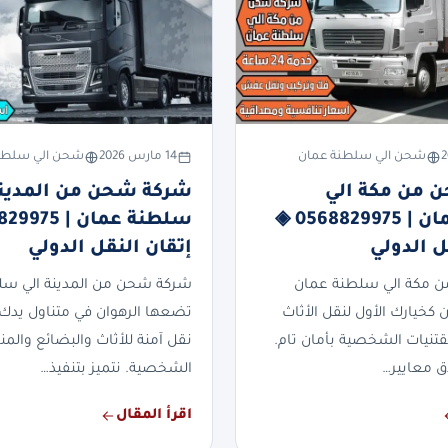
شحن الي سلطنة عمان
14 مارس 2026
شحن الي سلطن
 من مكة الي
شركة شحن من المدينة
سلطنة عمان | 0568829975 ◈
ل الدولي
إتقان النقل الدولي
 مكة الي سلطنة عمان
شركة شحن من المدينة الي سل
 كخيارك الأول لنقل الأثاث
تضعها الرهوان في متناول يدك 
قتنيات الشخصية بأمان تام.
نقل آمنة للأثاث والبضائع والمن
دق معايير…
الشخصية. نتميز بتنفيذ…
اقرأ المقال