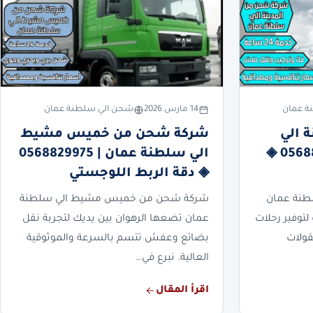
ة عمان
14 مارس 2026
شحن الي سلطنة عمان
 الي
شركة شحن من خميس مشيط
سلطنة عمان | 0568829975 ◈
الي سلطنة عمان | 0568829975
◈ دقة الربط اللوجستي
طنة عمان
شركة شحن من خميس مشيط الي سلطنة
لتوفير رحلات
عمان تضعها الرهوان بين يديك لتجربة نقل
قولات
بضائع وعفش تتسم بالسرعة والموثوقية
العالية. نبرع في…
اقرأ المقال