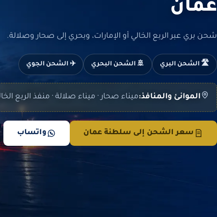
عمان
شحن بري عبر الربع الخالي أو الإمارات، وبحري إلى صحار وصلالة.
🛣️ الشحن البري
🚢 الشحن البحري
✈️ الشحن الجوي
الموانئ والمنافذ:
ميناء صحار · ميناء صلالة · منفذ الربع الخا
سعر الشحن إلى سلطنة عمان
واتساب