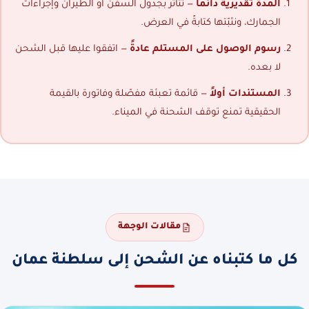
المدة تقديرية دائماً
— تتأثر بجدول السفن أو الطيران وإجراءات
الجمارك، ونثبّتها كتابةً في العرض.
رسوم الوصول على المستلم عادةً
— اتفقوا عليها قبل الشحن
لا بعده.
المستندات أولاً
— قائمة تعبئة مفصّلة وفاتورة بالقيمة
الحقيقية تمنع توقف الشحنة في الميناء.
مقالات الوجهة
كل ما كتبناه عن الشحن إلى سلطنة عمان