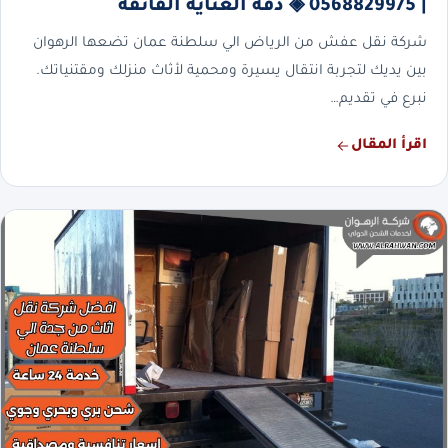
| 0568829975 ◈ دقة العناية الفائقة
شركة نقل عفش من الرياض الي سلطنة عمان تضعها الرهوان
بين يديك لتجربة انتقال يسيرة ومحمية لأثاث منزلك ومقتنياتك.
نبرع في تقديم…
اقرأ المقال