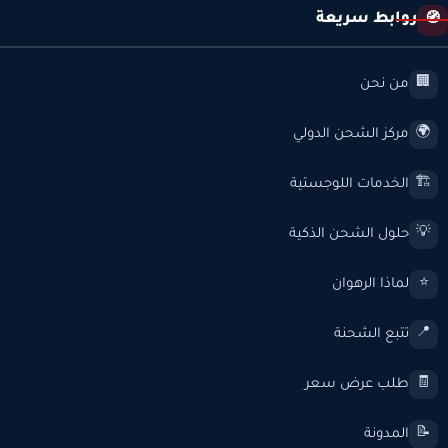
روابط سريعة
🧭
من نحن
🏢
مركز الشحن الدولي
🌍
الخدمات اللوجستية
🏗️
حلول الشحن الذكية
💡
لماذا الرهوان
⭐
تتبع الشحنة
📍
طلب عرض سعر
🧾
المدونة
📝