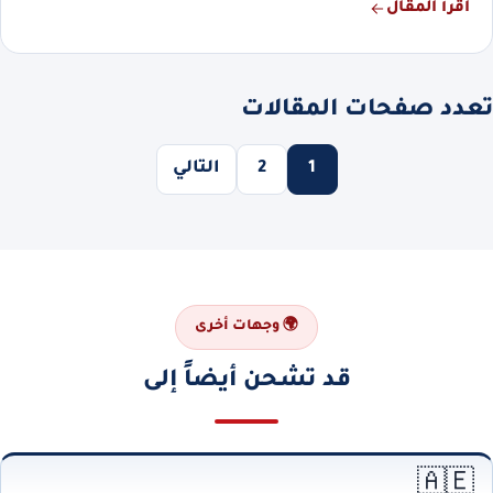
اقرأ المقال
تعدد صفحات المقالات
1
2
التالي
🌍 وجهات أخرى
قد تشحن أيضاً إلى
🇦🇪