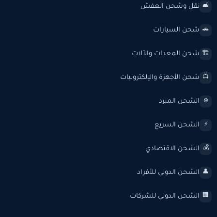
نقل وشحن العفش
🛋️
شحن السيارات
🚗
شحن المعدات والآلات
🏗️
شحن الأجهزة والإلكترونيات
📺
الشحن المبرد
❄️
الشحن السريع
⚡
الشحن الاقتصادي
💰
الشحن الدولي للأفراد
👤
الشحن الدولي للشركات
🏢