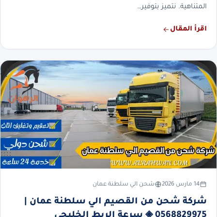
المتناهية. نتميز بتوفير…
اقرأ المقال
14 مارس 2026
شحن الي سلطنة عمان
شركة شحن من القصيم الي سلطنة عمان |
0568829975 ◈ سرعة الربط الخليجي