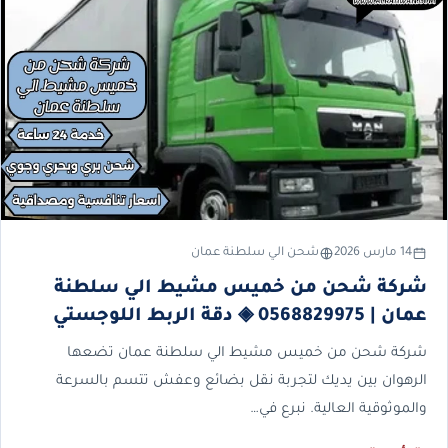
14 مارس 2026
شحن الي سلطنة عمان
شركة شحن من خميس مشيط الي سلطنة
عمان | 0568829975 ◈ دقة الربط اللوجستي
شركة شحن من خميس مشيط الي سلطنة عمان تضعها
الرهوان بين يديك لتجربة نقل بضائع وعفش تتسم بالسرعة
والموثوقية العالية. نبرع في…