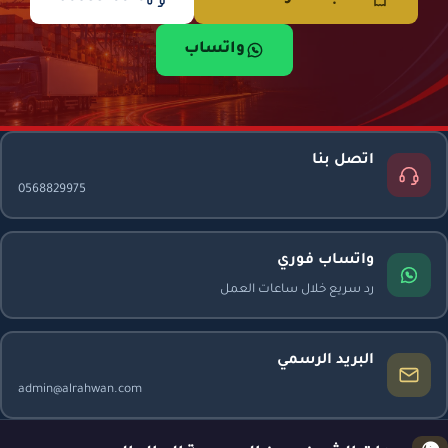
واتساب
اتصل بنا
0568829975
واتساب فوري
رد سريع خلال ساعات العمل
البريد الرسمي
admin@alrahwan.com