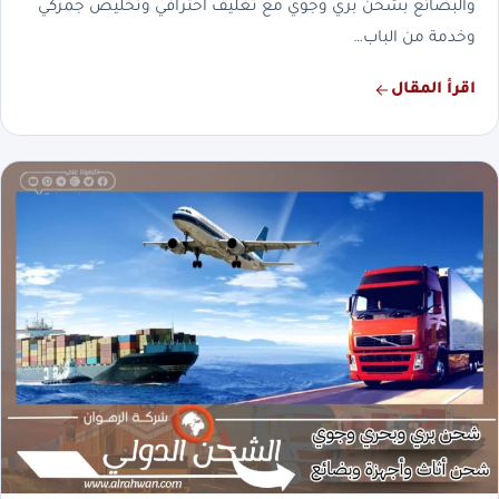
والبضائع بشحن بري وجوي مع تغليف احترافي وتخليص جمركي
وخدمة من الباب…
اقرأ المقال