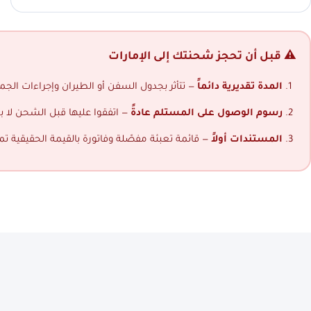
⚠️ قبل أن تحجز شحنتك إلى الإمارات
المدة تقديرية دائماً
— تتأثر بجدول السفن أو الطيران وإجراءات الجمار
رسوم الوصول على المستلم عادةً
— اتفقوا عليها قبل الشحن لا ب
المستندات أولاً
— قائمة تعبئة مفصّلة وفاتورة بالقيمة الحقيقية ت