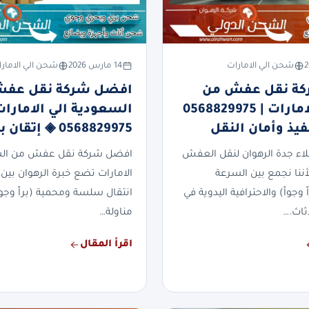
شحن الي الامارات
14 مارس 2026
شحن الي الامار
ة نقل عفش من
افضل شركة نقل عف
جدة الي الامارات | 0568829975
السعودية الي الامارات
فيذ وأمان النقل
0568829975 ◈ إتقان بلا حدود
ملاء جدة الرهوان لنقل العفش
افضل شركة نقل عفش من الس
لأننا نجمع بين السرعة
الامارات تضع خبرة الرهوان بين 
 وجواً) والاحترافية اليدوية في
انتقال سلسة ومحمية (براً وجواً
ثاث.…
مناولة…
اقرأ المقال