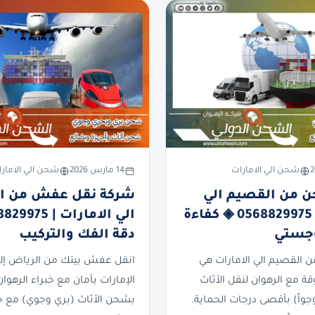
شحن الي الامارات
14 مارس 2026
شحن الي الامار
 من القصيم الي
شركة نقل عفش من ا
الامارات | 0568829975 ◈ كفاءة
وجستي
دقة الفك والتركيب
القصيم الي الامارات هي
انقل عفش بيتك من الرياض إلى
ة مع الرهوان لنقل الأثاث
الإمارات بأمان مع خبراء الرهوان
وجواً) بأقصى درجات الحماية.
بشحن الأثاث (بري وجوي) مع 