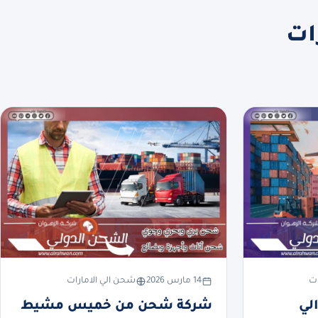
ات
ات
14 مارس 2026
شحن الي الامارات
لي
شركة شحن من خميس مشيط