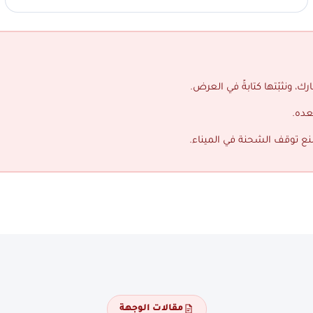
ك، ونثبّتها كتابةً في العرض.
عده.
منع توقف الشحنة في الميناء.
مقالات الوجهة