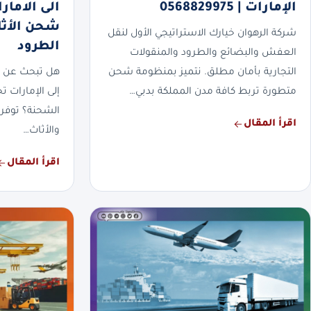
الإمارات | 0568829975
شحن الأثا
شركة الرهوان خيارك الاستراتيجي الأول لنقل
الطرود
العفش والبضائع والطرود والمنقولات
التجارية بأمان مطلق. نتميز بمنظومة شحن
هل تبحث عن 
متطورة تربط كافة مدن المملكة بدبي…
إلى الإمارات 
الشحنة؟ توفر
اقرأ المقال
والأثاث…
اقرأ المقال