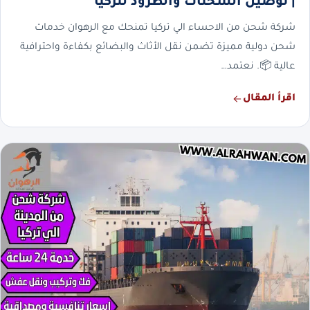
| توصيل الشحنات والطرود لتركيا
شركة شحن من الاحساء الي تركيا تمنحك مع الرهوان خدمات
شحن دولية مميزة تضمن نقل الأثاث والبضائع بكفاءة واحترافية
عالية 📦. نعتمد…
اقرأ المقال