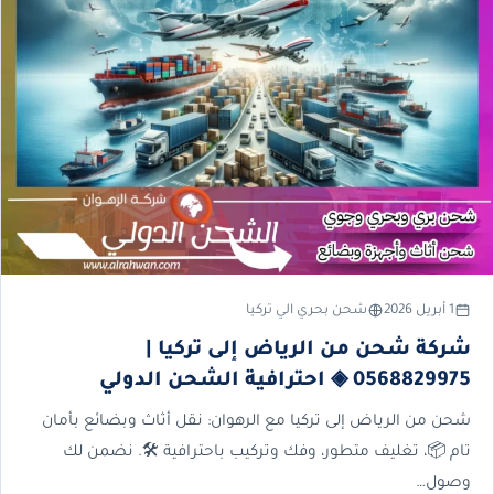
1 أبريل 2026
شحن بحري الي تركيا
شركة شحن من الرياض إلى تركيا |
0568829975 ◈ احترافية الشحن الدولي
شحن من الرياض إلى تركيا مع الرهوان: نقل أثاث وبضائع بأمان
تام 📦، تغليف متطور، وفك وتركيب باحترافية 🛠️. نضمن لك
وصول…