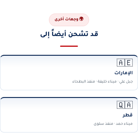
🌍 وجهات أخرى
قد تشحن أيضاً إلى
🇦🇪
الإمارات
جبل علي · ميناء خليفة · منفذ البطحاء
🇶🇦
قطر
ميناء حمد · منفذ سلوى