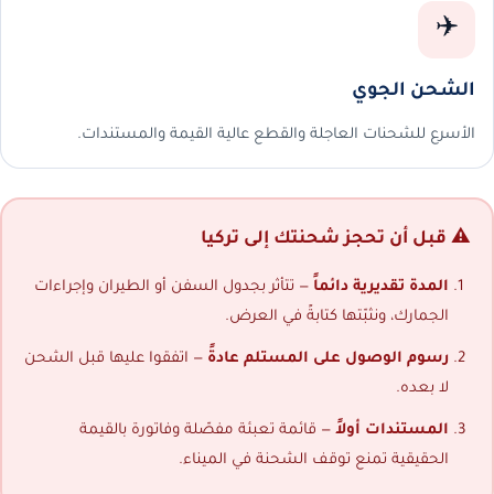
✈️
الشحن الجوي
الأسرع للشحنات العاجلة والقطع عالية القيمة والمستندات.
⚠️ قبل أن تحجز شحنتك إلى تركيا
المدة تقديرية دائماً
— تتأثر بجدول السفن أو الطيران وإجراءات
الجمارك، ونثبّتها كتابةً في العرض.
رسوم الوصول على المستلم عادةً
— اتفقوا عليها قبل الشحن
لا بعده.
المستندات أولاً
— قائمة تعبئة مفصّلة وفاتورة بالقيمة
الحقيقية تمنع توقف الشحنة في الميناء.