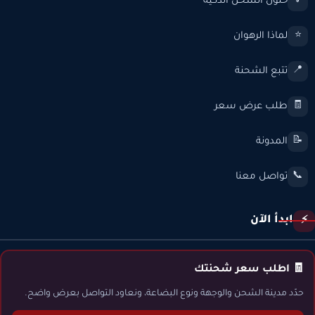
حلول الشحن الذكية
💡
لماذا الرهوان
⭐
تتبع الشحنة
📍
طلب عرض سعر
🧾
المدونة
📝
تواصل معنا
📞
ابدأ الآن
⚡
🧾 اطلب سعر شحنتك
حدّد مدينة الشحن والوجهة ونوع البضاعة، ونعاود التواصل بعرض واضح.