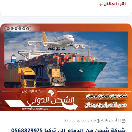
اقرأ المقال
13 أبريل 2026
شحن بحري الي تركيا
شركة شحن من الدمام إلى تركيا 0568829975