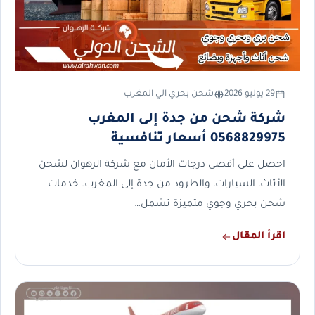
29 يوليو 2026
شحن بحري الي المغرب
شركة شحن من جدة إلى المغرب
0568829975 أسعار تنافسية
احصل على أقصى درجات الأمان مع شركة الرهوان لشحن
الأثاث، السيارات، والطرود من جدة إلى المغرب. خدمات
شحن بحري وجوي متميزة تشمل…
اقرأ المقال