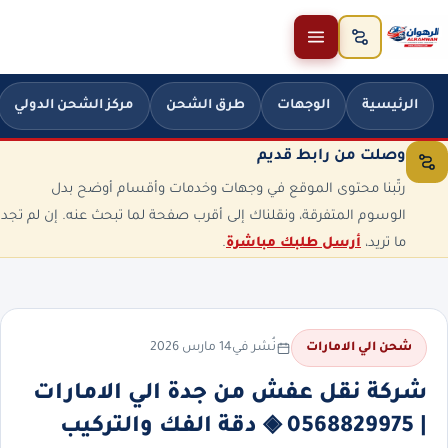
خطَّ إلى المحتوى
الرئيسية
الوجهات
طرق الشحن
مركز الشحن الدولي
وصلت من رابط قديم
رتّبنا محتوى الموقع في وجهات وخدمات وأقسام أوضح بدل
الوسوم المتفرقة، ونقلناك إلى أقرب صفحة لما تبحث عنه. إن لم تجد
ما تريد،
أرسل طلبك مباشرة
.
نُشر في
14 مارس 2026
شحن الي الامارات
شركة نقل عفش من جدة الي الامارات
| 0568829975 ◈ دقة الفك والتركيب