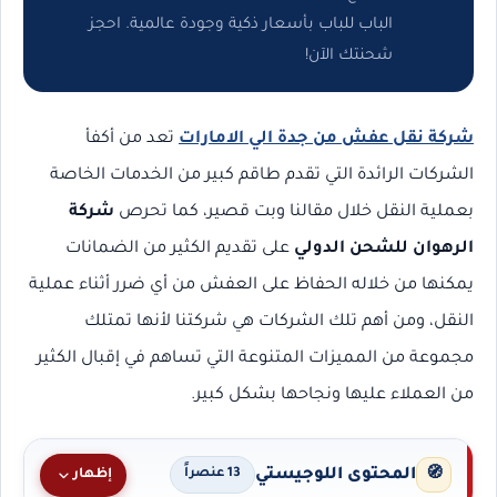
الباب للباب بأسعار ذكية وجودة عالمية. احجز
شحنتك الآن!
شركة نقل عفش من جدة الي الامارات
تعد من أكفأ
الشركات الرائدة التي تقدم طاقم كبير من الخدمات الخاصة
بعملية النقل خلال مقالنا وبت قصير، كما تحرص
شركة
الرهوان للشحن الدولي
على تقديم الكثير من الضمانات
يمكنها من خلاله الحفاظ على العفش من أي ضرر أثناء عملية
النقل، ومن أهم تلك الشركات هي شركتنا لأنها تمتلك
مجموعة من المميزات المتنوعة التي تساهم في إقبال الكثير
من العملاء عليها ونجاحها بشكل كبير.
المحتوى اللوجيستي
🧭
إظهار
13 عنصراً