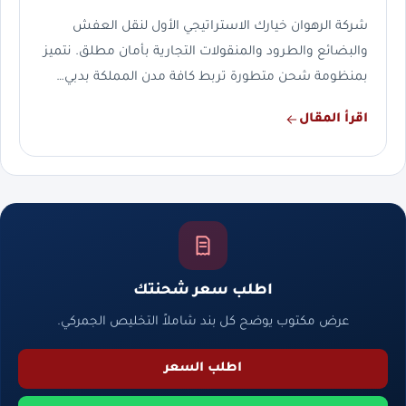
شركة الرهوان خيارك الاستراتيجي الأول لنقل العفش
والبضائع والطرود والمنقولات التجارية بأمان مطلق. نتميز
بمنظومة شحن متطورة تربط كافة مدن المملكة بدبي…
اقرأ المقال
اطلب سعر شحنتك
عرض مكتوب يوضح كل بند شاملاً التخليص الجمركي.
اطلب السعر