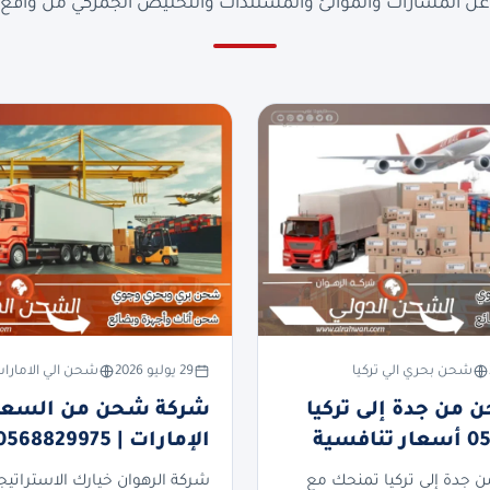
ن المسارات والموانئ والمستندات والتخليص الجمركي من واقع ا
شحن بحري الي تركيا
29 يوليو 2026
شحن الي الامارا
من جدة إلى تركيا
شركة شحن من السعود
فسية
الإمارات | 0568829975
جدة إلى تركيا تمنحك مع
شركة الرهوان خيارك الاستراتيج