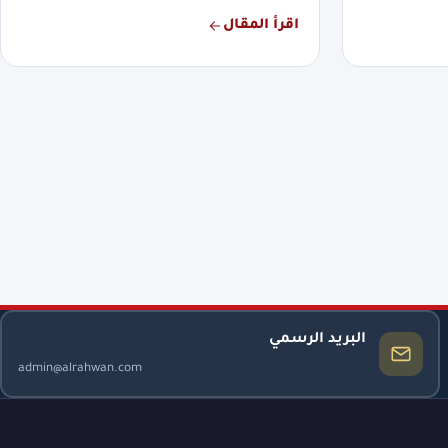
اقرأ المقال
البريد الرسمي
admin@alrahwan.com