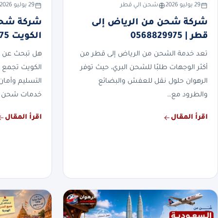
29 يوليو 2026
شحن الي قطر
29 يوليو 2026
شركة شحن من الرياض إلى
شركة شحن
قطر | 0568829975
الكويت 0568829975
تعد خدمة الشحن من الرياض إلى قطر من
هل تبحث عن 
أكثر الوجهات طلبًا للشحن البري، حيث توفر
الكويت تجمع 
الرهوان حلول نقل للعفش والبضائع
التسليم وأمان
والطرود مع…
خدمات شحن 
اقرأ المقال
اقرأ المقال