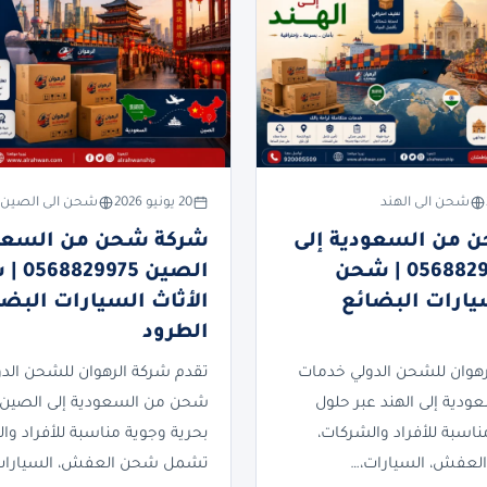
شحن الى الهند
20 يونيو 2026
شحن الى الصين
 من السعودية إلى
شركة شحن من السعود
الهند 0568829975 | شحن
الصين 75
سيارات البضائع
الأثاث السيارات البضا
الطرود
رهوان للشحن الدولي خدمات
تقدم شركة الرهوان للشحن الد
دية إلى الهند عبر حلول
شحن من السعودية إلى الصين 
ناسبة للأفراد والشركات،
بحرية وجوية مناسبة للأفراد وا
عفش، السيارات،…
تشمل شحن العفش، السيارات