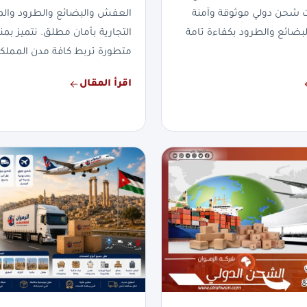
ت شحن دولي موثوقة وآمنة
العفش والبضائع والطرود والم
لبضائع والطرود بكفاءة تامة
التجارية بأمان مطلق. نتميز 
متطورة تربط كافة مدن المملكة
اقرأ المقال