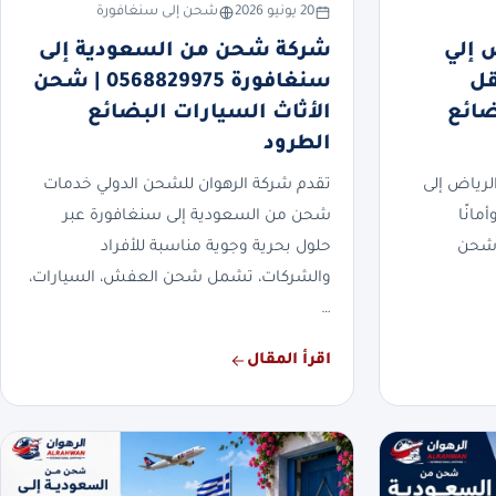
20 يونيو 2026
شحن إلى سنغافورة
 إلي
شركة شحن من السعودية إلى
0568 | نقل
سنغافورة 0568829975 | شحن
ضائع
الأثاث السيارات البضائع
الطرود
رياض إلى
تقدم شركة الرهوان للشحن الدولي خدمات
مانًا
شحن من السعودية إلى سنغافورة عبر
 شحن
حلول بحرية وجوية مناسبة للأفراد
والشركات، تشمل شحن العفش، السيارات،
…
اقرأ المقال