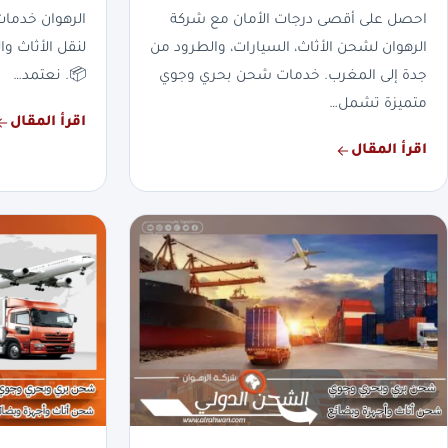
احصل على أقصى درجات الأمان مع شركة
الرهوان خدما
الرهوان لشحن الأثاث، السيارات، والطرود من
لنقل الأثاث وا
جدة إلى المغرب. خدمات شحن بحري وجوي
📦. نعتمد…
متميزة تشمل…
اقرأ المقال
اقرأ المقال