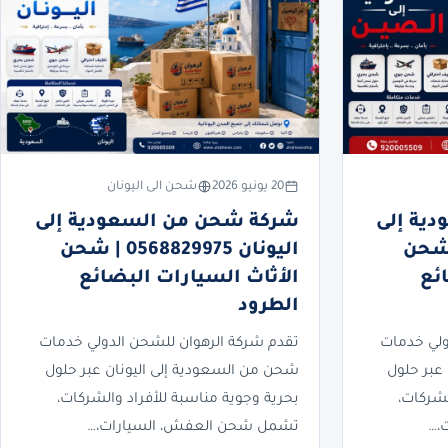
20 يونيو 2026
شحن الى اليونان
ية إلى
شركة شحن من السعودية إلى
05688299 | شحن
اليونان 0568829975 | شحن
ئع
الأثاث السيارات البضائع
الطرود
ولي خدمات
تقدم شركة الرهوان للشحن الدولي خدمات
عبر حلول
شحن من السعودية إلى اليونان عبر حلول
لشركات،
بحرية وجوية مناسبة للأفراد والشركات،
،…
تشمل شحن العفش، السيارات،…