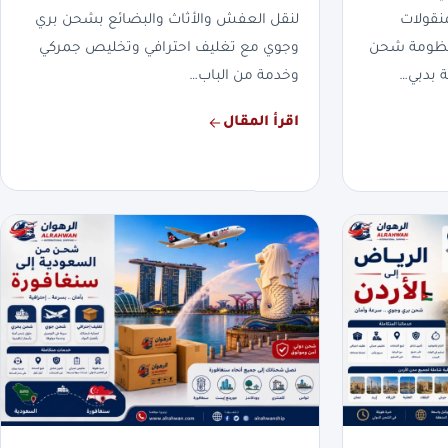
نقولات
لنقل العفش والأثاث والبضائع بشحن بري
بمنظومة شحن
وجوي مع تغليف احترافي وتخليص جمركي
 بدبي…
وخدمة من الباب…
اقرأ المقال