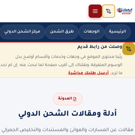
خطَّ إلى المحتوى
الرئيسية
الوجهات
طرق الشحن
مركز الشحن الدولي
وصلت من رابط قديم
رتّبنا محتوى الموقع في وجهات وخدمات وأقسام أوضح بدل
الوسوم المتفرقة، ونقلناك إلى أقرب صفحة لما تبحث عنه. إن لم تجد
ما تريد،
أرسل طلبك مباشرة
.
المدونة
أدلة ومقالات الشحن الدولي
مقالات عن المسارات والموانئ والمستندات والتخليص الجمركي