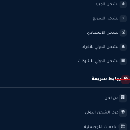
الشحن المبرد
❄️
الشحن السريع
⚡
الشحن الاقتصادي
💰
الشحن الدولي للأفراد
👤
الشحن الدولي للشركات
🏢
روابط سريعة
🧭
من نحن
🏢
مركز الشحن الدولي
🌍
الخدمات اللوجستية
🏗️