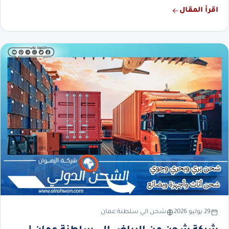
اقرأ المقال
29 يوليو 2026
شحن الي سلطنة عمان