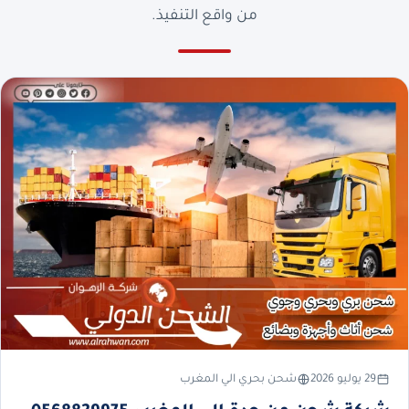
من واقع التنفيذ.
29 يوليو 2026
شحن بحري الي المغرب