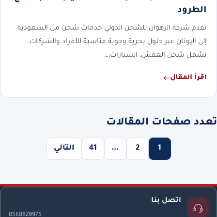
الطرود
تقدم شركة الرهوان للشحن الدولي خدمات شحن من السعودية
إلى اليونان عبر حلول بحرية وجوية مناسبة للأفراد والشركات،
تشمل شحن العفش، السيارات،…
اقرأ المقال
تعدد صفحات المقالات
1
2
…
41
التالي
اتصل بنا
0568829975