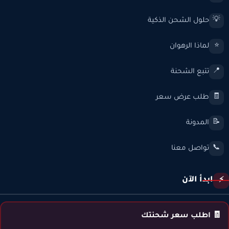
حلول الشحن الذكية
💡
لماذا الرهوان
⭐
تتبع الشحنة
📍
طلب عرض سعر
🧾
المدونة
📝
تواصل معنا
📞
ابدأ الآن
⚡
🧾 اطلب سعر شحنتك