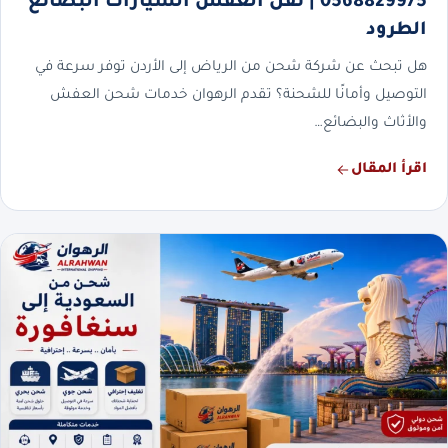
0568829975 | نقل العفش السيارات البضائع
الطرود
هل تبحث عن شركة شحن من الرياض إلى الأردن توفر سرعة في
التوصيل وأمانًا للشحنة؟ تقدم الرهوان خدمات شحن العفش
والأثاث والبضائع…
اقرأ المقال