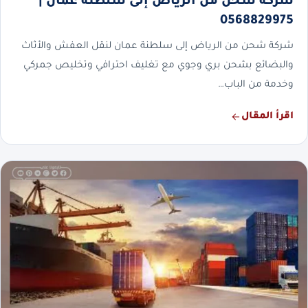
شركة شحن من الرياض إلى سلطنة عمان |
0568829975
شركة شحن من الرياض إلى سلطنة عمان لنقل العفش والأثاث
والبضائع بشحن بري وجوي مع تغليف احترافي وتخليص جمركي
وخدمة من الباب…
اقرأ المقال