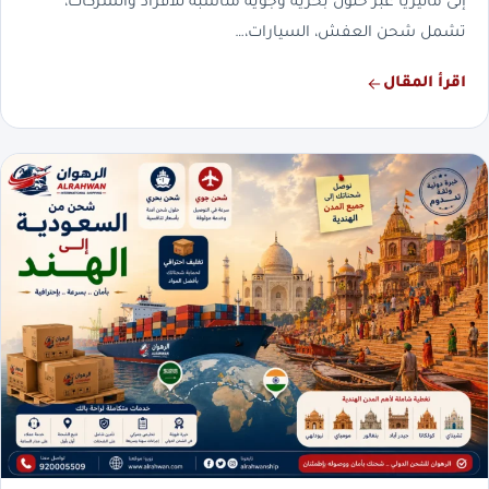
إلى ماليزيا عبر حلول بحرية وجوية مناسبة للأفراد والشركات،
تشمل شحن العفش، السيارات،…
اقرأ المقال