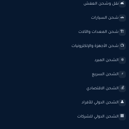
نقل وشحن العفش
🛋️
شحن السيارات
🚗
شحن المعدات والآلات
🏗️
شحن الأجهزة والإلكترونيات
📺
الشحن المبرد
❄️
الشحن السريع
⚡
الشحن الاقتصادي
💰
الشحن الدولي للأفراد
👤
الشحن الدولي للشركات
🏢