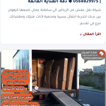
| 0568829975 ◈ دقة العناية الفائقة
شركة نقل عفش من الرياض الي سلطنة عمان تضعها الرهوان
بين يديك لتجربة انتقال يسيرة ومحمية لأثاث منزلك ومقتنياتك.
نبرع في تقديم…
اقرأ المقال