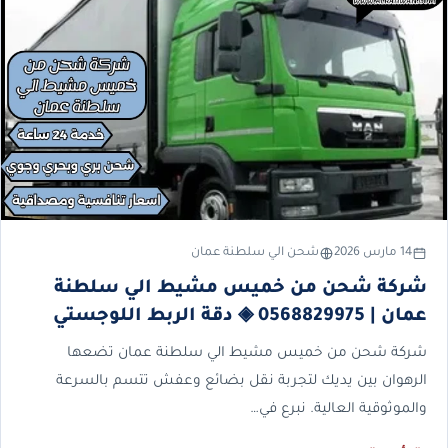
14 مارس 2026
شحن الي سلطنة عمان
شركة شحن من خميس مشيط الي سلطنة
عمان | 0568829975 ◈ دقة الربط اللوجستي
شركة شحن من خميس مشيط الي سلطنة عمان تضعها
الرهوان بين يديك لتجربة نقل بضائع وعفش تتسم بالسرعة
والموثوقية العالية. نبرع في…