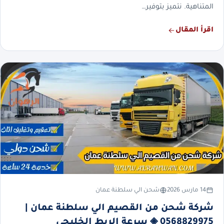
المتناهية. نتميز بتوفير…
اقرأ المقال
14 مارس 2026
شحن الي سلطنة عمان
شركة شحن من القصيم الي سلطنة عمان |
0568829975 ◈ سرعة الربط الخليجي