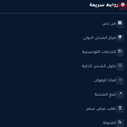
روابط سريعة
🧭
من نحن
🏢
مركز الشحن الدولي
🌍
الخدمات اللوجستية
🏗️
حلول الشحن الذكية
💡
لماذا الرهوان
⭐
تتبع الشحنة
📍
طلب عرض سعر
🧾
المدونة
📝