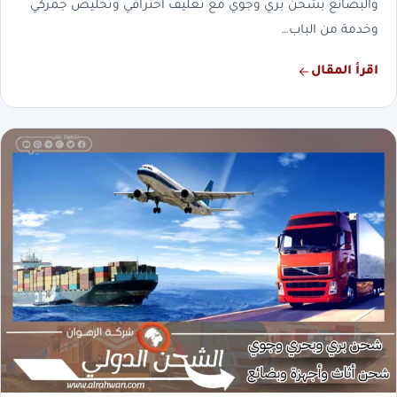
والبضائع بشحن بري وجوي مع تغليف احترافي وتخليص جمركي
وخدمة من الباب…
اقرأ المقال