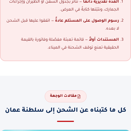
المدة تقديرية دائماً
— تتأثر بجدول السفن أو الطيران وإجراءات
الجمارك، ونثبّتها كتابةً في العرض.
رسوم الوصول على المستلم عادةً
— اتفقوا عليها قبل الشحن
لا بعده.
المستندات أولاً
— قائمة تعبئة مفصّلة وفاتورة بالقيمة
الحقيقية تمنع توقف الشحنة في الميناء.
مقالات الوجهة
كل ما كتبناه عن الشحن إلى سلطنة عمان