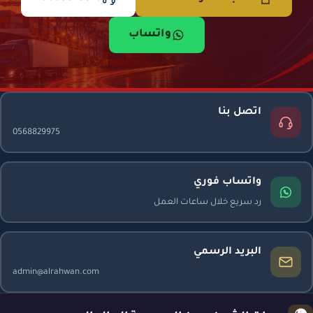
واتساب
اتصل بنا
0568829975
واتساب فوري
رد سريع خلال ساعات العمل
البريد الرسمي
admin@alrahwan.com