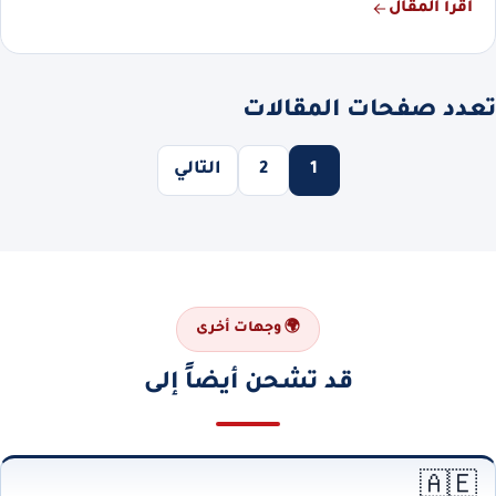
اقرأ المقال
تعدد صفحات المقالات
1
2
التالي
🌍 وجهات أخرى
قد تشحن أيضاً إلى
🇦🇪