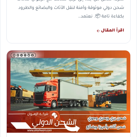
شحن دولي موثوقة وآمنة لنقل الأثاث والبضائع والطرود
بكفاءة تامة 📦. نعتمد…
اقرأ المقال