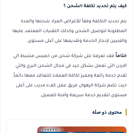
كيف يتم تحديد تكلفة الشحن ؟
يتم تحديد التكلفة وفقاً للأغراض المراد شحنها والمدة
المطلوبة لتوصيل الشحن وكذلك التقنيات المعتمد عليها
والفنيين لإنجاز الخدمة وتقديمها على أعلى مستوى.
ختاماً
فقد تعرفنا على شركة شحن من خميس مشيط الي
الاردن التي تعمل بشكل جيد في مجال الشحن البري والتي
تقدم خدمة رائعة ومميز لكافة العملاء للتعاقد معها دائماً،
حيث تضم شركة الرهوان فريق عمل كفء مدرب على أعلى
مستوى لتقديم خدمة سريعة وآمنة للعميل.
محتوى ذو صلة