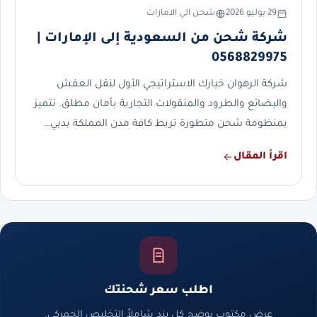
29 يوليو 2026
شحن الي الامارات
شركة شحن من السعودية إلى الإمارات |
0568829975
شركة الرهوان خيارك الاستراتيجي الأول لنقل العفش
والبضائع والطرود والمنقولات التجارية بأمان مطلق. نتميز
بمنظومة شحن متطورة تربط كافة مدن المملكة بدبي…
اقرأ المقال
اطلب سعر شحنتك
عرض مكتوب يوضح كل بند شاملاً التخليص الجمركي.