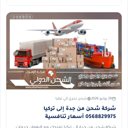
29 يوليو 2026
شحن بحري الي تركيا
شركة شحن من جدة إلى تركيا
0568829975 أسعار تنافسية
شركة شحن من جدة إلى تركيا تمنحك مع الرهوان خدمات