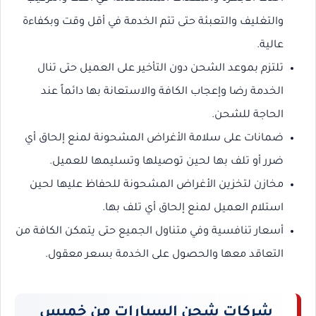
والتغليف والتعبئة حتى تتم الخدمة في أقل وقت وبكفاءة
عالية.
تلتزم بموعد الشحن دون التأخير على العميل حتى تنال
الخدمة رضا وإعجاب الكافة والاستعانة بها دائماً عند
الحاجة للشحن.
ضمانات على سلامة الأغراض المشحونة لمنع إلحاق أي
ضرر أو تلف بها لحين توصيلها وتسليمها للعميل.
مخازن لتخزين الأغراض المشحونة للحفاظ عليها لحين
استلام العميل لمنع إلحاق أي تلف بها.
أسعار تنافسية وفي متناول الجميع حتى يتمكن الكافة من
التعاقد معها والحصول على الخدمة بسعر معقول.
شركات شحن السيارات من خميس