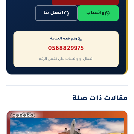
واتساب
اتصل بنا
رقم هذه الخدمة
0568829975
اتصال أو واتساب على نفس الرقم
مقالات ذات صلة