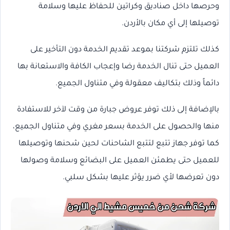
وحرصها داخل صناديق وكراتين للحفاظ عليها وسلامة
توصيلها إلى أي مكان بالأردن.
كذلك تلتزم شركتنا بموعد تقديم الخدمة دون التأخير على
العميل حتى تنال الخدمة رضا وإعجاب الكافة والاستعانة بها
دائماً وذلك بتكاليف معقولة وفي متناول الجميع.
بالإضافة إلى ذلك توفر عروض جبارة من وقت لآخر للاستفادة
منها والحصول على الخدمة بسعر مغري وفي متناول الجميع،
كما توفر جهاز تتبع لتتبع الشاحنات لحين شحنها وتوصيلها
للعميل حتى يطمئن العميل على البضائع وسلامة وصولها
دون تعرضها لأي ضرر يؤثر عليها بشكل سلبي.