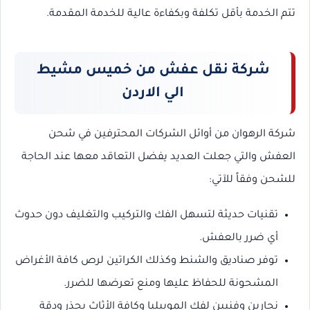
تتم الخدمة بأقل تكلفة وبكفاءة عالية للخدمة المقدمة.
شركة نقل عفش من خميس مشيط
الي الاردن
شركة الرهوان من أوائل الشركات المحترفين في شحن
العفش والتي جعلت العديد يفضل التعاقد معها عند الحاجة
للشحن وفقاً للآتي:
تقنيات حديثة لتسهل الفك والتركيب والتغليف دون حدوث
أي ضرر بالعفش.
توفر صناديق والشنط وكذلك الكراتين لرص كافة الأغراض
المشحونة للحفاظ عليها ومنع تعرضها للضرر.
نجارين وفنيين لفك الموبيليا وكافة الأثاث بحذر ودقة