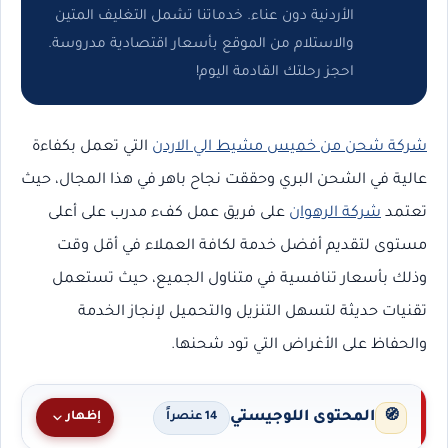
الأردنية دون عناء. خدماتنا تشمل التغليف المتين
والاستلام من الموقع بأسعار اقتصادية مدروسة.
احجز رحلتك القادمة اليوم!
شركة شحن من خميس مشيط الي الاردن
التي تعمل بكفاءة
عالية في الشحن البري وحققت نجاح باهر في هذا المجال، حيث
تعتمد
شركة الرهوان
على فريق عمل كفء مدرب على أعلى
مستوى لتقديم أفضل خدمة لكافة العملاء في أقل وقت
وذلك بأسعار تنافسية في متناول الجميع، حيث تستعمل
تقنيات حديثة لتسهل التنزيل والتحميل لإنجاز الخدمة
والحفاظ على الأغراض التي تود شحنها.
المحتوى اللوجيستي
🧭
إظهار
14 عنصراً