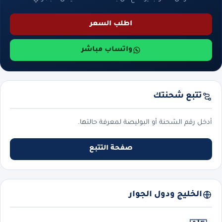
اطلب السعر
واتساب مباشر
تتبع شحنتك
أدخل رقم الشحنة أو البوليصة لمعرفة حالتها.
صفحة التتبع
الخليج ودول الجوار