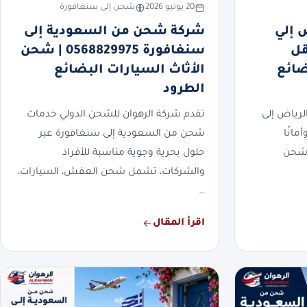
20 يونيو 2026
شحن إلى سنغافورة
 إلي
شركة شحن من السعودية إلى
0568 | نقل
سنغافورة 0568829975 | شحن
ضائع
الأثاث السيارات البضائع
الطرود
رياض إلى
تقدم شركة الرهوان للشحن الدولي خدمات
مانًا
شحن من السعودية إلى سنغافورة عبر
 شحن
حلول بحرية وجوية مناسبة للأفراد
والشركات، تشمل شحن العفش، السيارات،
…
اقرأ المقال