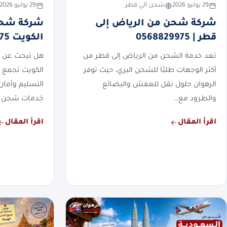
29 يوليو 2026
شحن الي قطر
29 يوليو 2026
شركة شحن من الرياض إلى
شركة شحن
قطر | 0568829975
الكويت 0568829975
تعد خدمة الشحن من الرياض إلى قطر من
هل تبحث عن 
أكثر الوجهات طلبًا للشحن البري، حيث توفر
الكويت تجمع 
الرهوان حلول نقل للعفش والبضائع
التسليم وأمان
والطرود مع…
خدمات شحن 
اقرأ المقال
اقرأ المقال