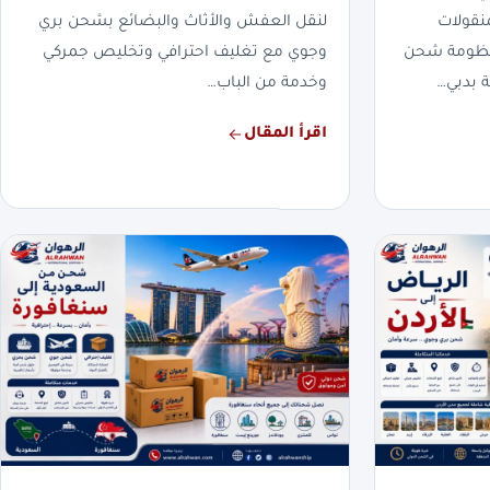
نقولات
لنقل العفش والأثاث والبضائع بشحن بري
بمنظومة شحن
وجوي مع تغليف احترافي وتخليص جمركي
 بدبي…
وخدمة من الباب…
اقرأ المقال