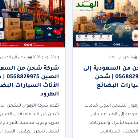
شحن الى الهند
20 يونيو 2026
شحن الى الصين
 من السعودية إلى
شركة شحن من السعود
الهند 0568829975 | شحن
الصين 75
سيارات البضائع
الأثاث السيارات البضا
الطرود
رهوان للشحن الدولي خدمات
تقدم شركة الرهوان للشحن الد
دية إلى الهند عبر حلول
شحن من السعودية إلى الصين 
ناسبة للأفراد والشركات،
بحرية وجوية مناسبة للأفراد وا
عفش، السيارات،…
تشمل شحن العفش، السيارات