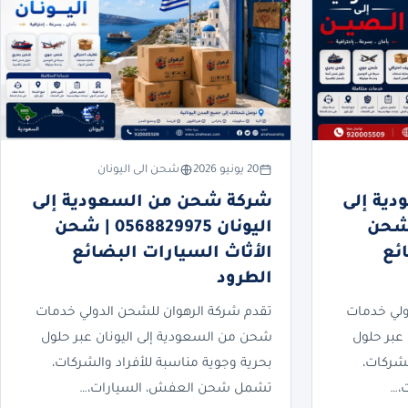
20 يونيو 2026
شحن الى اليونان
ية إلى
شركة شحن من السعودية إلى
05688299 | شحن
اليونان 0568829975 | شحن
ئع
الأثاث السيارات البضائع
الطرود
ولي خدمات
تقدم شركة الرهوان للشحن الدولي خدمات
عبر حلول
شحن من السعودية إلى اليونان عبر حلول
لشركات،
بحرية وجوية مناسبة للأفراد والشركات،
،…
تشمل شحن العفش، السيارات،…