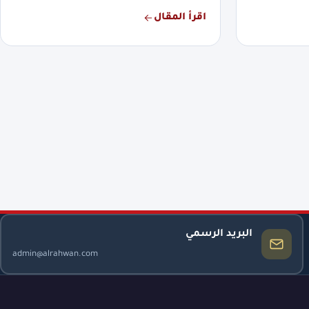
اقرأ المقال
البريد الرسمي
admin@alrahwan.com