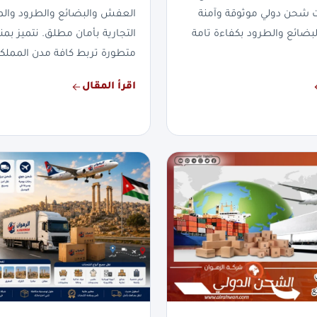
ت شحن دولي موثوقة وآمنة
العفش والبضائع والطرود والم
لبضائع والطرود بكفاءة تامة
التجارية بأمان مطلق. نتميز 
متطورة تربط كافة مدن المملكة
اقرأ المقال