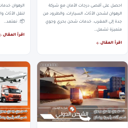
احصل على أقصى درجات الأمان مع شركة
الرهوان خدما
الرهوان لشحن الأثاث، السيارات، والطرود من
لنقل الأثاث وا
جدة إلى المغرب. خدمات شحن بحري وجوي
📦. نعتمد…
متميزة تشمل…
اقرأ المقال
اقرأ المقال