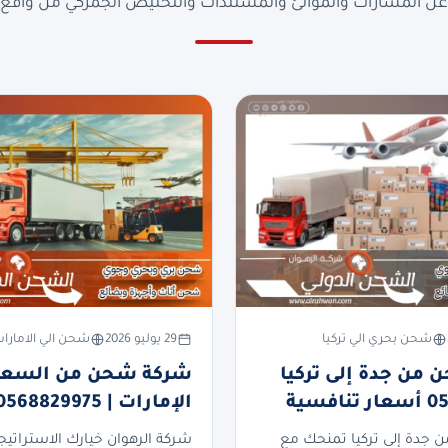
ن المسارات والموانئ والمستندات والتخليص الجمركي من واقع ا
شحن بحري الي تركيا
29 يوليو 2026
شحن الي الامارا
من جدة إلى تركيا
شركة شحن من السعود
فسية
الإمارات | 0568829975
جدة إلى تركيا تمنحك مع
شركة الرهوان خيارك الاستراتيج