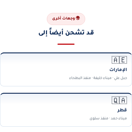
🌍 وجهات أخرى
قد تشحن أيضاً إلى
🇦🇪
الإمارات
جبل علي · ميناء خليفة · منفذ البطحاء
🇶🇦
قطر
ميناء حمد · منفذ سلوى