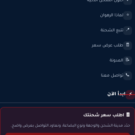
حلول الشحن الذكية
💡
لماذا الرهوان
⭐
تتبع الشحنة
📍
طلب عرض سعر
🧾
المدونة
📝
تواصل معنا
📞
ابدأ الآن
⚡
🧾 اطلب سعر شحنتك
حدّد مدينة الشحن والوجهة ونوع البضاعة، ونعاود التواصل بعرض واضح.