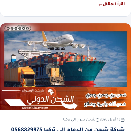
اقرأ المقال
13 أبريل 2026
شحن بحري الي تركيا
شركة شحن من الدمام إلى تركيا 0568829975