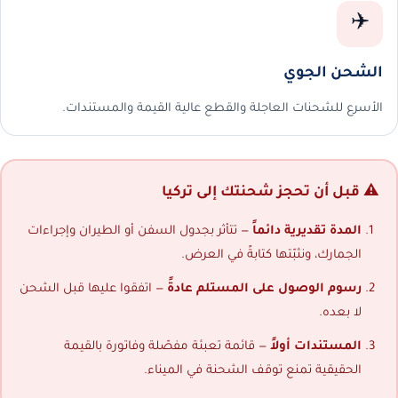
✈️
الشحن الجوي
الأسرع للشحنات العاجلة والقطع عالية القيمة والمستندات.
⚠️ قبل أن تحجز شحنتك إلى تركيا
المدة تقديرية دائماً
— تتأثر بجدول السفن أو الطيران وإجراءات
الجمارك، ونثبّتها كتابةً في العرض.
رسوم الوصول على المستلم عادةً
— اتفقوا عليها قبل الشحن
لا بعده.
المستندات أولاً
— قائمة تعبئة مفصّلة وفاتورة بالقيمة
الحقيقية تمنع توقف الشحنة في الميناء.