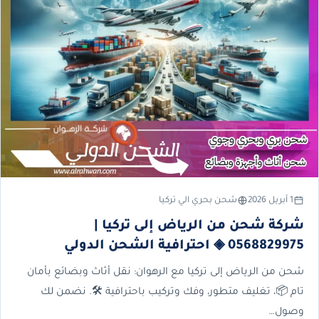
1 أبريل 2026
شحن بحري الي تركيا
شركة شحن من الرياض إلى تركيا |
0568829975 ◈ احترافية الشحن الدولي
شحن من الرياض إلى تركيا مع الرهوان: نقل أثاث وبضائع بأمان
تام 📦، تغليف متطور، وفك وتركيب باحترافية 🛠️. نضمن لك
وصول…