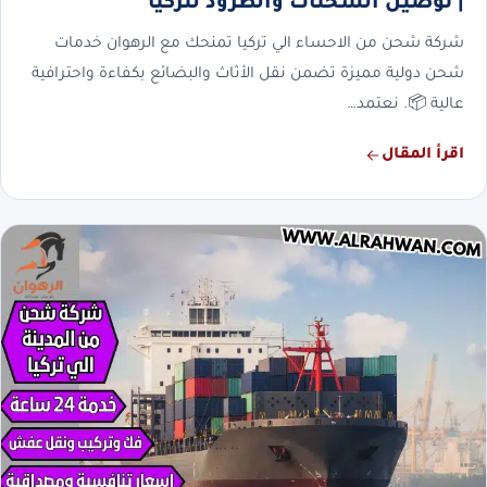
| توصيل الشحنات والطرود لتركيا
شركة شحن من الاحساء الي تركيا تمنحك مع الرهوان خدمات
شحن دولية مميزة تضمن نقل الأثاث والبضائع بكفاءة واحترافية
عالية 📦. نعتمد…
اقرأ المقال