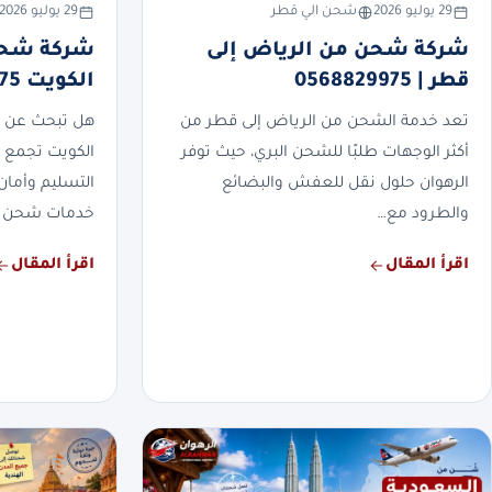
29 يوليو 2026
شحن الي قطر
29 يوليو 2026
شركة شحن من الرياض إلى
شركة شحن
قطر | 0568829975
الكويت 0568829975
تعد خدمة الشحن من الرياض إلى قطر من
هل تبحث عن 
أكثر الوجهات طلبًا للشحن البري، حيث توفر
الكويت تجمع 
الرهوان حلول نقل للعفش والبضائع
التسليم وأمان
والطرود مع…
خدمات شحن 
اقرأ المقال
اقرأ المقال