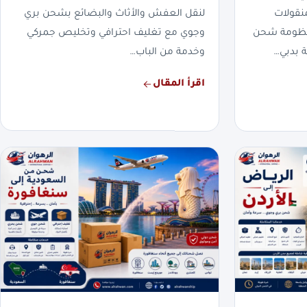
نقولات
لنقل العفش والأثاث والبضائع بشحن بري
بمنظومة شحن
وجوي مع تغليف احترافي وتخليص جمركي
 بدبي…
وخدمة من الباب…
اقرأ المقال