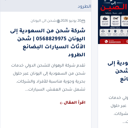
20 يونيو 2026
شحن الى اليونان
شركة شحن من السعودية إلى
اليونان 0568829975 | شحن
الأثاث السيارات البضائع
الطرود
ية إلى
تقدم شركة الرهوان للشحن الدولي خدمات
05688299 | شحن
شحن من السعودية إلى اليونان عبر حلول
ئع
بحرية وجوية مناسبة للأفراد والشركات،
تشمل شحن العفش، السيارات،…
ولي خدمات
اقرأ المقال
عبر حلول
لشركات،
،…