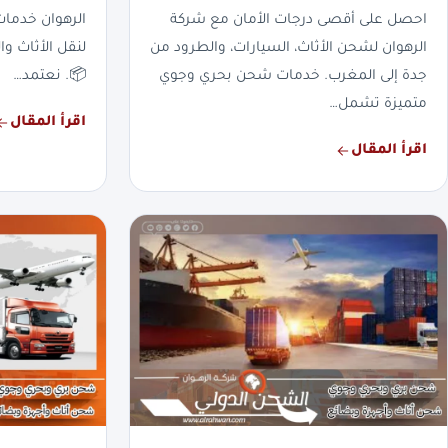
احصل على أقصى درجات الأمان مع شركة
الرهوان خدما
الرهوان لشحن الأثاث، السيارات، والطرود من
لنقل الأثاث وا
جدة إلى المغرب. خدمات شحن بحري وجوي
📦. نعتمد…
متميزة تشمل…
اقرأ المقال
اقرأ المقال