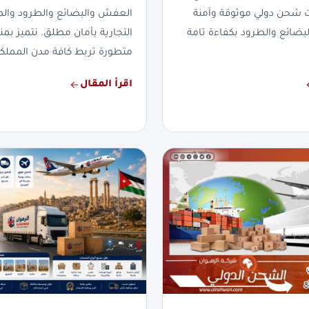
ت شحن دولي موثوقة وآمنة
العفش والبضائع والطرود والم
لبضائع والطرود بكفاءة تامة
التجارية بأمان مطلق. نتميز 
متطورة تربط كافة مدن المملكة
اقرأ المقال