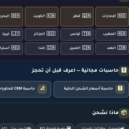
🇧🇭
🇰🇼
🇶🇦
🇦🇪
الإمارات
قطر
الكويت
البحري
🇱🇾
🇩🇿
🇹🇳
🇲🇦
المغرب
تونس
الجزائر
ليبيا
🇦🇺
🇨🇦
🇨🇳
🇮🇳
الهند
الصين
كندا
أسترال
حاسبات مجانية — اعرف قبل أن تحجز
🧮
📐
🧮
حاسبة أسعار الشحن الذكية
حاسبة CBM للحاويات
ماذا نشحن
📦