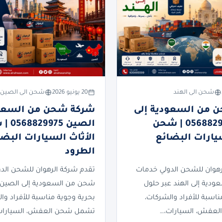
شحن الى الهند
20 يونيو 2026
شحن الى الصين
 من السعودية إلى
شركة شحن من السعود
الهند 0568829975 | شحن
الصين 75
سيارات البضائع
الأثاث السيارات البضا
الطرود
رهوان للشحن الدولي خدمات
تقدم شركة الرهوان للشحن الد
دية إلى الهند عبر حلول
شحن من السعودية إلى الصين 
ناسبة للأفراد والشركات،
بحرية وجوية مناسبة للأفراد وا
عفش، السيارات،…
تشمل شحن العفش، السيارات