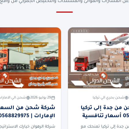
ن المسارات والموانئ والمستندات والتخليص الجمركي من واقع ا
شحن بحري الي تركيا
29 يوليو 2026
شحن الي الامارا
من جدة إلى تركيا
شركة شحن من السعود
فسية
الإمارات | 0568829975
جدة إلى تركيا تمنحك مع
شركة الرهوان خيارك الاستراتيج