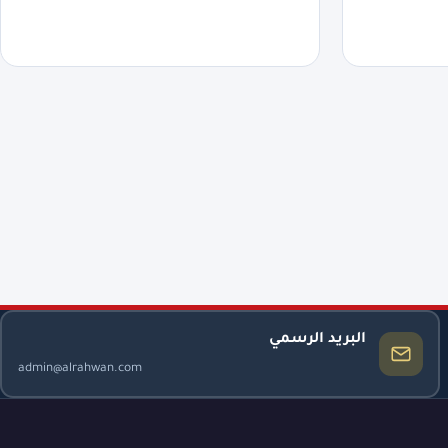
البريد الرسمي
admin@alrahwan.com