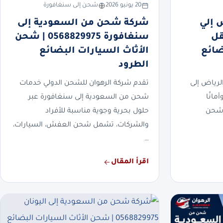
20 يونيو 2026
شحن إلى سنغافورة
 إلي
شركة شحن من السعودية إلى
0568 | نقل
سنغافورة 0568829975 | شحن
ضائع
الأثاث السيارات البضائع
الطرود
رياض إلى
تقدم شركة الرهوان للشحن الدولي خدمات
مانًا
شحن من السعودية إلى سنغافورة عبر
 شحن
حلول بحرية وجوية مناسبة للأفراد
والشركات، تشمل شحن العفش، السيارات،
…
اقرأ المقال