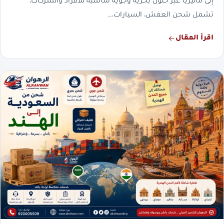
إلى ماليزيا عبر حلول بحرية وجوية مناسبة للأفراد والشركات،
تشمل شحن العفش، السيارات،…
اقرأ المقال