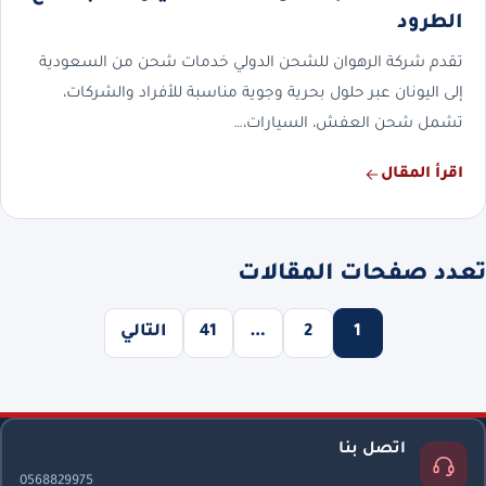
الطرود
تقدم شركة الرهوان للشحن الدولي خدمات شحن من السعودية
إلى اليونان عبر حلول بحرية وجوية مناسبة للأفراد والشركات،
تشمل شحن العفش، السيارات،…
اقرأ المقال
تعدد صفحات المقالات
1
2
…
41
التالي
اتصل بنا
0568829975