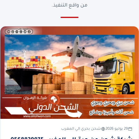
من واقع التنفيذ.
29 يوليو 2026
شحن بحري الي المغرب