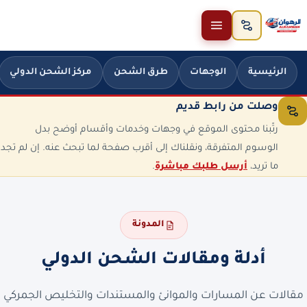
خطَّ إلى المحتوى
الرئيسية
الوجهات
طرق الشحن
مركز الشحن الدولي
وصلت من رابط قديم
رتّبنا محتوى الموقع في وجهات وخدمات وأقسام أوضح بدل
الوسوم المتفرقة، ونقلناك إلى أقرب صفحة لما تبحث عنه. إن لم تجد
ما تريد،
أرسل طلبك مباشرة
.
المدونة
أدلة ومقالات الشحن الدولي
مقالات عن المسارات والموانئ والمستندات والتخليص الجمركي