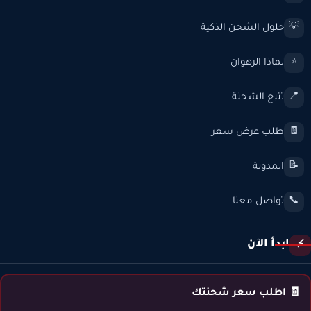
حلول الشحن الذكية
💡
لماذا الرهوان
⭐
تتبع الشحنة
📍
طلب عرض سعر
🧾
المدونة
📝
تواصل معنا
📞
ابدأ الآن
⚡
🧾 اطلب سعر شحنتك