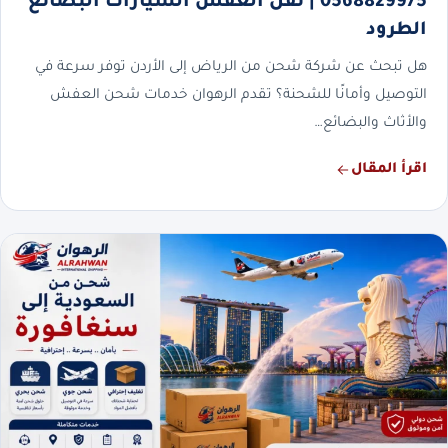
0568829975 | نقل العفش السيارات البضائع
الطرود
هل تبحث عن شركة شحن من الرياض إلى الأردن توفر سرعة في
التوصيل وأمانًا للشحنة؟ تقدم الرهوان خدمات شحن العفش
والأثاث والبضائع…
اقرأ المقال