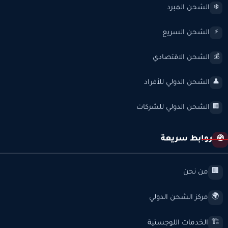
الشحن المبرد
❄️
الشحن السريع
⚡
الشحن الاقتصادي
💰
الشحن الدولي للأفراد
👤
الشحن الدولي للشركات
🏢
روابط سريعة
🧭
من نحن
🏢
مركز الشحن الدولي
🌍
الخدمات اللوجستية
🏗️