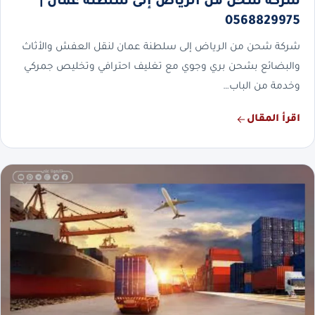
شركة شحن من الرياض إلى سلطنة عمان |
0568829975
شركة شحن من الرياض إلى سلطنة عمان لنقل العفش والأثاث
والبضائع بشحن بري وجوي مع تغليف احترافي وتخليص جمركي
وخدمة من الباب…
اقرأ المقال