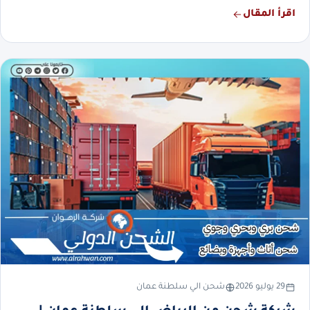
اقرأ المقال
29 يوليو 2026
شحن الي سلطنة عمان