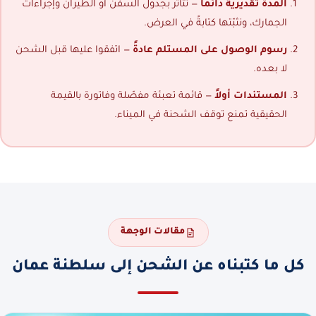
المدة تقديرية دائماً
— تتأثر بجدول السفن أو الطيران وإجراءات
الجمارك، ونثبّتها كتابةً في العرض.
رسوم الوصول على المستلم عادةً
— اتفقوا عليها قبل الشحن
لا بعده.
المستندات أولاً
— قائمة تعبئة مفصّلة وفاتورة بالقيمة
الحقيقية تمنع توقف الشحنة في الميناء.
مقالات الوجهة
كل ما كتبناه عن الشحن إلى سلطنة عمان