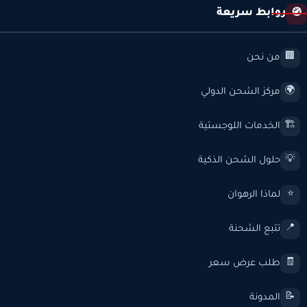
روابط سريعة
🧭
من نحن
🏢
مركز الشحن الدولي
🌍
الخدمات اللوجستية
🏗️
حلول الشحن الذكية
💡
لماذا الرهوان
⭐
تتبع الشحنة
📍
طلب عرض سعر
🧾
المدونة
📝