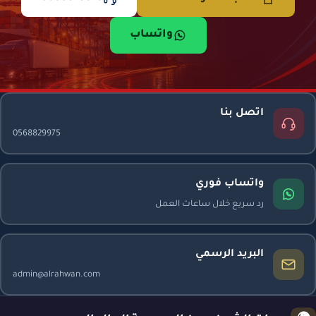
واتساب
اتصل بنا
0568829975
واتساب فوري
رد سريع خلال ساعات العمل
البريد الرسمي
admin@alrahwan.com