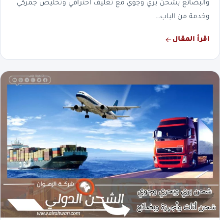
والبضائع بشحن بري وجوي مع تغليف احترافي وتخليص جمركي
وخدمة من الباب…
اقرأ المقال