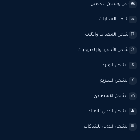
نقل وشحن العفش
🛋️
شحن السيارات
🚗
شحن المعدات والآلات
🏗️
شحن الأجهزة والإلكترونيات
📺
الشحن المبرد
❄️
الشحن السريع
⚡
الشحن الاقتصادي
💰
الشحن الدولي للأفراد
👤
الشحن الدولي للشركات
🏢