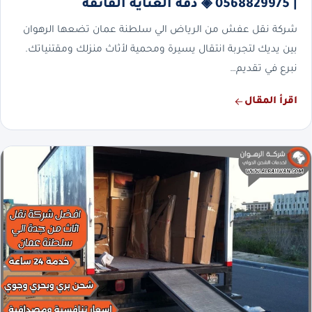
| 0568829975 ◈ دقة العناية الفائقة
شركة نقل عفش من الرياض الي سلطنة عمان تضعها الرهوان
بين يديك لتجربة انتقال يسيرة ومحمية لأثاث منزلك ومقتنياتك.
نبرع في تقديم…
اقرأ المقال