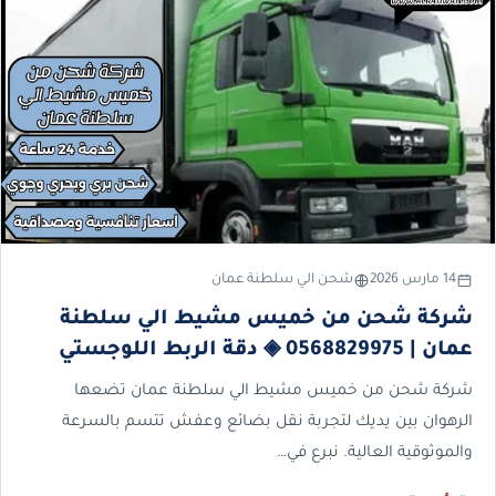
14 مارس 2026
شحن الي سلطنة عمان
شركة شحن من خميس مشيط الي سلطنة
عمان | 0568829975 ◈ دقة الربط اللوجستي
شركة شحن من خميس مشيط الي سلطنة عمان تضعها
الرهوان بين يديك لتجربة نقل بضائع وعفش تتسم بالسرعة
والموثوقية العالية. نبرع في…