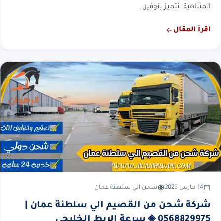
المتناهية. نتميز بتوفير…
اقرأ المقال
14 مارس 2026
شحن الي سلطنة عمان
شركة شحن من القصيم الي سلطنة عمان |
0568829975 ◈ سرعة الربط الخليجي