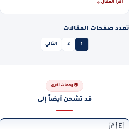
اقرأ المقال
تعدد صفحات المقالات
1
2
التالي
🌍 وجهات أخرى
قد تشحن أيضاً إلى
🇦🇪