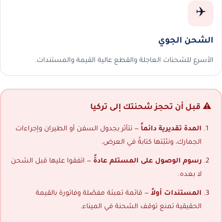
✈️
الشحن الجوي
الأسرع للشحنات العاجلة والقطع عالية القيمة والمستندات.
⚠️ قبل أن تحجز شحنتك إلى تركيا
المدة تقديرية دائماً
— تتأثر بجدول السفن أو الطيران وإجراءات
الجمارك، ونثبّتها كتابةً في العرض.
رسوم الوصول على المستلم عادةً
— اتفقوا عليها قبل الشحن
لا بعده.
المستندات أولاً
— قائمة تعبئة مفصّلة وفاتورة بالقيمة
الحقيقية تمنع توقف الشحنة في الميناء.