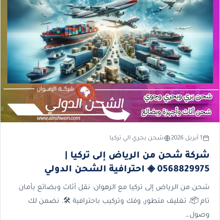
1 أبريل 2026
شحن بحري الي تركيا
شركة شحن من الرياض إلى تركيا |
0568829975 ◈ احترافية الشحن الدولي
شحن من الرياض إلى تركيا مع الرهوان: نقل أثاث وبضائع بأمان
تام 📦، تغليف متطور، وفك وتركيب باحترافية 🛠️. نضمن لك
وصول…