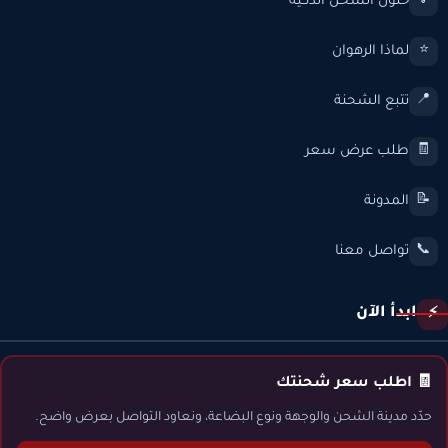
حلول الشحن الذكية
💡
لماذا الرهوان
⭐
تتبع الشحنة
📍
طلب عرض سعر
🧾
المدونة
📝
تواصل معنا
📞
ابدأ الآن
⚡
🧾 اطلب سعر شحنتك
حدّد مدينة الشحن والوجهة ونوع البضاعة، ونعاود التواصل بعرض واضح.