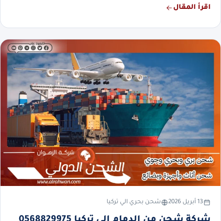
اقرأ المقال
13 أبريل 2026
شحن بحري الي تركيا
شركة شحن من الدمام إلى تركيا 0568829975