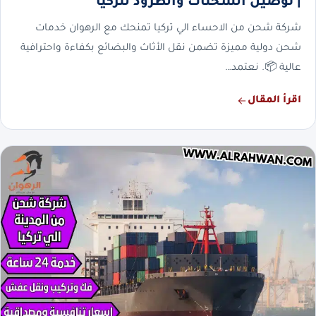
| توصيل الشحنات والطرود لتركيا
شركة شحن من الاحساء الي تركيا تمنحك مع الرهوان خدمات
شحن دولية مميزة تضمن نقل الأثاث والبضائع بكفاءة واحترافية
عالية 📦. نعتمد…
اقرأ المقال