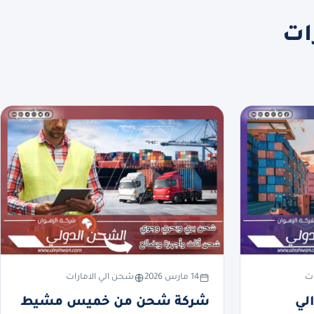
ات
ات
14 مارس 2026
شحن الي الامارات
لي
شركة شحن من خميس مشيط