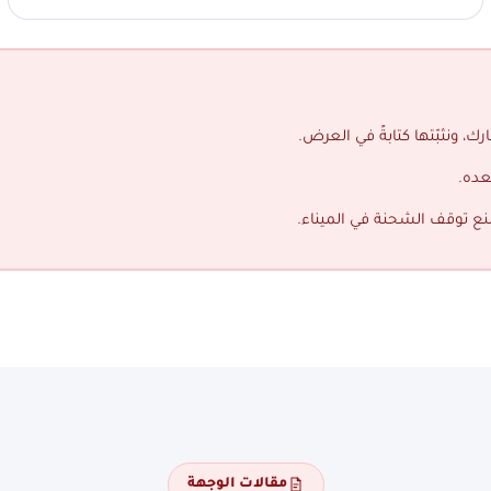
ك، ونثبّتها كتابةً في العرض.
عده.
منع توقف الشحنة في الميناء.
مقالات الوجهة