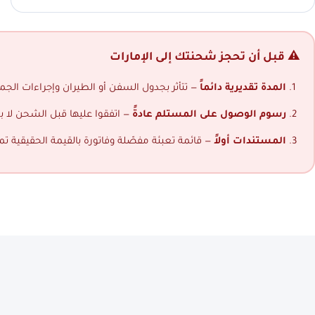
⚠️ قبل أن تحجز شحنتك إلى الإمارات
المدة تقديرية دائماً
— تتأثر بجدول السفن أو الطيران وإجراءات الجمار
رسوم الوصول على المستلم عادةً
— اتفقوا عليها قبل الشحن لا ب
المستندات أولاً
— قائمة تعبئة مفصّلة وفاتورة بالقيمة الحقيقية ت