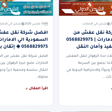
شحن الي الامارات
14 مارس 2026
شحن الي الامار
ة نقل عفش من
افضل شركة نقل عف
جدة الي الامارات | 0568829975
السعودية الي الامارات
فيذ وأمان النقل
0568829975 ◈ إتقان بلا حدود
ملاء جدة الرهوان لنقل العفش
افضل شركة نقل عفش من الس
لأننا نجمع بين السرعة
الامارات تضع خبرة الرهوان بين 
 وجواً) والاحترافية اليدوية في
انتقال سلسة ومحمية (براً وجواً
ثاث.…
مناولة…
اقرأ المقال