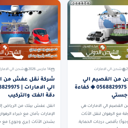
شحن الي الامارات
14 مارس 2026
شحن الي الامار
 من القصيم الي
شركة نقل عفش من ا
الامارات | 0568829975 ◈ كفاءة
وجستي
دقة الفك والتركيب
القصيم الي الامارات هي
انقل عفش بيتك من الرياض إلى
ة مع الرهوان لنقل الأثاث
الإمارات بأمان مع خبراء الرهوان
وجواً) بأقصى درجات الحماية.
بشحن الأثاث (بري وجوي) مع 