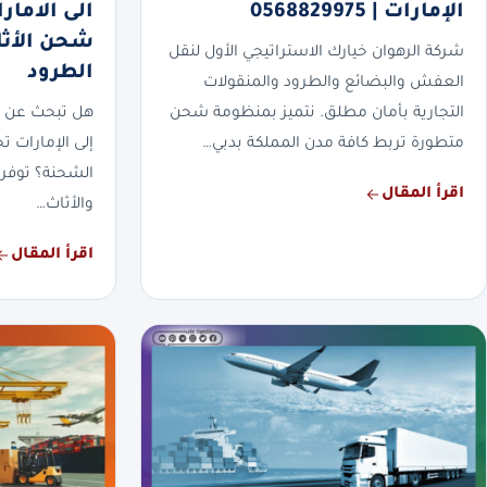
الإمارات | 0568829975
شحن الأثا
شركة الرهوان خيارك الاستراتيجي الأول لنقل
الطرود
العفش والبضائع والطرود والمنقولات
التجارية بأمان مطلق. نتميز بمنظومة شحن
هل تبحث عن 
متطورة تربط كافة مدن المملكة بدبي…
إلى الإمارات 
الشحنة؟ توفر
اقرأ المقال
والأثاث…
اقرأ المقال