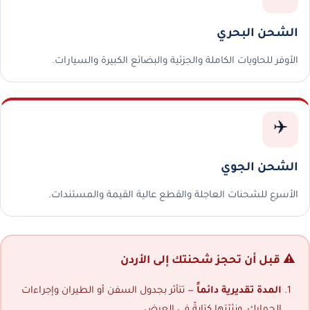
الشحن البحري
الأوفر للحاويات الكاملة والجزئية والبضائع الكبيرة والسيارات.
✈️
الشحن الجوي
الأسرع للشحنات العاجلة والقطع عالية القيمة والمستندات.
⚠️ قبل أن تحجز شحنتك إلى الأردن
المدة تقديرية دائماً
— تتأثر بجدول السفن أو الطيران وإجراءات
الجمارك، ونثبّتها كتابةً في العرض.