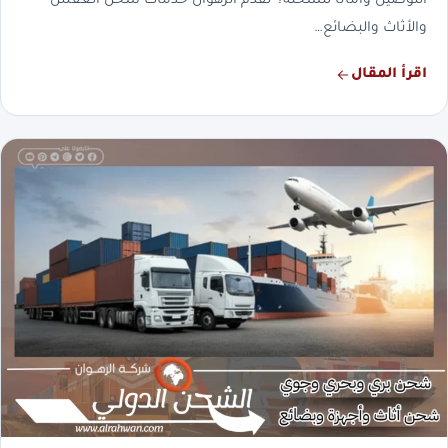
التوصيل وأمانًا للشحنة؟ تقدم الرهوان خدمات شحن العفش
والأثاث والبضائع…
اقرأ المقال