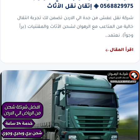
0568829975 ◈ إتقان نقل الأثاث
شركة نقل عفش من جدة الي الاردن تضمن لك تجربة انتقال
خالية من المتاعب مع الرهوان لشحن الأثاث والمقتنيات (براً
وجواً). نعتمد…
اقرأ المقال