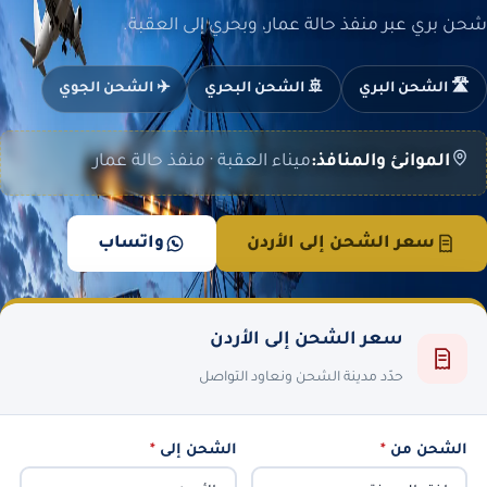
شحن بري عبر منفذ حالة عمار، وبحري إلى العقبة.
🛣️ الشحن البري
🚢 الشحن البحري
✈️ الشحن الجوي
الموانئ والمنافذ:
ميناء العقبة · منفذ حالة عمار
سعر الشحن إلى الأردن
واتساب
سعر الشحن إلى الأردن
حدّد مدينة الشحن ونعاود التواصل
الشحن من
*
الشحن إلى
*