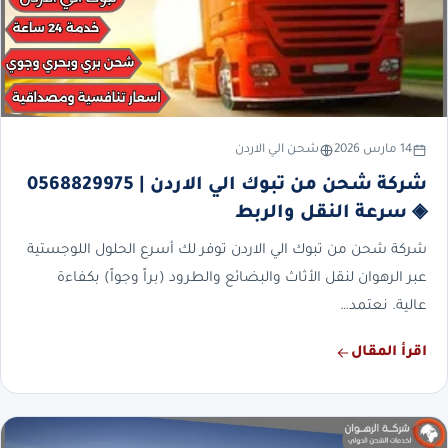
14 مارس 2026
شحن الي الاردن
شركة شحن من تبوك الي الاردن | 0568829975
◈ سرعة النقل والربط
شركة شحن من تبوك الي الاردن توفر لك أسرع الحلول اللوجستية
عبر الرهوان لنقل الأثاث والبضائع والطرود (براً وجواً) بكفاءة
عالية. نعتمد…
اقرأ المقال