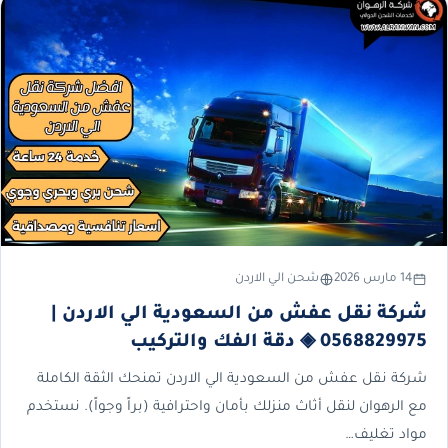
14 مارس 2026
شحن الي الاردن
شركة نقل عفش من السعودية الي الاردن |
0568829975 ◈ دقة الفك والتركيب
شركة نقل عفش من السعودية الي الاردن تمنحك الثقة الكاملة
مع الرهوان لنقل أثاث منزلك بأمان واحترافية (براً وجواً). نستخدم
مواد تغليف…