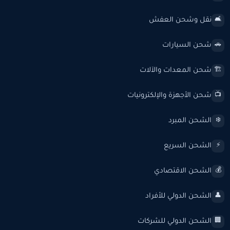
نقل وشحن العفش
🛋️
شحن السيارات
🚗
شحن المعدات والآلات
🏗️
شحن الأجهزة والإلكترونيات
📺
الشحن المبرد
❄️
الشحن السريع
⚡
الشحن الاقتصادي
💰
الشحن الدولي للأفراد
👤
الشحن الدولي للشركات
🏢