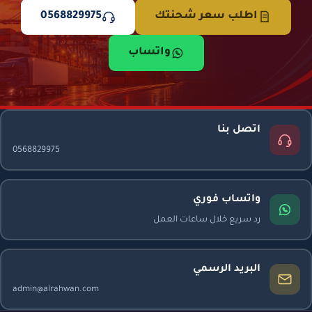
اطلب سعر شحنتك
0568829975
واتساب
اتصل بنا
0568829975
واتساب فوري
رد سريع خلال ساعات العمل
البريد الرسمي
admin@alrahwan.com