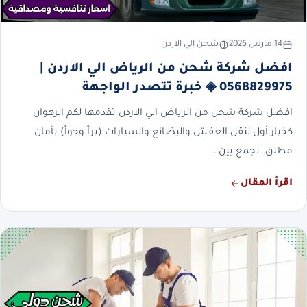
14 مارس 2026
شحن الي الاردن
افضل شركة شحن من الرياض الي الاردن |
0568829975 ◈ خبرة تتصدر الواجهة
افضل شركة شحن من الرياض الي الاردن تقدمها لكم الرهوان
كخيار أول لنقل العفش والبضائع والسيارات (براً وجواً) بأمان
مطلق. نجمع بين…
اقرأ المقال