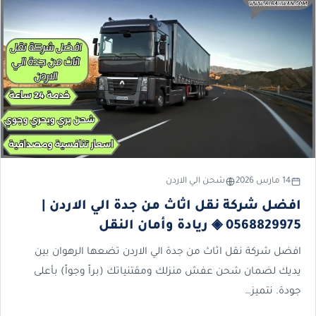
14 مارس 2026
شحن الي الاردن
افضل شركة نقل اثاث من جدة الي الاردن |
0568829975 ◈ ريادة وأمان النقل
افضل شركة نقل اثاث من جدة الي الاردن تضعها الرهوان بين
يديك لضمان شحن عفش منزلك ومقتنياتك (براً وجواً) بأعلى
جودة. نتميز…