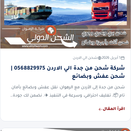
1 أبريل 2026
شحن الي الاردن
شركة شحن من جدة الي الاردن 0568829975 |
شحن عفش وبضائع
شحن من جدة إلى الأردن مع الرهوان: نقل عفش وبضائع بأمان
تام 📦، تغليف احترافي، وسرعة في التنفيذ ✈️. نضمن لك جودة…
اقرأ المقال