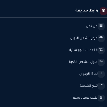
روابط سريعة
🧭
من نحن
🏢
مركز الشحن الدولي
🌍
الخدمات اللوجستية
🏗️
حلول الشحن الذكية
💡
لماذا الرهوان
⭐
تتبع الشحنة
📍
طلب عرض سعر
🧾