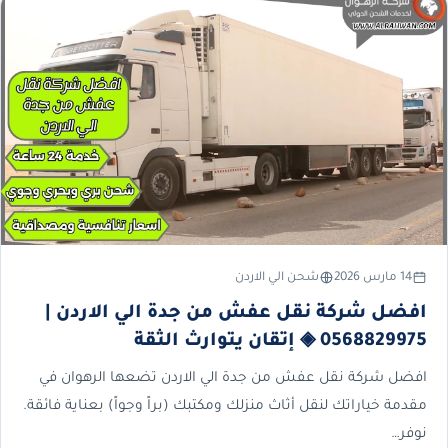
14 مارس 2026
شحن الي الاردن
افضل شركة نقل عفش من جدة الي الاردن |
0568829975 ◈ إتقان يتوارث الثقة
افضل شركة نقل عفش من جدة الي الاردن تضعها الرهوان في
مقدمة خياراتك لنقل أثاث منزلك ومكتبك (براً وجواً) بعناية فائقة.
نوفر…