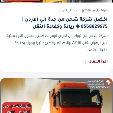
14 مارس 2026
شحن الي الاردن
افضل شركة شحن من جدة الي الاردن |
0568829975 ◈ ريادة وكفاءة النقل
شركة شحن من تبوك الي الاردن توفر لك أسرع الحلول اللوجستية
عبر الرهوان لنقل الأثاث والبضائع والطرود (براً وجواً) بكفاءة
عالية. نعتمد…
اقرأ المقال