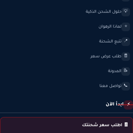
حلول الشحن الذكية
💡
لماذا الرهوان
⭐
تتبع الشحنة
📍
طلب عرض سعر
🧾
المدونة
📝
تواصل معنا
📞
ابدأ الآن
⚡
🧾 اطلب سعر شحنتك