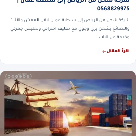
شركة شحن من الرياض إلى سلطنة عمان |
0568829975
شركة شحن من الرياض إلى سلطنة عمان لنقل العفش والأثاث
والبضائع بشحن بري وجوي مع تغليف احترافي وتخليص جمركي
وخدمة من الباب…
اقرأ المقال