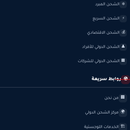
الشحن المبرد
❄️
الشحن السريع
⚡
الشحن الاقتصادي
💰
الشحن الدولي للأفراد
👤
الشحن الدولي للشركات
🏢
روابط سريعة
🧭
من نحن
🏢
مركز الشحن الدولي
🌍
الخدمات اللوجستية
🏗️