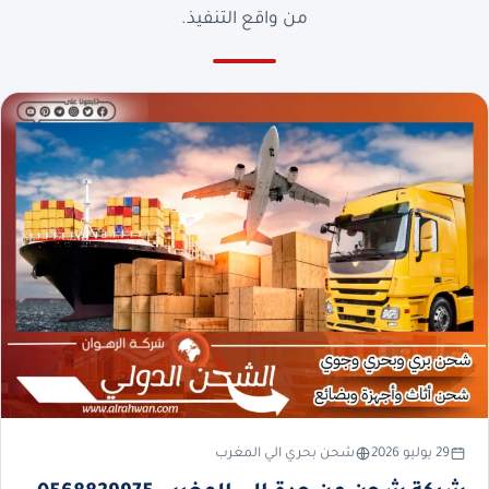
من واقع التنفيذ.
29 يوليو 2026
شحن بحري الي المغرب