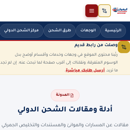
خطَّ إلى المحتوى
الرئيسية
الوجهات
طرق الشحن
مركز الشحن الدولي
وصلت من رابط قديم
رتّبنا محتوى الموقع في وجهات وخدمات وأقسام أوضح بدل
الوسوم المتفرقة، ونقلناك إلى أقرب صفحة لما تبحث عنه. إن لم تجد
ما تريد،
أرسل طلبك مباشرة
.
المدونة
أدلة ومقالات الشحن الدولي
مقالات عن المسارات والموانئ والمستندات والتخليص الجمركي