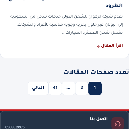
الطرود
تقدم شركة الرهوان للشحن الدولي خدمات شحن من السعودية
إلى اليونان عبر حلول بحرية وجوية مناسبة للأفراد والشركات،
تشمل شحن العفش، السيارات،…
اقرأ المقال
تعدد صفحات المقالات
1
2
…
41
التالي
اتصل بنا
0568829975