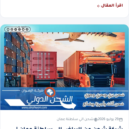
اقرأ المقال
29 يوليو 2026
شحن الي سلطنة عمان