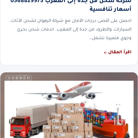
شركة شحن من جدة إلى المغرب 0568829975
أسعار تنافسية
احصل على أقصى درجات الأمان مع شركة الرهوان لشحن الأثاث،
السيارات، والطرود من جدة إلى المغرب. خدمات شحن بحري
وجوي متميزة تشمل…
اقرأ المقال