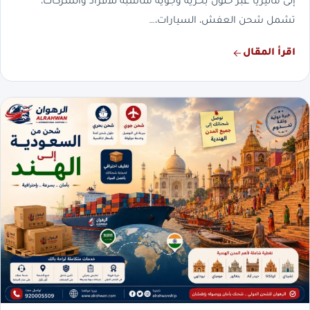
إلى ماليزيا عبر حلول بحرية وجوية مناسبة للأفراد والشركات،
تشمل شحن العفش، السيارات،…
اقرأ المقال