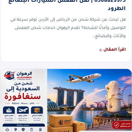
0568829975 | نقل العفش السيارات البضائع
الطرود
هل تبحث عن شركة شحن من الرياض إلى الأردن توفر سرعة في
التوصيل وأمانًا للشحنة؟ تقدم الرهوان خدمات شحن العفش
والأثاث والبضائع…
اقرأ المقال