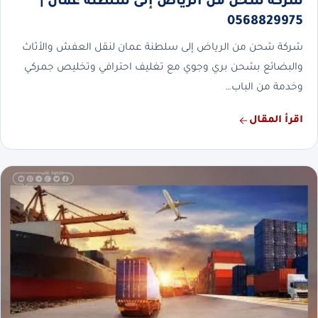
شركة شحن من الرياض إلى سلطنة عمان |
0568829975
شركة شحن من الرياض إلى سلطنة عمان لنقل العفش والأثاث
والبضائع بشحن بري وجوي مع تغليف احترافي وتخليص جمركي
وخدمة من الباب…
اقرأ المقال