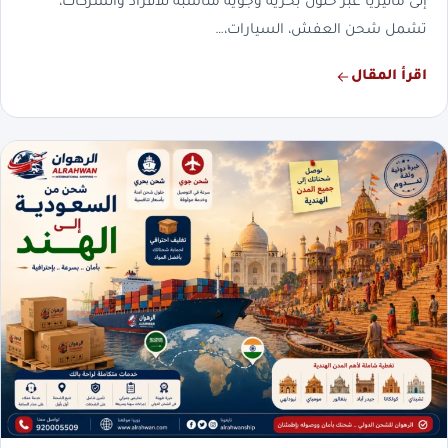
إلى ماليزيا عبر حلول بحرية وجوية مناسبة للأفراد والشركات،
تشمل شحن العفش، السيارات،…
اقرأ المقال