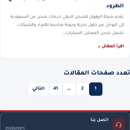
الطرود
تقدم شركة الرهوان للشحن الدولي خدمات شحن من السعودية
إلى اليونان عبر حلول بحرية وجوية مناسبة للأفراد والشركات،
تشمل شحن العفش، السيارات،…
اقرأ المقال
تعدد صفحات المقالات
1
2
…
41
التالي
اتصل بنا
0568829975