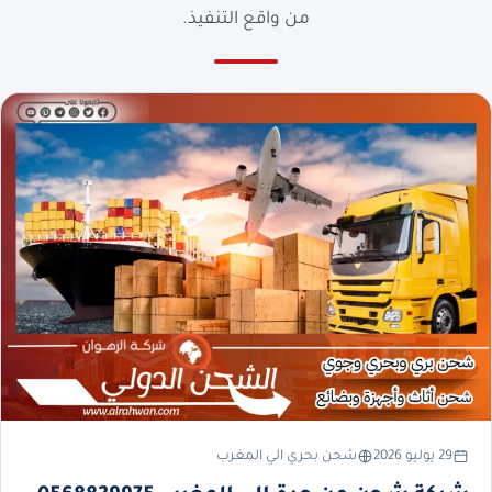
من واقع التنفيذ.
29 يوليو 2026
شحن بحري الي المغرب