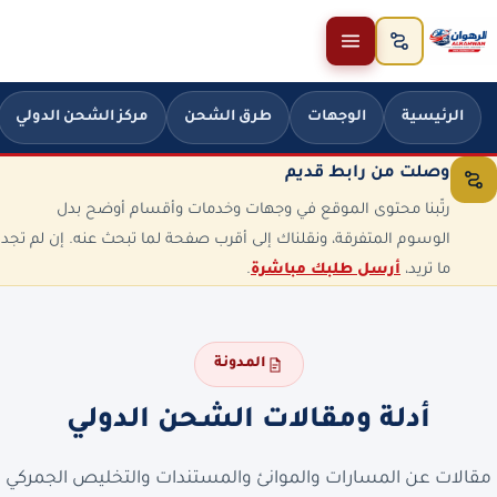
خطَّ إلى المحتوى
الرئيسية
الوجهات
طرق الشحن
مركز الشحن الدولي
وصلت من رابط قديم
رتّبنا محتوى الموقع في وجهات وخدمات وأقسام أوضح بدل
الوسوم المتفرقة، ونقلناك إلى أقرب صفحة لما تبحث عنه. إن لم تجد
ما تريد،
أرسل طلبك مباشرة
.
المدونة
أدلة ومقالات الشحن الدولي
مقالات عن المسارات والموانئ والمستندات والتخليص الجمركي