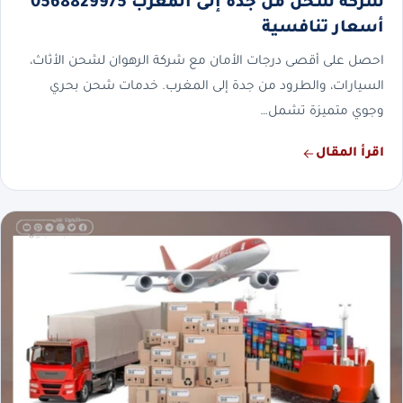
شركة شحن من جدة إلى المغرب 0568829975
أسعار تنافسية
احصل على أقصى درجات الأمان مع شركة الرهوان لشحن الأثاث،
السيارات، والطرود من جدة إلى المغرب. خدمات شحن بحري
وجوي متميزة تشمل…
اقرأ المقال