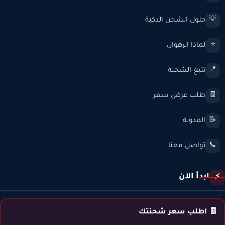
حلول الشحن الذكية
💡
لماذا الرهوان
⭐
تتبع الشحنة
📍
طلب عرض سعر
🧾
المدونة
📝
تواصل معنا
📞
ابدأ الآن
⚡
🧾 اطلب سعر شحنتك