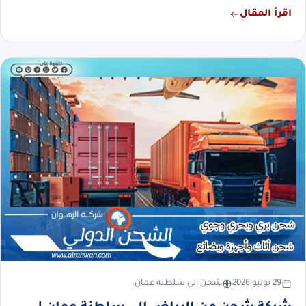
اقرأ المقال
29 يوليو 2026
شحن الي سلطنة عمان