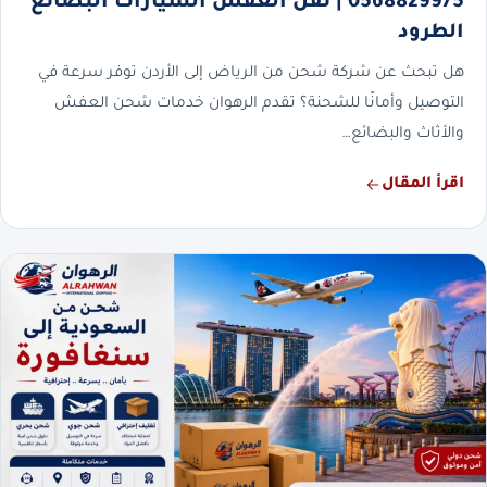
0568829975 | نقل العفش السيارات البضائع
الطرود
هل تبحث عن شركة شحن من الرياض إلى الأردن توفر سرعة في
التوصيل وأمانًا للشحنة؟ تقدم الرهوان خدمات شحن العفش
والأثاث والبضائع…
اقرأ المقال