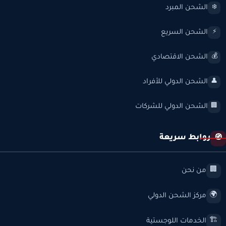
الشحن المبرد
❄️
الشحن السريع
⚡
الشحن الاقتصادي
💰
الشحن الدولي للأفراد
👤
الشحن الدولي للشركات
🏢
روابط سريعة
🧭
من نحن
🏢
مركز الشحن الدولي
🌍
الخدمات اللوجستية
🏗️