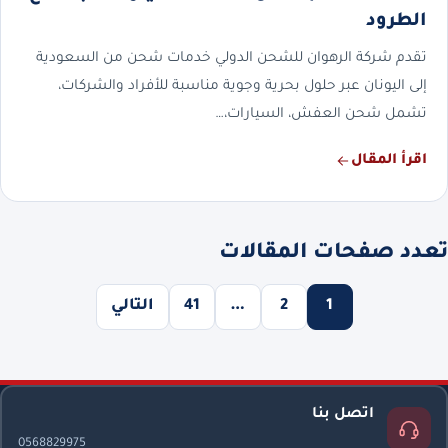
الطرود
تقدم شركة الرهوان للشحن الدولي خدمات شحن من السعودية
إلى اليونان عبر حلول بحرية وجوية مناسبة للأفراد والشركات،
تشمل شحن العفش، السيارات،…
اقرأ المقال
تعدد صفحات المقالات
1
2
…
41
التالي
اتصل بنا
0568829975