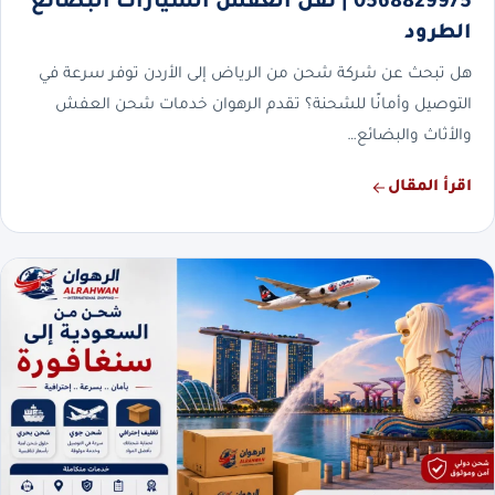
0568829975 | نقل العفش السيارات البضائع
الطرود
هل تبحث عن شركة شحن من الرياض إلى الأردن توفر سرعة في
التوصيل وأمانًا للشحنة؟ تقدم الرهوان خدمات شحن العفش
والأثاث والبضائع…
اقرأ المقال