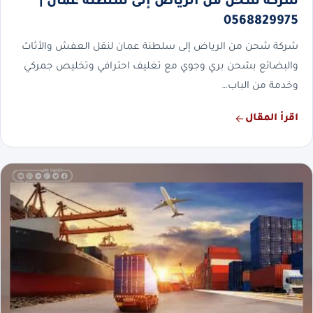
شركة شحن من الرياض إلى سلطنة عمان |
0568829975
شركة شحن من الرياض إلى سلطنة عمان لنقل العفش والأثاث
والبضائع بشحن بري وجوي مع تغليف احترافي وتخليص جمركي
وخدمة من الباب…
اقرأ المقال