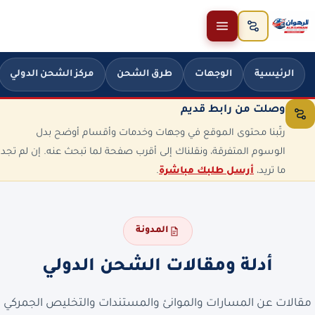
خطَّ إلى المحتوى
الرئيسية
الوجهات
طرق الشحن
مركز الشحن الدولي
وصلت من رابط قديم
رتّبنا محتوى الموقع في وجهات وخدمات وأقسام أوضح بدل
الوسوم المتفرقة، ونقلناك إلى أقرب صفحة لما تبحث عنه. إن لم تجد
ما تريد،
أرسل طلبك مباشرة
.
المدونة
أدلة ومقالات الشحن الدولي
مقالات عن المسارات والموانئ والمستندات والتخليص الجمركي