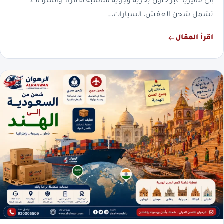
إلى ماليزيا عبر حلول بحرية وجوية مناسبة للأفراد والشركات،
تشمل شحن العفش، السيارات،…
اقرأ المقال