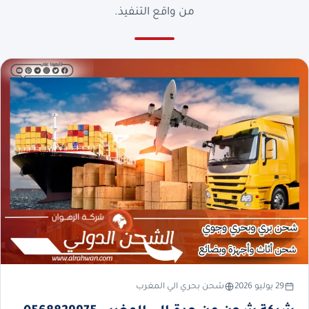
من واقع التنفيذ.
29 يوليو 2026
شحن بحري الي المغرب