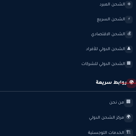
الشحن المبرد
❄️
الشحن السريع
⚡
الشحن الاقتصادي
💰
الشحن الدولي للأفراد
👤
الشحن الدولي للشركات
🏢
روابط سريعة
🧭
من نحن
🏢
مركز الشحن الدولي
🌍
الخدمات اللوجستية
🏗️