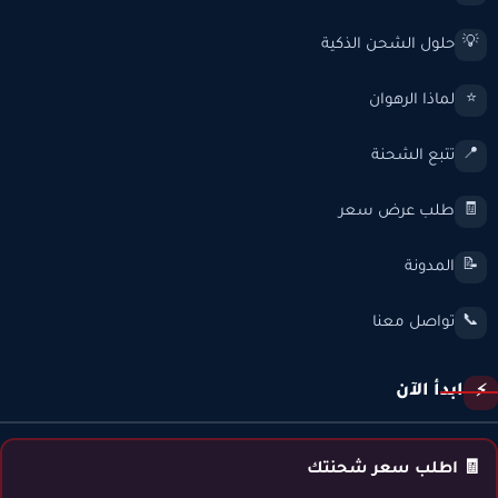
حلول الشحن الذكية
💡
لماذا الرهوان
⭐
تتبع الشحنة
📍
طلب عرض سعر
🧾
المدونة
📝
تواصل معنا
📞
ابدأ الآن
⚡
🧾 اطلب سعر شحنتك