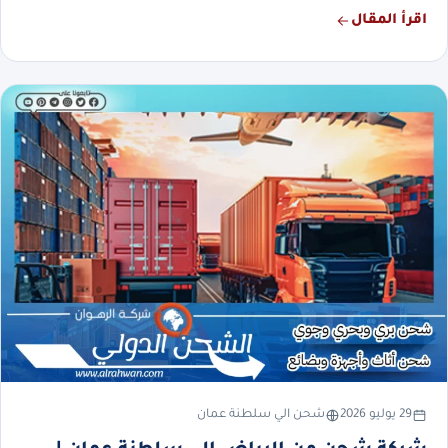
اقرأ المقال
29 يوليو 2026
شحن الي سلطنة عمان