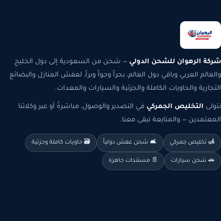
شركة الرهوان للشحن الدولي
— شحن من السعودية إلى دول الخليج
والعالم العربي وباقي دول العالم، بحراً وجواً وبراً، لعفش المنازل والبضائع
التجارية والحاويات الكاملة والجزئية والسيارات والمعدات.
نتولى
التخليص الجمركي
في التصدير والوصول، مباشرةً أو عبر وكلائنا
المعتمدين — والمتابعة تبقى معنا.
🛃 تخليص جمركي
🛋️ شحن عفش دولياً
🗃️ حاويات كاملة وجزئية
🚗 شحن سيارات
📄 مستندات جاهزة