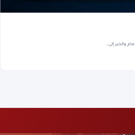
م والخبر إلى…