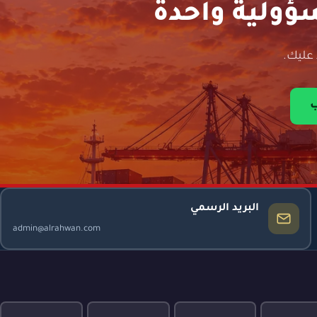
ؤولية واحدة
عليك.
ب
البريد الرسمي
admin@alrahwan.com