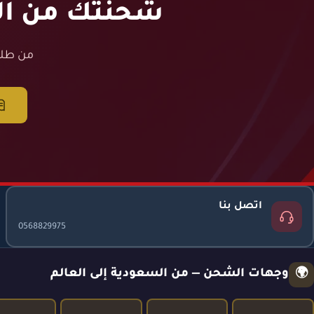
شحنتك من الس
من طلب
اتصل بنا
0568829975
وجهات الشحن — من السعودية إلى العالم
🌍