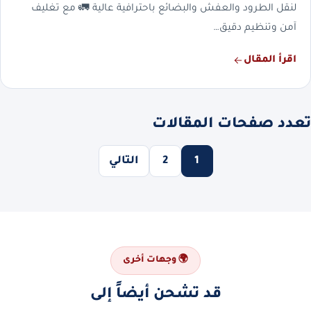
لنقل الطرود والعفش والبضائع باحترافية عالية 🚛 مع تغليف
آمن وتنظيم دقيق…
اقرأ المقال
تعدد صفحات المقالات
1
2
التالي
🌍 وجهات أخرى
قد تشحن أيضاً إلى