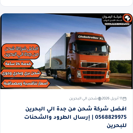
11 أبريل 2026
شحن الي البحرين
افضل شركة شحن من جدة الي البحرين
0568829975 | إرسال الطرود والشحنات
للبحرين