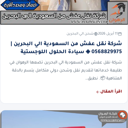
11 أبريل 2026
شحن الي البحرين
شركة نقل عفش من السعودية الي البحرين |
0568829975 ◈ سيادة الحلول اللوجستية
شركة نقل عفش من السعودية الي البحرين تضعها الرهوان في
طليعة خدماتها لتقديم نقل وشحن دولي متكامل يتسم بالدقة
المتناهية 📦. نطبق…
اقرأ المقال