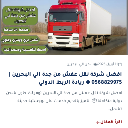
11 أبريل 2026
شحن الي البحرين
افضل شركة نقل عفش من جدة الي البحرين |
0568829975 ◈ ريادة الربط الدولي
افضل شركة نقل عفش من جدة الي البحرين توفر لك حلول شحن
دولية متكاملة 📦. نتميز بتقديم خدمات نقل لوجستية حديثة
تشمل…
اقرأ المقال