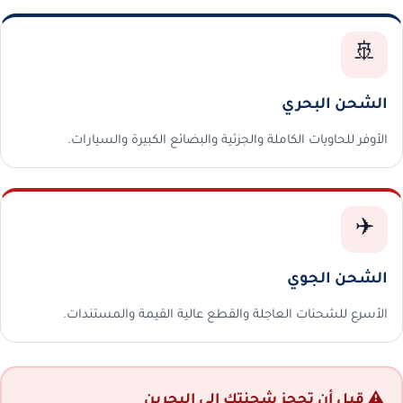
🚢
الشحن البحري
الأوفر للحاويات الكاملة والجزئية والبضائع الكبيرة والسيارات.
✈️
الشحن الجوي
الأسرع للشحنات العاجلة والقطع عالية القيمة والمستندات.
⚠️ قبل أن تحجز شحنتك إلى البحرين