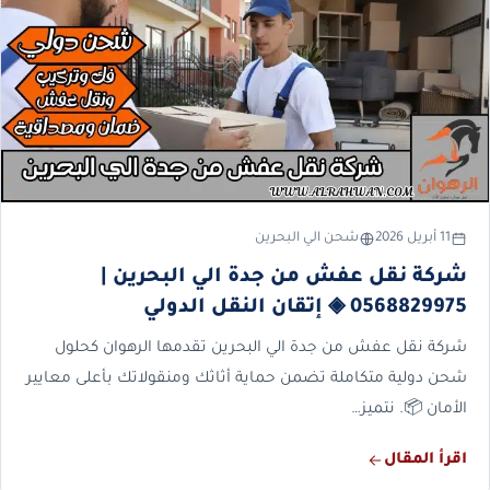
11 أبريل 2026
شحن الي البحرين
شركة نقل عفش من جدة الي البحرين |
0568829975 ◈ إتقان النقل الدولي
شركة نقل عفش من جدة الي البحرين تقدمها الرهوان كحلول
شحن دولية متكاملة تضمن حماية أثاثك ومنقولاتك بأعلى معايير
الأمان 📦. نتميز…
اقرأ المقال