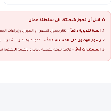
⚠️ قبل أن تحجز شحنتك إلى سلطنة عمان
المدة تقديرية دائماً
— تتأثر بجدول السفن أو الطيران وإجراءات الجمار
رسوم الوصول على المستلم عادةً
— اتفقوا عليها قبل الشحن لا ب
المستندات أولاً
— قائمة تعبئة مفصّلة وفاتورة بالقيمة الحقيقية ت