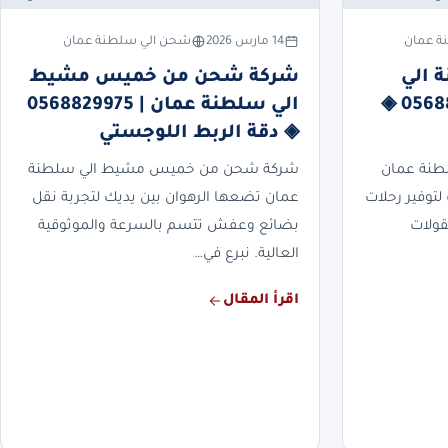
ة عمان
14 مارس 2026
شحن الي سلطنة عمان
 الي
شركة شحن من خميس مشيط
سلطنة عمان | 0568829975 ◈
الي سلطنة عمان | 0568829975
◈ دقة الربط اللوجستي
طنة عمان
شركة شحن من خميس مشيط الي سلطنة
لتوفير رحلات
عمان تضعها الرهوان بين يديك لتجربة نقل
قولات
بضائع وعفش تتسم بالسرعة والموثوقية
العالية. نبرع في…
اقرأ المقال