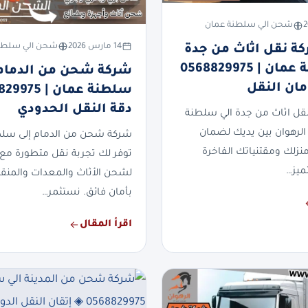
شحن الي سلطنة عمان
14 مارس 2026
شحن الي سلطن
 نقل اثاث من جدة
الي سلطنة عمان | 0568829975
شركة شحن من الدمام 
مان النقل
دقة النقل الحدودي
ل اثاث من جدة الي سلطنة
لرهوان بين يديك لضمان
شركة شحن من الدمام إلى سل
ك ومقتنياتك الفاخرة
توفر لك تجربة نقل متطورة مع 
ميز…
لشحن الأثاث والمعدات والمنقول
بأمان فائق. نستثمر…
اقرأ المقال