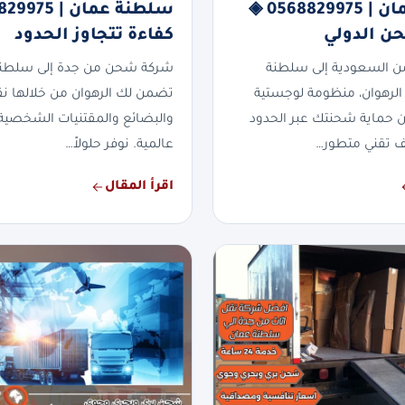
سلطنة عمان | 0568829975 ◈
حن الدولي
كفاءة تتجاوز الحدود
 السعودية إلى سلطنة
شركة شحن من جدة إلى سلطن
لرهوان، منظومة لوجستية
تضمن لك الرهوان من خلالها نقلاً
 حماية شحنتك عبر الحدود
والبضائع والمقتنيات الشخصية 
ف تقني متطور…
عالمية. نوفر حلولاً…
اقرأ المقال