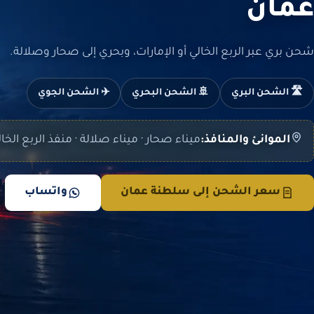
عمان
شحن بري عبر الربع الخالي أو الإمارات، وبحري إلى صحار وصلالة.
🛣️ الشحن البري
🚢 الشحن البحري
✈️ الشحن الجوي
الموانئ والمنافذ:
ميناء صحار · ميناء صلالة · منفذ الربع الخا
سعر الشحن إلى سلطنة عمان
واتساب