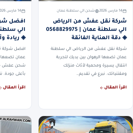
14 مارس 2026
شحن الي سلطنة عمان
14 مارس 2026
شركة نقل عفش من الرياض
افضل شركة
الي سلطنة عمان | 0568829975
◈ دقة العناية الفائقة
◈ ريادة وأ
شركة نقل عفش من الرياض الي سلطنة
افضل شركة نق
عمان تضعها الرهوان بين يديك لتجربة
عمان تضعها ا
انتقال يسيرة ومحمية لأثاث منزلك
شحن عفش منزل
ومقتنياتك. نبرع في تقديم…
بأعلى جودة. نت
اقرأ المقال
اقرأ المقال