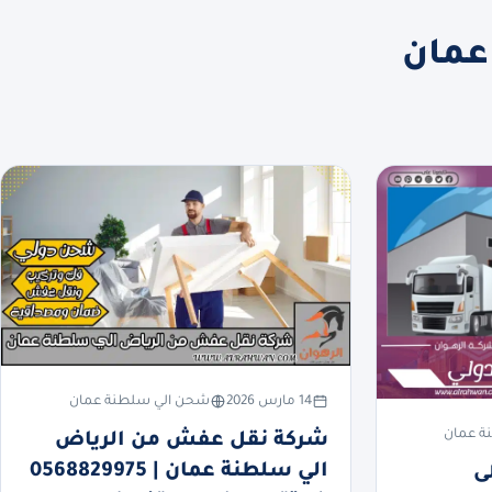
عمان
14 مارس 2026
شحن الي سلطنة عمان
ة عمان
شركة نقل عفش من الرياض
الي سلطنة عمان | 0568829975
ى