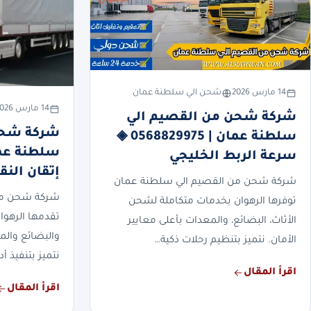
14 مارس 2026
شحن الي سلطنة عمان
14 مارس 2026
شركة شحن من القصيم الي
شركة شحن
سلطنة عمان | 0568829975 ◈
سرعة الربط الخليجي
إتقان النق
شركة شحن من القصيم الي سلطنة عمان
شركة شحن من
توفرها الرهوان بخدمات متكاملة لشحن
تقدمها الرهوان
الأثاث، البضائع، والمعدات بأعلى معايير
والبضائع والم
الأمان. نتميز بتنظيم رحلات ذكية…
نتميز بتنفيذ أ
اقرأ المقال
اقرأ المقال