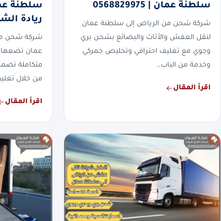
سلطنة عمان | 0568829975
ريادة الش
شركة شحن من الرياض إلى سلطنة عمان
لنقل العفش والأثاث والبضائع بشحن بري
شركة شحن من
وجوي مع تغليف احترافي وتخليص جمركي
عمان تضعها ا
وخدمة من الباب…
متكاملة تضمن
من خلال تغلي
اقرأ المقال
اقرأ المقال