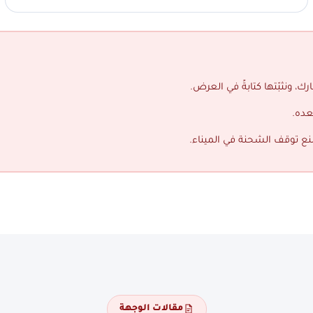
ك، ونثبّتها كتابةً في العرض.
عده.
منع توقف الشحنة في الميناء.
مقالات الوجهة