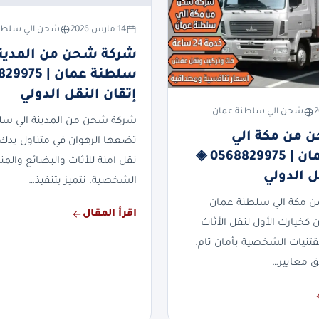
14 مارس 2026
شحن الي سلطن
شركة شحن من المدينة
إتقان النقل الدولي
شحن الي سلطنة عمان
شركة شحن من المدينة الي سل
 من مكة الي
تضعها الرهوان في متناول يدك 
سلطنة عمان | 0568829975 ◈
نقل آمنة للأثاث والبضائع والمن
ل الدولي
الشخصية. نتميز بتنفيذ…
 مكة الي سلطنة عمان
اقرأ المقال
 كخيارك الأول لنقل الأثاث
قتنيات الشخصية بأمان تام.
دق معايير…