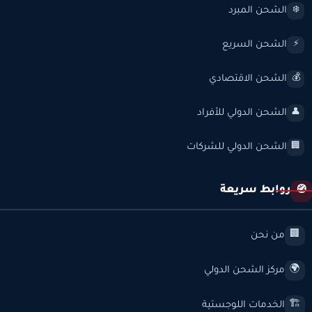
الشحن المبرد
❄️
الشحن السريع
⚡
الشحن الاقتصادي
💰
الشحن الدولي للأفراد
👤
الشحن الدولي للشركات
🏢
روابط سريعة
🧭
من نحن
🏢
مركز الشحن الدولي
🌍
الخدمات اللوجستية
🏗️