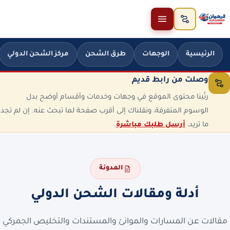
خطَّ إلى المحتوى
الرئيسية
الوجهات
طرق الشحن
مركز الشحن الدولي
وصلت من رابط قديم
رتّبنا محتوى الموقع في وجهات وخدمات وأقسام أوضح بدل
الوسوم المتفرقة، ونقلناك إلى أقرب صفحة لما تبحث عنه. إن لم تجد
ما تريد،
أرسل طلبك مباشرة
.
المدونة
أدلة ومقالات الشحن الدولي
مقالات عن المسارات والموانئ والمستندات والتخليص الجمركي