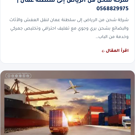
شركة شحن من الرياض إلى سلطنة عمان |
0568829975
شركة شحن من الرياض إلى سلطنة عمان لنقل العفش والأثاث
والبضائع بشحن بري وجوي مع تغليف احترافي وتخليص جمركي
وخدمة من الباب…
اقرأ المقال