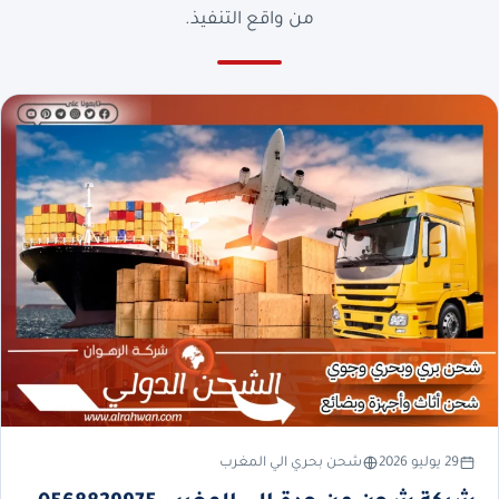
من واقع التنفيذ.
29 يوليو 2026
شحن بحري الي المغرب