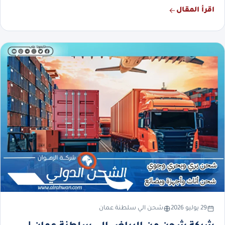
اقرأ المقال
29 يوليو 2026
شحن الي سلطنة عمان