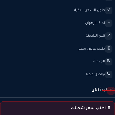
حلول الشحن الذكية
💡
لماذا الرهوان
⭐
تتبع الشحنة
📍
طلب عرض سعر
🧾
المدونة
📝
تواصل معنا
📞
ابدأ الآن
⚡
🧾 اطلب سعر شحنتك