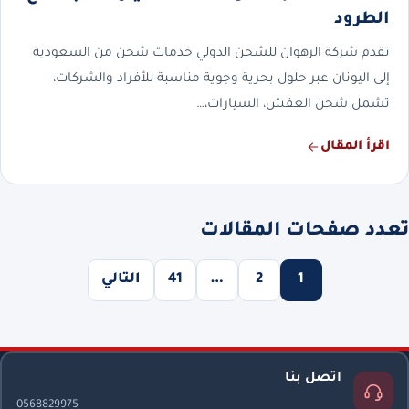
الطرود
تقدم شركة الرهوان للشحن الدولي خدمات شحن من السعودية
إلى اليونان عبر حلول بحرية وجوية مناسبة للأفراد والشركات،
تشمل شحن العفش، السيارات،…
اقرأ المقال
تعدد صفحات المقالات
1
2
…
41
التالي
اتصل بنا
0568829975