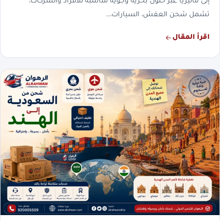
إلى ماليزيا عبر حلول بحرية وجوية مناسبة للأفراد والشركات،
تشمل شحن العفش، السيارات،…
اقرأ المقال