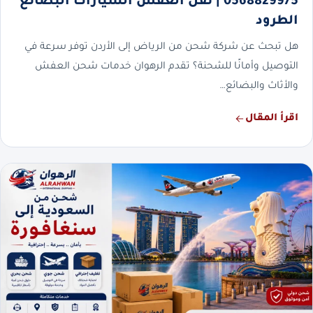
0568829975 | نقل العفش السيارات البضائع
الطرود
هل تبحث عن شركة شحن من الرياض إلى الأردن توفر سرعة في
التوصيل وأمانًا للشحنة؟ تقدم الرهوان خدمات شحن العفش
والأثاث والبضائع…
اقرأ المقال