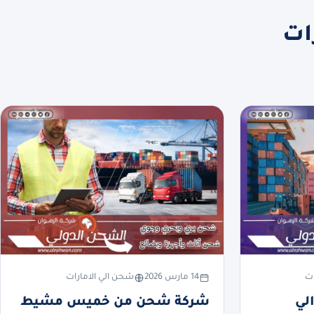
ات
ات
14 مارس 2026
شحن الي الامارات
لي
شركة شحن من خميس مشيط