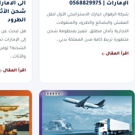
الإمارات | 0568829975
شحن الأثا
شركة الرهوان خيارك الاستراتيجي الأول لنقل
الطرود
العفش والبضائع والطرود والمنقولات
التجارية بأمان مطلق. نتميز بمنظومة شحن
هل تبحث عن 
متطورة تربط كافة مدن المملكة بدبي…
إلى الإمارات 
الشحنة؟ توفر
اقرأ المقال
والأثاث…
اقرأ المقال