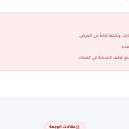
ك، ونثبّتها كتابةً في العرض.
عده.
منع توقف الشحنة في الميناء.
مقالات الوجهة