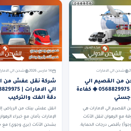
شحن الي الامارات
14 مارس 2026
شحن الي الامار
 من القصيم الي
شركة نقل عفش من ا
الامارات | 0568829975 ◈ كفاءة
وجستي
دقة الفك والتركيب
القصيم الي الامارات هي
انقل عفش بيتك من الرياض إلى
ة مع الرهوان لنقل الأثاث
الإمارات بأمان مع خبراء الرهوان
وجواً) بأقصى درجات الحماية.
بشحن الأثاث (بري وجوي) مع 