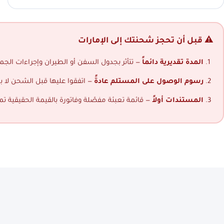
⚠️ قبل أن تحجز شحنتك إلى الإمارات
المدة تقديرية دائماً
— تتأثر بجدول السفن أو الطيران وإجراءات الجمار
رسوم الوصول على المستلم عادةً
— اتفقوا عليها قبل الشحن لا ب
المستندات أولاً
— قائمة تعبئة مفصّلة وفاتورة بالقيمة الحقيقية ت