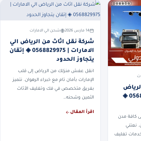
14 مارس 2026
شحن الي الامارات
شركة نقل اثاث من الرياض الي
الامارات | 0568829975 ◈ إتقان
يتجاوز الحدود
انقل عفش منزلك من الرياض إلى قلب
ات
الإمارات بأمان تام مع خبراء الرهوان. نتميز
لرياض
بفريق متخصص في فك وتغليف الأثاث
الي الامارات | 0568829975 ◈
الثمين وشحنه…
اقرأ المقال
 كافة مدن
. نعتني
خدمات تغليف