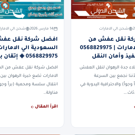
شحن الي الامارات
14 مارس 2026
شحن الي الامار
ة نقل عفش من
افضل شركة نقل عف
جدة الي الامارات | 0568829975
السعودية الي الامارات
فيذ وأمان النقل
0568829975 ◈ إتقان بلا حدود
ملاء جدة الرهوان لنقل العفش
افضل شركة نقل عفش من الس
لأننا نجمع بين السرعة
الامارات تضع خبرة الرهوان بين 
 وجواً) والاحترافية اليدوية في
انتقال سلسة ومحمية (براً وجواً
ثاث.…
مناولة…
اقرأ المقال