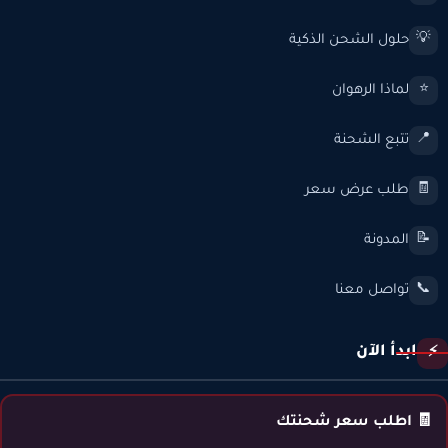
حلول الشحن الذكية
💡
لماذا الرهوان
⭐
تتبع الشحنة
📍
طلب عرض سعر
🧾
المدونة
📝
تواصل معنا
📞
ابدأ الآن
⚡
🧾 اطلب سعر شحنتك