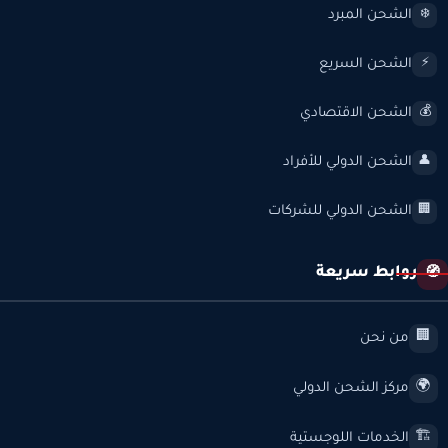
الشحن المبرد
❄️
الشحن السريع
⚡
الشحن الاقتصادي
💰
الشحن الدولي للأفراد
👤
الشحن الدولي للشركات
🏢
روابط سريعة
🧭
من نحن
🏢
مركز الشحن الدولي
🌍
الخدمات اللوجستية
🏗️