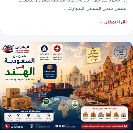
إلى ماليزيا عبر حلول بحرية وجوية مناسبة للأفراد والشركات،
تشمل شحن العفش، السيارات،…
اقرأ المقال