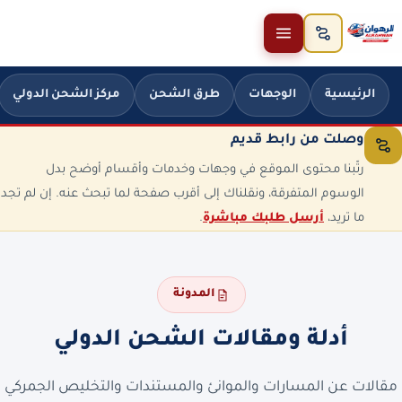
خطَّ إلى المحتوى
الرئيسية
الوجهات
طرق الشحن
مركز الشحن الدولي
وصلت من رابط قديم
رتّبنا محتوى الموقع في وجهات وخدمات وأقسام أوضح بدل
الوسوم المتفرقة، ونقلناك إلى أقرب صفحة لما تبحث عنه. إن لم تجد
ما تريد،
أرسل طلبك مباشرة
.
المدونة
أدلة ومقالات الشحن الدولي
مقالات عن المسارات والموانئ والمستندات والتخليص الجمركي