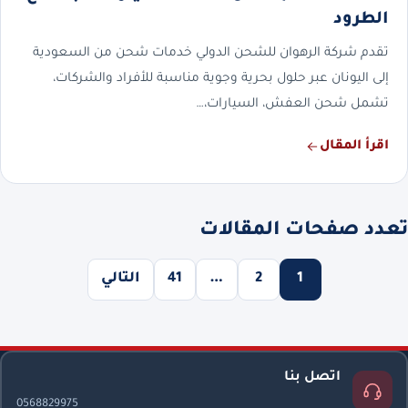
الطرود
تقدم شركة الرهوان للشحن الدولي خدمات شحن من السعودية
إلى اليونان عبر حلول بحرية وجوية مناسبة للأفراد والشركات،
تشمل شحن العفش، السيارات،…
اقرأ المقال
تعدد صفحات المقالات
1
2
…
41
التالي
اتصل بنا
0568829975