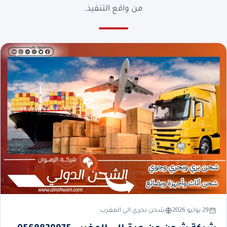
من واقع التنفيذ.
29 يوليو 2026
شحن بحري الي المغرب