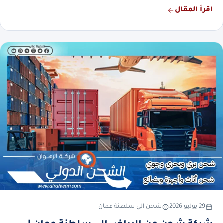
اقرأ المقال
29 يوليو 2026
شحن الي سلطنة عمان