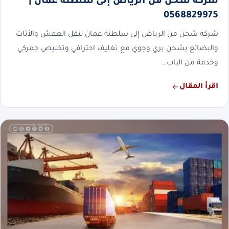
شركة شحن من الرياض إلى سلطنة عمان |
0568829975
شركة شحن من الرياض إلى سلطنة عمان لنقل العفش والأثاث
والبضائع بشحن بري وجوي مع تغليف احترافي وتخليص جمركي
وخدمة من الباب…
اقرأ المقال