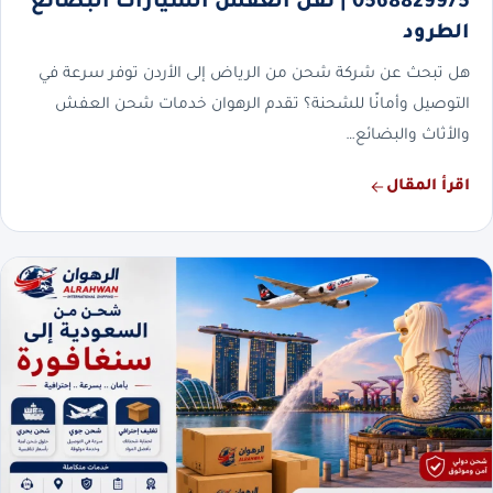
0568829975 | نقل العفش السيارات البضائع
الطرود
هل تبحث عن شركة شحن من الرياض إلى الأردن توفر سرعة في
التوصيل وأمانًا للشحنة؟ تقدم الرهوان خدمات شحن العفش
والأثاث والبضائع…
اقرأ المقال