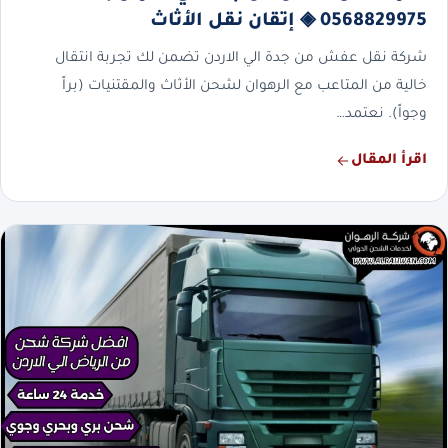
0568829975 ◈ إتقان نقل الأثاث
شركة نقل عفش من جدة الي الاردن تضمن لك تجربة انتقال
خالية من المتاعب مع الرهوان لشحن الأثاث والمقتنيات (براً
وجواً). نعتمد…
اقرأ المقال