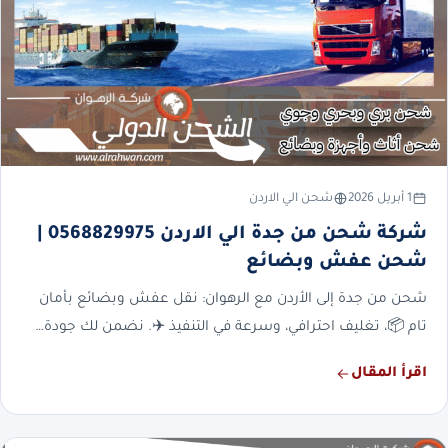
1 أبريل 2026
شحن الي الاردن
شركة شحن من جدة الي الاردن 0568829975 |
شحن عفش وبضائع
شحن من جدة إلى الأردن مع الرهوان: نقل عفش وبضائع بأمان
تام 📦، تغليف احترافي، وسرعة في التنفيذ ✈️. نضمن لك جودة…
اقرأ المقال