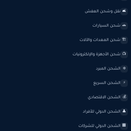
نقل وشحن العفش
🛋️
شحن السيارات
🚗
شحن المعدات والآلات
🏗️
شحن الأجهزة والإلكترونيات
📺
الشحن المبرد
❄️
الشحن السريع
⚡
الشحن الاقتصادي
💰
الشحن الدولي للأفراد
👤
الشحن الدولي للشركات
🏢