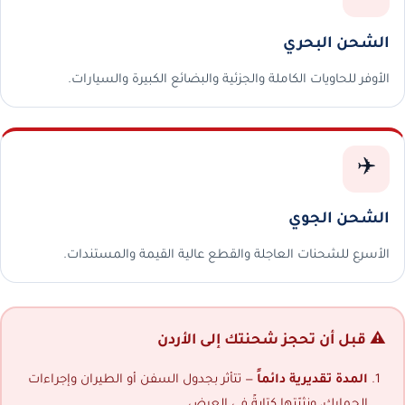
الشحن البحري
الأوفر للحاويات الكاملة والجزئية والبضائع الكبيرة والسيارات.
✈️
الشحن الجوي
الأسرع للشحنات العاجلة والقطع عالية القيمة والمستندات.
⚠️ قبل أن تحجز شحنتك إلى الأردن
المدة تقديرية دائماً
— تتأثر بجدول السفن أو الطيران وإجراءات
الجمارك، ونثبّتها كتابةً في العرض.