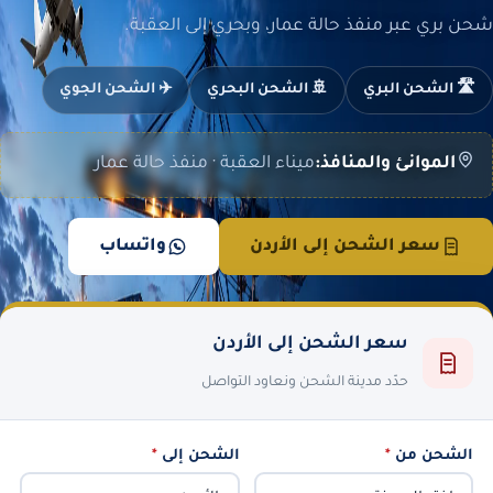
شحن بري عبر منفذ حالة عمار، وبحري إلى العقبة.
🛣️ الشحن البري
🚢 الشحن البحري
✈️ الشحن الجوي
الموانئ والمنافذ:
ميناء العقبة · منفذ حالة عمار
سعر الشحن إلى الأردن
واتساب
سعر الشحن إلى الأردن
حدّد مدينة الشحن ونعاود التواصل
الشحن من
*
الشحن إلى
*