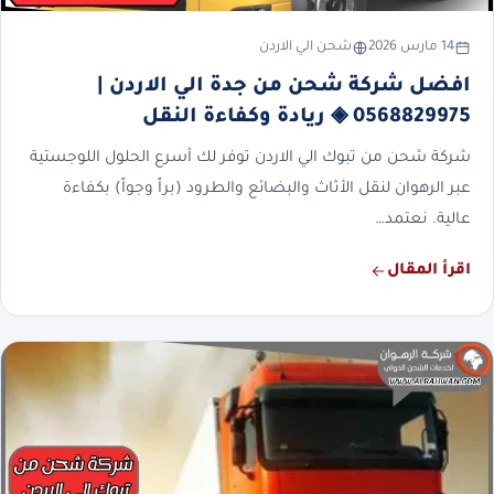
14 مارس 2026
شحن الي الاردن
افضل شركة شحن من جدة الي الاردن |
0568829975 ◈ ريادة وكفاءة النقل
شركة شحن من تبوك الي الاردن توفر لك أسرع الحلول اللوجستية
عبر الرهوان لنقل الأثاث والبضائع والطرود (براً وجواً) بكفاءة
عالية. نعتمد…
اقرأ المقال