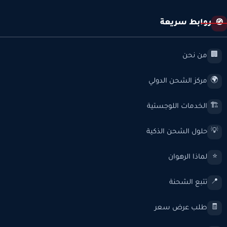
روابط سريعة
🧭
من نحن
🏢
مركز الشحن الدولي
🌍
الخدمات اللوجستية
🏗️
حلول الشحن الذكية
💡
لماذا الرهوان
⭐
تتبع الشحنة
📍
طلب عرض سعر
🧾