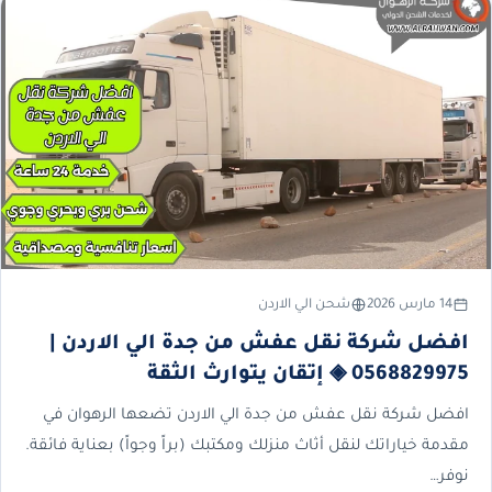
14 مارس 2026
شحن الي الاردن
افضل شركة نقل عفش من جدة الي الاردن |
0568829975 ◈ إتقان يتوارث الثقة
افضل شركة نقل عفش من جدة الي الاردن تضعها الرهوان في
مقدمة خياراتك لنقل أثاث منزلك ومكتبك (براً وجواً) بعناية فائقة.
نوفر…