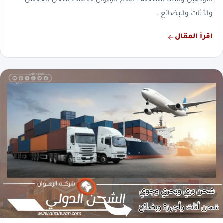
التوصيل وأمانًا للشحنة؟ تقدم الرهوان خدمات شحن العفش
والأثاث والبضائع…
اقرأ المقال