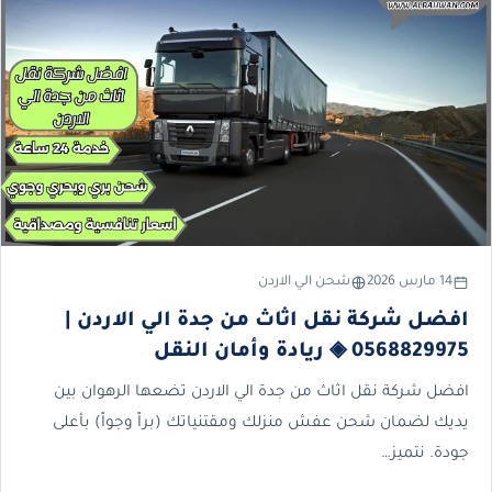
14 مارس 2026
شحن الي الاردن
افضل شركة نقل اثاث من جدة الي الاردن |
0568829975 ◈ ريادة وأمان النقل
افضل شركة نقل اثاث من جدة الي الاردن تضعها الرهوان بين
يديك لضمان شحن عفش منزلك ومقتنياتك (براً وجواً) بأعلى
جودة. نتميز…