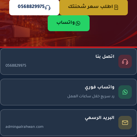
اطلب سعر شحنتك
0568829975
واتساب
اتصل بنا
0568829975
واتساب فوري
رد سريع خلال ساعات العمل
البريد الرسمي
admin@alrahwan.com