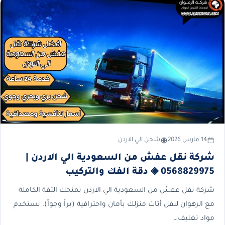
14 مارس 2026
شحن الي الاردن
شركة نقل عفش من السعودية الي الاردن |
0568829975 ◈ دقة الفك والتركيب
شركة نقل عفش من السعودية الي الاردن تمنحك الثقة الكاملة
مع الرهوان لنقل أثاث منزلك بأمان واحترافية (براً وجواً). نستخدم
مواد تغليف…