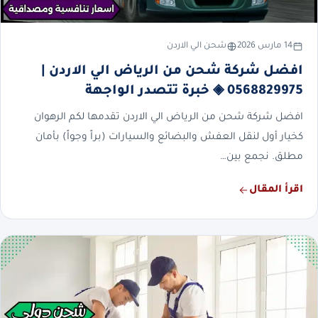
14 مارس 2026
شحن الي الاردن
افضل شركة شحن من الرياض الي الاردن |
0568829975 ◈ خبرة تتصدر الواجهة
افضل شركة شحن من الرياض الي الاردن تقدمها لكم الرهوان
كخيار أول لنقل العفش والبضائع والسيارات (براً وجواً) بأمان
مطلق. نجمع بين…
اقرأ المقال