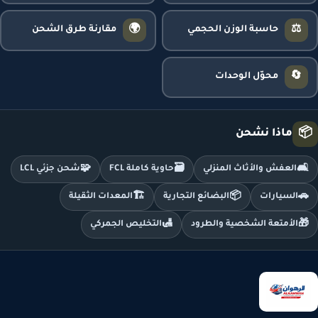
🌍
⚖️
حاسبة الوزن الحجمي
مقارنة طرق الشحن
🔄
محوّل الوحدات
📦
ماذا نشحن
🧩
🗃️
🛋️
العفش والأثاث المنزلي
حاوية كاملة FCL
شحن جزئي LCL
🏗️
📦
🚗
السيارات
البضائع التجارية
المعدات الثقيلة
🛃
🎁
الأمتعة الشخصية والطرود
التخليص الجمركي