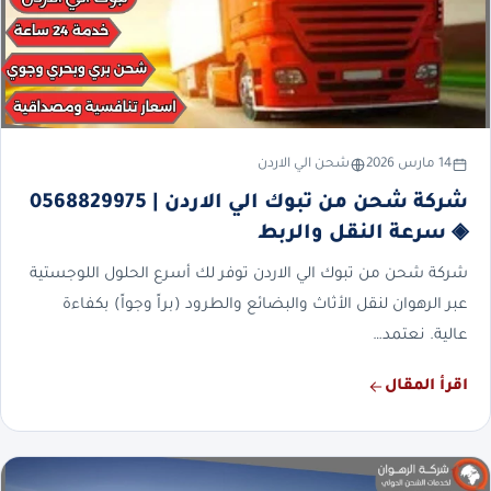
14 مارس 2026
شحن الي الاردن
شركة شحن من تبوك الي الاردن | 0568829975
◈ سرعة النقل والربط
شركة شحن من تبوك الي الاردن توفر لك أسرع الحلول اللوجستية
عبر الرهوان لنقل الأثاث والبضائع والطرود (براً وجواً) بكفاءة
عالية. نعتمد…
اقرأ المقال