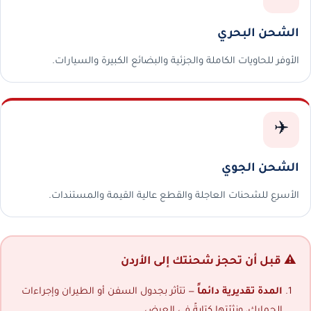
الشحن البحري
الأوفر للحاويات الكاملة والجزئية والبضائع الكبيرة والسيارات.
✈️
الشحن الجوي
الأسرع للشحنات العاجلة والقطع عالية القيمة والمستندات.
⚠️ قبل أن تحجز شحنتك إلى الأردن
المدة تقديرية دائماً
— تتأثر بجدول السفن أو الطيران وإجراءات
الجمارك، ونثبّتها كتابةً في العرض.