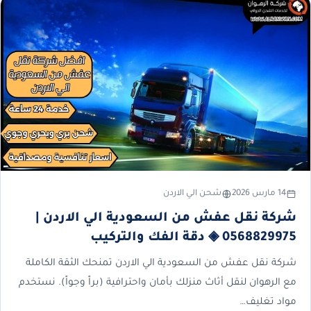
14 مارس 2026
شحن الي الاردن
شركة نقل عفش من السعودية الي الاردن |
0568829975 ◈ دقة الفك والتركيب
شركة نقل عفش من السعودية الي الاردن تمنحك الثقة الكاملة
مع الرهوان لنقل أثاث منزلك بأمان واحترافية (براً وجواً). نستخدم
مواد تغليف…