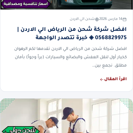
14 مارس 2026
شحن الي الاردن
افضل شركة شحن من الرياض الي الاردن |
0568829975 ◈ خبرة تتصدر الواجهة
افضل شركة شحن من الرياض الي الاردن تقدمها لكم الرهوان
كخيار أول لنقل العفش والبضائع والسيارات (براً وجواً) بأمان
مطلق. نجمع بين…
اقرأ المقال