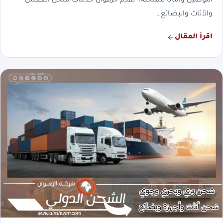
التوصيل وأمانًا للشحنة؟ تقدم الرهوان خدمات شحن العفش
والأثاث والبضائع…
اقرأ المقال