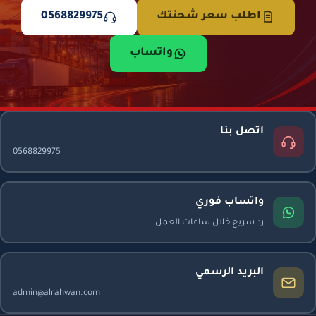
اطلب سعر شحنتك
0568829975
واتساب
اتصل بنا
0568829975
واتساب فوري
رد سريع خلال ساعات العمل
البريد الرسمي
admin@alrahwan.com