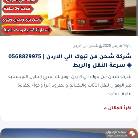
14 مارس 2026
شحن الي الاردن
شركة شحن من تبوك الي الاردن | 0568829975
◈ سرعة النقل والربط
شركة شحن من تبوك الي الاردن توفر لك أسرع الحلول اللوجستية
عبر الرهوان لنقل الأثاث والبضائع والطرود (براً وجواً) بكفاءة
عالية. نعتمد…
اقرأ المقال