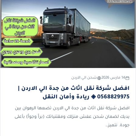
14 مارس 2026
شحن الي الاردن
افضل شركة نقل اثاث من جدة الي الاردن |
0568829975 ◈ ريادة وأمان النقل
افضل شركة نقل اثاث من جدة الي الاردن تضعها الرهوان بين
يديك لضمان شحن عفش منزلك ومقتنياتك (براً وجواً) بأعلى
جودة. نتميز…