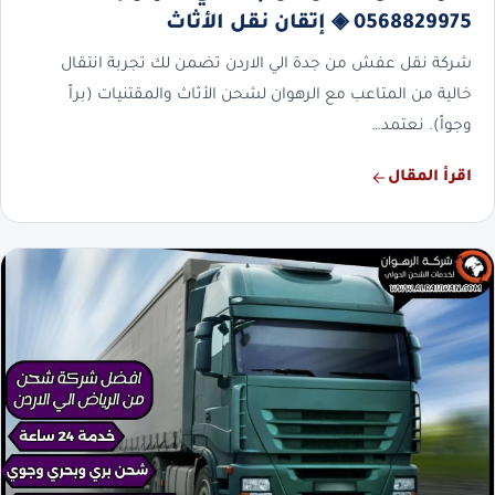
0568829975 ◈ إتقان نقل الأثاث
شركة نقل عفش من جدة الي الاردن تضمن لك تجربة انتقال
خالية من المتاعب مع الرهوان لشحن الأثاث والمقتنيات (براً
وجواً). نعتمد…
اقرأ المقال