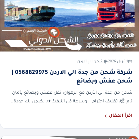
1 أبريل 2026
شحن الي الاردن
شركة شحن من جدة الي الاردن 0568829975 |
شحن عفش وبضائع
شحن من جدة إلى الأردن مع الرهوان: نقل عفش وبضائع بأمان
تام 📦، تغليف احترافي، وسرعة في التنفيذ ✈️. نضمن لك جودة…
اقرأ المقال