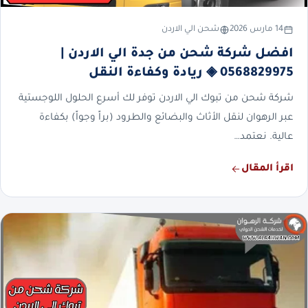
14 مارس 2026
شحن الي الاردن
افضل شركة شحن من جدة الي الاردن |
0568829975 ◈ ريادة وكفاءة النقل
شركة شحن من تبوك الي الاردن توفر لك أسرع الحلول اللوجستية
عبر الرهوان لنقل الأثاث والبضائع والطرود (براً وجواً) بكفاءة
عالية. نعتمد…
اقرأ المقال