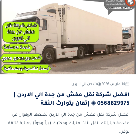
14 مارس 2026
شحن الي الاردن
افضل شركة نقل عفش من جدة الي الاردن |
0568829975 ◈ إتقان يتوارث الثقة
افضل شركة نقل عفش من جدة الي الاردن تضعها الرهوان في
مقدمة خياراتك لنقل أثاث منزلك ومكتبك (براً وجواً) بعناية فائقة.
نوفر…