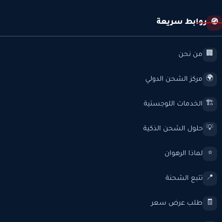
روابط سريعة
🧭
من نحن
🏢
مركز الشحن الدولي
🌍
الخدمات اللوجستية
🏗️
حلول الشحن الذكية
💡
لماذا الرهوان
⭐
تتبع الشحنة
📍
طلب عرض سعر
🧾