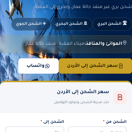
شحن بري عبر منفذ حالة عمار، وبحري إلى العقبة.
🛣️ الشحن البري
🚢 الشحن البحري
✈️ الشحن الجوي
الموانئ والمنافذ:
ميناء العقبة · منفذ حالة عمار
سعر الشحن إلى الأردن
واتساب
سعر الشحن إلى الأردن
حدّد مدينة الشحن ونعاود التواصل
الشحن من
*
الشحن إلى
*