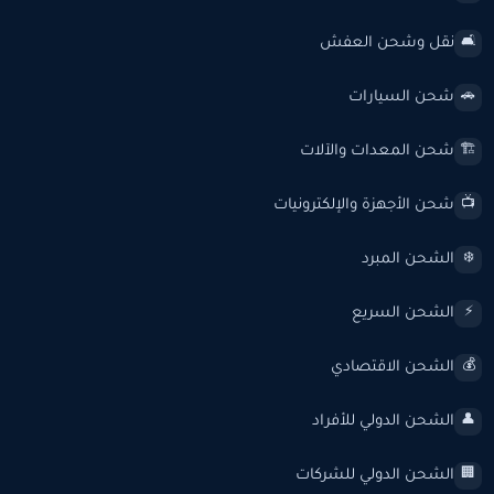
نقل وشحن العفش
🛋️
شحن السيارات
🚗
شحن المعدات والآلات
🏗️
شحن الأجهزة والإلكترونيات
📺
الشحن المبرد
❄️
الشحن السريع
⚡
الشحن الاقتصادي
💰
الشحن الدولي للأفراد
👤
الشحن الدولي للشركات
🏢