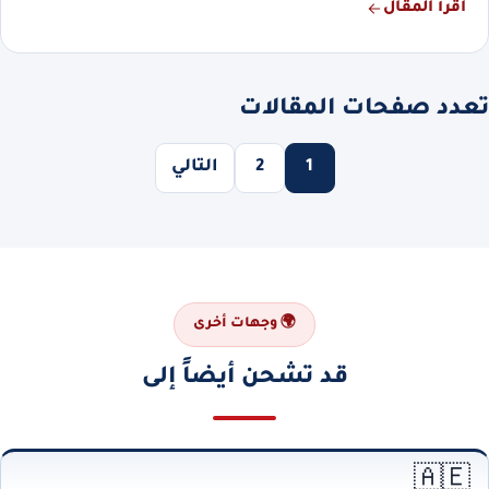
اقرأ المقال
تعدد صفحات المقالات
1
2
التالي
🌍 وجهات أخرى
قد تشحن أيضاً إلى
🇦🇪