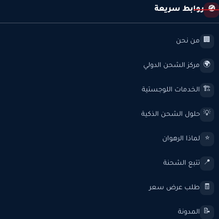
روابط سريعة
🧭
من نحن
🏢
مركز الشحن الدولي
🌍
الخدمات اللوجستية
🏗️
حلول الشحن الذكية
💡
لماذا الرهوان
⭐
تتبع الشحنة
📍
طلب عرض سعر
🧾
المدونة
📝