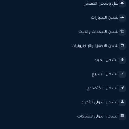
نقل وشحن العفش
🛋️
شحن السيارات
🚗
شحن المعدات والآلات
🏗️
شحن الأجهزة والإلكترونيات
📺
الشحن المبرد
❄️
الشحن السريع
⚡
الشحن الاقتصادي
💰
الشحن الدولي للأفراد
👤
الشحن الدولي للشركات
🏢