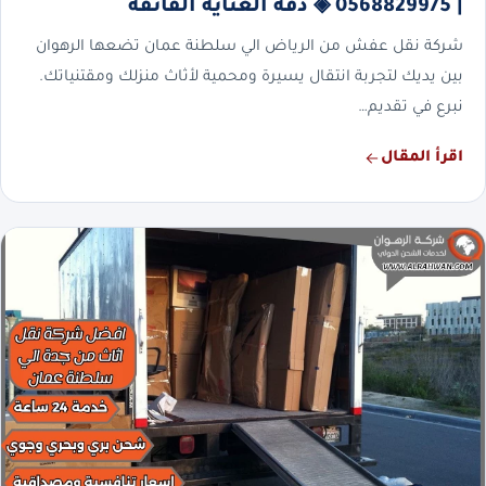
| 0568829975 ◈ دقة العناية الفائقة
شركة نقل عفش من الرياض الي سلطنة عمان تضعها الرهوان
بين يديك لتجربة انتقال يسيرة ومحمية لأثاث منزلك ومقتنياتك.
نبرع في تقديم…
اقرأ المقال