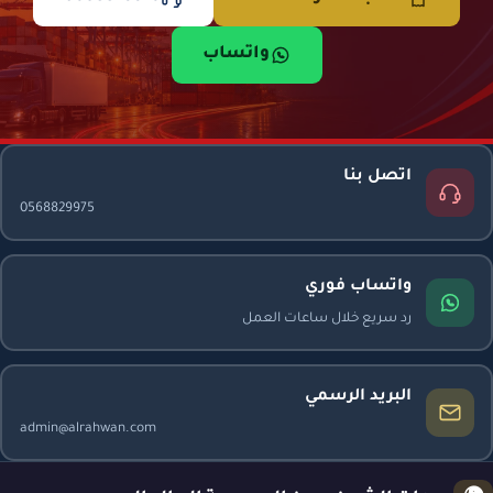
واتساب
اتصل بنا
0568829975
واتساب فوري
رد سريع خلال ساعات العمل
البريد الرسمي
admin@alrahwan.com