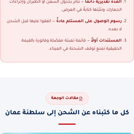
المدة تقديرية دائماً
— تتأثر بجدول السفن أو الطيران وإجراءات
الجمارك، ونثبّتها كتابةً في العرض.
رسوم الوصول على المستلم عادةً
— اتفقوا عليها قبل الشحن
لا بعده.
المستندات أولاً
— قائمة تعبئة مفصّلة وفاتورة بالقيمة
الحقيقية تمنع توقف الشحنة في الميناء.
مقالات الوجهة
كل ما كتبناه عن الشحن إلى سلطنة عمان