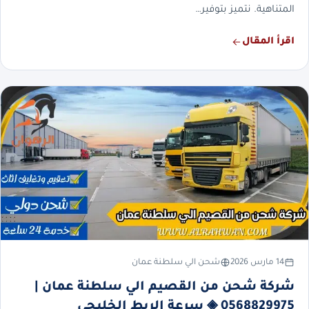
المتناهية. نتميز بتوفير…
اقرأ المقال
14 مارس 2026
شحن الي سلطنة عمان
شركة شحن من القصيم الي سلطنة عمان |
0568829975 ◈ سرعة الربط الخليجي