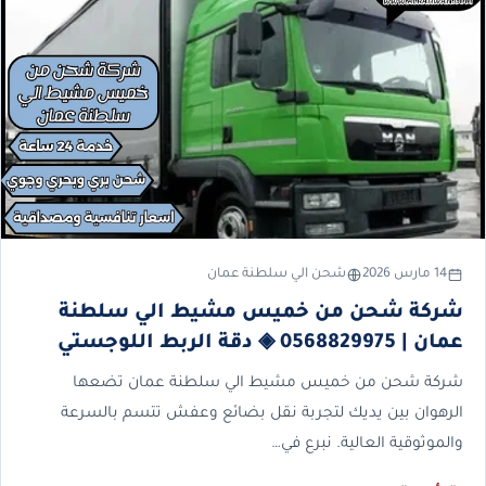
14 مارس 2026
شحن الي سلطنة عمان
شركة شحن من خميس مشيط الي سلطنة
عمان | 0568829975 ◈ دقة الربط اللوجستي
شركة شحن من خميس مشيط الي سلطنة عمان تضعها
الرهوان بين يديك لتجربة نقل بضائع وعفش تتسم بالسرعة
والموثوقية العالية. نبرع في…