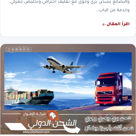
والبضائع بشحن بري وجوي مع تغليف احترافي وتخليص جمركي
وخدمة من الباب…
اقرأ المقال