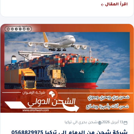
اقرأ المقال
13 أبريل 2026
شحن بحري الي تركيا
شركة شحن من الدمام إلى تركيا 0568829975