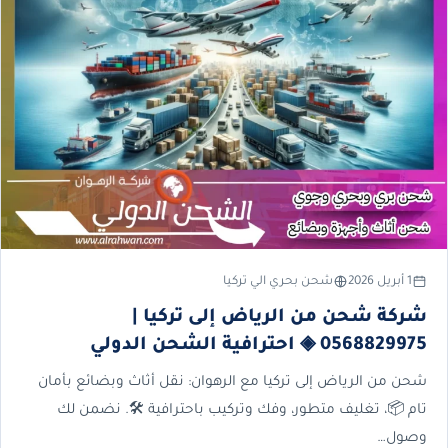
1 أبريل 2026
شحن بحري الي تركيا
شركة شحن من الرياض إلى تركيا |
0568829975 ◈ احترافية الشحن الدولي
شحن من الرياض إلى تركيا مع الرهوان: نقل أثاث وبضائع بأمان
تام 📦، تغليف متطور، وفك وتركيب باحترافية 🛠️. نضمن لك
وصول…