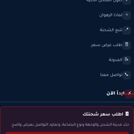
حلول الشحن الذكية
💡
لماذا الرهوان
⭐
تتبع الشحنة
📍
طلب عرض سعر
🧾
المدونة
📝
تواصل معنا
📞
ابدأ الآن
⚡
🧾 اطلب سعر شحنتك
حدّد مدينة الشحن والوجهة ونوع البضاعة، ونعاود التواصل بعرض واضح.