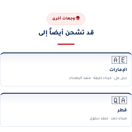
🌍 وجهات أخرى
قد تشحن أيضاً إلى
🇦🇪
الإمارات
جبل علي · ميناء خليفة · منفذ البطحاء
🇶🇦
قطر
ميناء حمد · منفذ سلوى