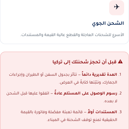
✈️
الشحن الجوي
الأسرع للشحنات العاجلة والقطع عالية القيمة والمستندات.
⚠️ قبل أن تحجز شحنتك إلى تركيا
المدة تقديرية دائماً
— تتأثر بجدول السفن أو الطيران وإجراءات
الجمارك، ونثبّتها كتابةً في العرض.
رسوم الوصول على المستلم عادةً
— اتفقوا عليها قبل الشحن
لا بعده.
المستندات أولاً
— قائمة تعبئة مفصّلة وفاتورة بالقيمة
الحقيقية تمنع توقف الشحنة في الميناء.