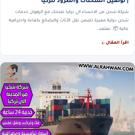
| توصيل الشحنات والطرود لتركيا
شركة شحن من الاحساء الي تركيا تمنحك مع الرهوان خدمات
شحن دولية مميزة تضمن نقل الأثاث والبضائع بكفاءة واحترافية
عالية 📦. نعتمد…
اقرأ المقال