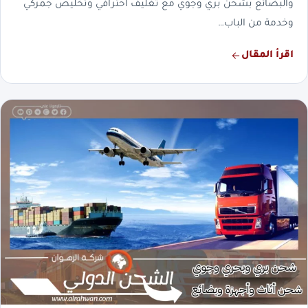
والبضائع بشحن بري وجوي مع تغليف احترافي وتخليص جمركي
وخدمة من الباب…
اقرأ المقال