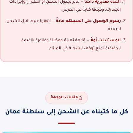
المدة تقديرية دائماً
— تتأثر بجدول السفن أو الطيران وإجراءات
الجمارك، ونثبّتها كتابةً في العرض.
رسوم الوصول على المستلم عادةً
— اتفقوا عليها قبل الشحن
لا بعده.
المستندات أولاً
— قائمة تعبئة مفصّلة وفاتورة بالقيمة
الحقيقية تمنع توقف الشحنة في الميناء.
مقالات الوجهة
كل ما كتبناه عن الشحن إلى سلطنة عمان