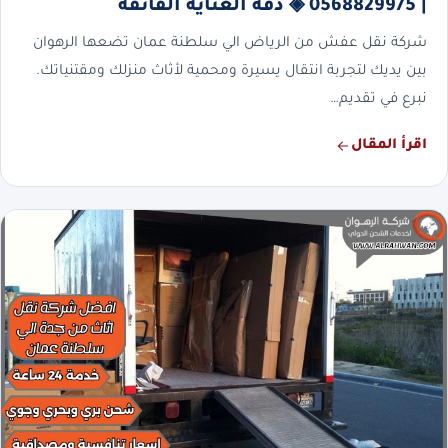
| 0568829975 ◈ دقة العناية الفائقة
شركة نقل عفش من الرياض الي سلطنة عمان تضعها الرهوان
بين يديك لتجربة انتقال يسيرة ومحمية لأثاث منزلك ومقتنياتك.
نبرع في تقديم…
اقرأ المقال