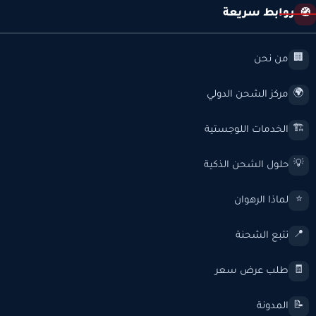
روابط سريعة
🧭
من نحن
🏢
مركز الشحن الدولي
🌍
الخدمات اللوجستية
🏗️
حلول الشحن الذكية
💡
لماذا الرهوان
⭐
تتبع الشحنة
📍
طلب عرض سعر
🧾
المدونة
📝