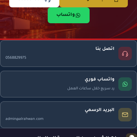
واتساب
اتصل بنا
0568829975
واتساب فوري
رد سريع خلال ساعات العمل
البريد الرسمي
admin@alrahwan.com