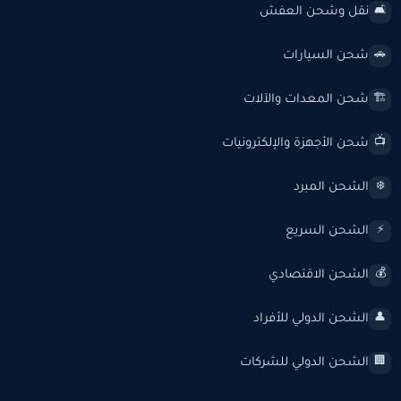
نقل وشحن العفش
🛋️
شحن السيارات
🚗
شحن المعدات والآلات
🏗️
شحن الأجهزة والإلكترونيات
📺
الشحن المبرد
❄️
الشحن السريع
⚡
الشحن الاقتصادي
💰
الشحن الدولي للأفراد
👤
الشحن الدولي للشركات
🏢