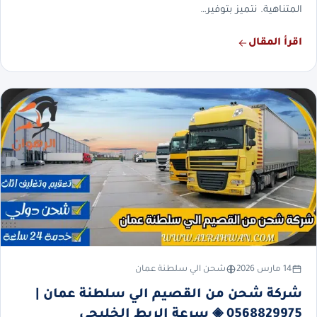
المتناهية. نتميز بتوفير…
اقرأ المقال
14 مارس 2026
شحن الي سلطنة عمان
شركة شحن من القصيم الي سلطنة عمان |
0568829975 ◈ سرعة الربط الخليجي