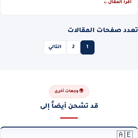
اقرأ المقال
تعدد صفحات المقالات
1
2
التالي
🌍 وجهات أخرى
قد تشحن أيضاً إلى
🇦🇪