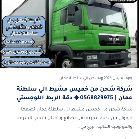
14 مارس 2026
شحن الي سلطنة عمان
شركة شحن من خميس مشيط الي سلطنة
عمان | 0568829975 ◈ دقة الربط اللوجستي
شركة شحن من خميس مشيط الي سلطنة عمان تضعها
الرهوان بين يديك لتجربة نقل بضائع وعفش تتسم بالسرعة
والموثوقية العالية. نبرع في…