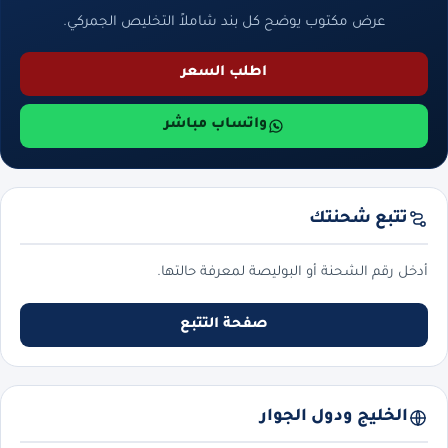
عرض مكتوب يوضح كل بند شاملاً التخليص الجمركي.
اطلب السعر
واتساب مباشر
تتبع شحنتك
أدخل رقم الشحنة أو البوليصة لمعرفة حالتها.
صفحة التتبع
الخليج ودول الجوار