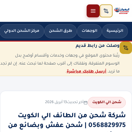
خطَّ إلى المحتوى
الرئيسية
الوجهات
طرق الشحن
مركز الشحن الدولي
وصلت من رابط قديم
رتّبنا محتوى الموقع في وجهات وخدمات وأقسام أوضح بدل
الوسوم المتفرقة، ونقلناك إلى أقرب صفحة لما تبحث عنه. إن لم تجد
ما تريد،
أرسل طلبك مباشرة
.
آخر تحديث
13 أبريل 2026
شحن الي الكويت
شركة شحن من الطائف الي الكويت
0568829975 | شحن عفش وبضائع من