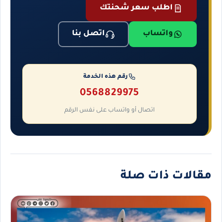
اطلب سعر شحنتك
واتساب
اتصل بنا
رقم هذه الخدمة
0568829975
اتصال أو واتساب على نفس الرقم
مقالات ذات صلة