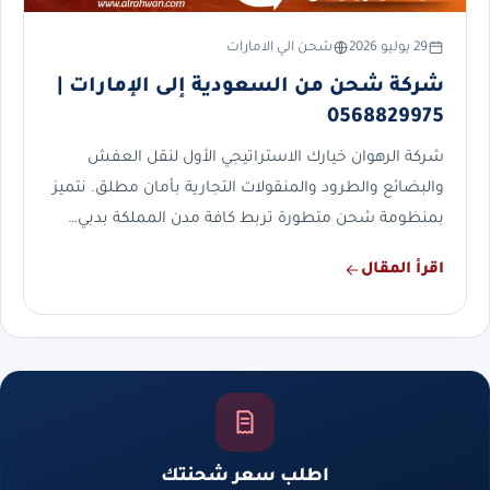
29 يوليو 2026
شحن الي الامارات
شركة شحن من السعودية إلى الإمارات |
0568829975
شركة الرهوان خيارك الاستراتيجي الأول لنقل العفش
والبضائع والطرود والمنقولات التجارية بأمان مطلق. نتميز
بمنظومة شحن متطورة تربط كافة مدن المملكة بدبي…
اقرأ المقال
اطلب سعر شحنتك