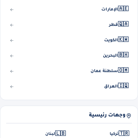
🇦🇪
الإمارات
🇶🇦
قطر
🇰🇼
الكويت
🇧🇭
البحرين
🇴🇲
سلطنة عمان
🇮🇶
العراق
وجهات رئيسية
🇱🇧
🇹🇷
تركيا
لبنان