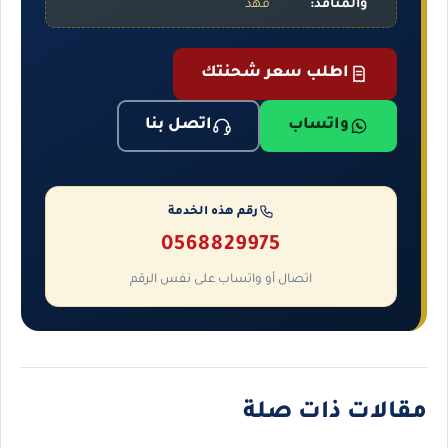
والمنافذ:
فهد
اطلب سعر شحنتك
واتساب
اتصل بنا
رقم هذه الخدمة
0568829975
اتصال أو واتساب على نفس الرقم
مقالات ذات صلة