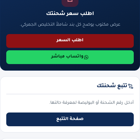
اطلب سعر شحنتك
عرض مكتوب يوضح كل بند شاملاً التخليص الجمركي.
اطلب السعر
واتساب مباشر
تتبع شحنتك
أدخل رقم الشحنة أو البوليصة لمعرفة حالتها.
صفحة التتبع