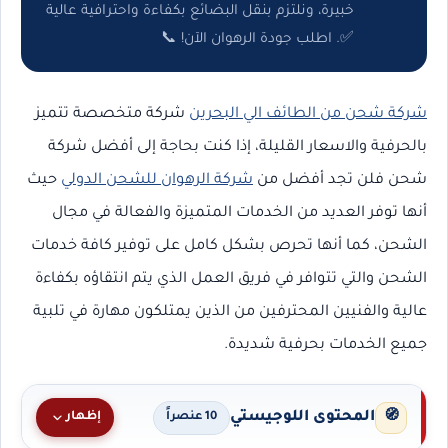
خبيرة، ونلتزم بنقل البضائع بكفاءة واحترافية عالية
✅. اطلب جودة الرهوان الآن! 📞
شركة شحن من الطائف الي البحرين
شركة متخصصة تتميز
بالحرفية والاسعار القليلة، إذا كنت بحاجة إلى أفضل شركة
شحن فلن تجد أفضل من
شركة الرهوان للشحن الدولي
حيث
أنها توفر العديد من الخدمات المتميزة والفعالة في مجال
الشحن، كما أنها تحرص بشكل كامل على توفير كافة خدمات
الشحن والتي تتوافر في فريق العمل الذي يتم انتقاؤه بكفاءة
عالية والفنيين المحترفين من الذين يمتلكون مهارة في تلبية
جميع الخدمات بحرفية شديدة.
المحتوى اللوجيستي
🧭
إظهار
10 عنصراً