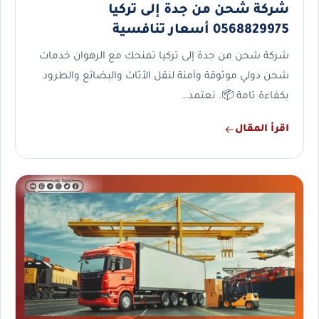
شركة شحن من جدة إلى تركيا
0568829975 أسعار تنافسية
شركة شحن من جدة إلى تركيا تمنحك مع الرهوان خدمات
شحن دولي موثوقة وآمنة لنقل الأثاث والبضائع والطرود
بكفاءة تامة 📦. نعتمد…
اقرأ المقال