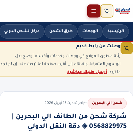
خطَّ إلى المحتوى
الرئيسية
الوجهات
طرق الشحن
مركز الشحن الدولي
وصلت من رابط قديم
رتّبنا محتوى الموقع في وجهات وخدمات وأقسام أوضح بدل
الوسوم المتفرقة، ونقلناك إلى أقرب صفحة لما تبحث عنه. إن لم تجد
ما تريد،
أرسل طلبك مباشرة
.
آخر تحديث
13 أبريل 2026
شحن الي البحرين
شركة شحن من الطائف الي البحرين |
0568829975 ◈ دقة النقل الدولي